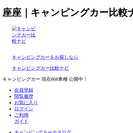
座座｜キャンピングカー比較
キャンピングカーをお探しなら
キャンピングカー比較ナビ
キャンピングカー 現在
868
車種 公開中！
会員登録
閲覧履歴
お気に入り
ログイン
ご利用
ガイド
キャンピングカーカタログ