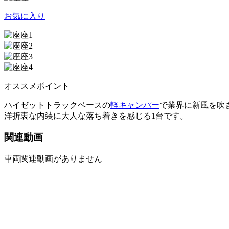
お気に入り
オススメポイント
ハイゼットトラックベースの
軽キャンパー
で業界に新風を吹
洋折衷な内装に大人な落ち着きを感じる1台です。
関連動画
車両関連動画がありません