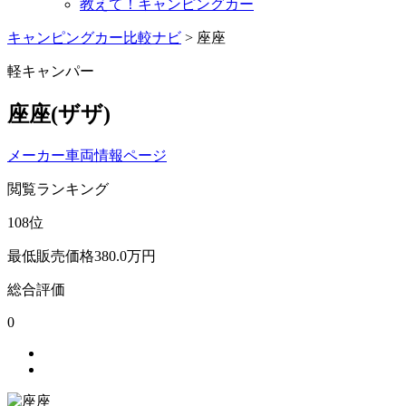
教えて！キャンピングカー
キャンピングカー比較ナビ
>
座座
軽キャンパー
座座
(ザザ)
メーカー車両情報ページ
閲覧ランキング
108
位
最低販売価格
380.0
万円
総合評価
0