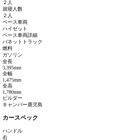
２人
就寝人数
２人
ベース車両
ハイゼット
ベース車両詳細
バネットトラック
燃料
ガソリン
全長
3,395mm
全幅
1,475mm
全高
1,780mm
ビルダー
キャンパー鹿児島
カースペック
ハンドル
右