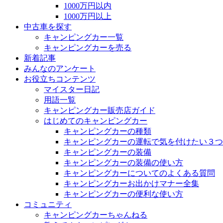
1000万円以内
1000万円以上
中古車を探す
キャンピングカー一覧
キャンピングカーを売る
新着記事
みんなのアンケート
お役立ちコンテンツ
マイスター日記
用語一覧
キャンピングカー販売店ガイド
はじめてのキャンピングカー
キャンピングカーの種類
キャンピングカーの運転で気を付けたい３つ
キャンピングカーの装備
キャンピングカーの装備の使い方
キャンピングカーについてのよくある質問
キャンピングカーお出かけマナー全集
キャンピングカーの便利な使い方
コミュニティ
キャンピングカーちゃんねる