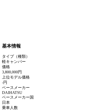
基本情報
タイプ（種類）
軽キャンパー
価格
3,800,000円
上位モデル価格
-円
ベースメーカー
DAIHATSU
ベースメーカー国
日本
乗車人数