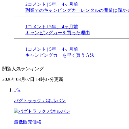
2コメント
|
5年、 4ヶ月前
副業でのキャンピングカーレンタルの開業は儲か
1コメント
|
5年、 4ヶ月前
キャンピングカーを買った理由
1コメント
|
5年、 4ヶ月前
キャンピングカーを早く買う方法
閲覧人気ランキング
2026年08月07日 14時37分更新
1位
バグトラック パネルバン
最低販売価格