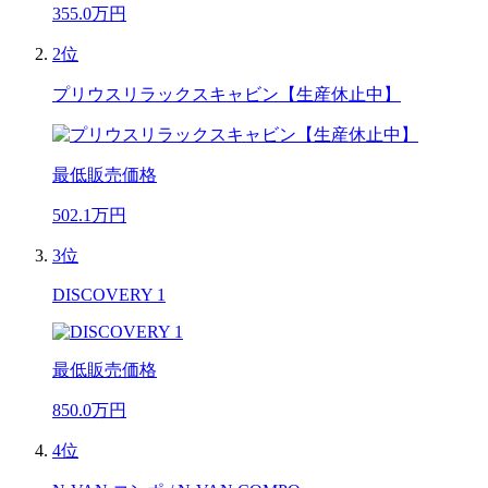
355.0
万円
2位
プリウスリラックスキャビン【生産休止中】
最低販売価格
502.1
万円
3位
DISCOVERY 1
最低販売価格
850.0
万円
4位