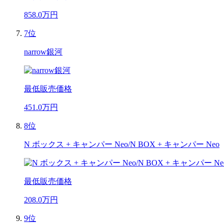
858.0
万円
7位
narrow銀河
最低販売価格
451.0
万円
8位
N ボックス + キャンパー Neo/N BOX + キャンパー Neo
最低販売価格
208.0
万円
9位