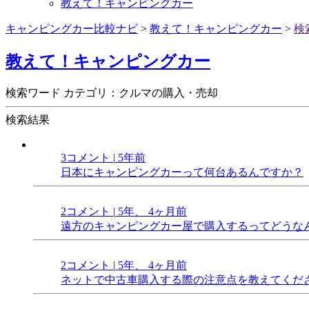
教えて！キャンピングカー
キャンピングカー比較ナビ
>
教えて！キャンピングカー
>
検
教えて！キャンピングカー
検索ワード カテゴリ：クルマの購入・売却
検索結果
3コメント
|
5年前
日本にキャンピングカーって何台あるんですか？
2コメント
|
5年、 4ヶ月前
遠方のキャンピングカー屋で購入するってどうな
2コメント
|
5年、 4ヶ月前
ネットで中古車購入する際の注意点を教えてくだ