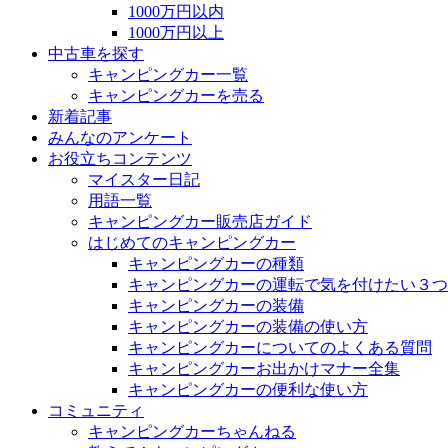
1000万円以内
1000万円以上
中古車を探す
キャンピングカー一覧
キャンピングカーを売る
新着記事
みんなのアンケート
お役立ちコンテンツ
マイスター日記
用語一覧
キャンピングカー販売店ガイド
はじめてのキャンピングカー
キャンピングカーの種類
キャンピングカーの運転で気を付けたい３つ
キャンピングカーの装備
キャンピングカーの装備の使い方
キャンピングカーについてのよくある質問
キャンピングカーお出かけマナー全集
キャンピングカーの便利な使い方
コミュニティ
キャンピングカーちゃんねる