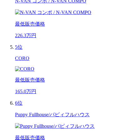
N-VAN コンポ / N-VAN COMPO
最低販売価格
226.3
万円
5位
CORO
最低販売価格
165.0
万円
6位
Puppy Fullhouse/パピィフルハウス
最低販売価格