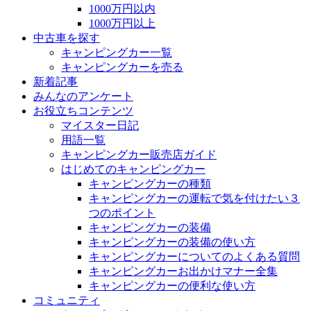
1000万円以内
1000万円以上
中古車を探す
キャンピングカー一覧
キャンピングカーを売る
新着記事
みんなのアンケート
お役立ちコンテンツ
マイスター日記
用語一覧
キャンピングカー販売店ガイド
はじめてのキャンピングカー
キャンピングカーの種類
キャンピングカーの運転で気を付けたい３
つのポイント
キャンピングカーの装備
キャンピングカーの装備の使い方
キャンピングカーについてのよくある質問
キャンピングカーお出かけマナー全集
キャンピングカーの便利な使い方
コミュニティ