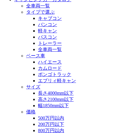
全車両一覧
タイプで選ぶ
キャブコン
バンコン
軽キャン
バスコン
トレーラー
全車両一覧
ベース車
ハイエース
カムロード
ボンゴトラック
エブリィ軽キャン
サイズ
長さ4000mm以下
高さ2100mm以下
幅1850mm以下
価格
500万円以内
200万円以下
800万円以内