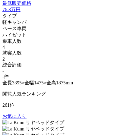
最低販売価格
76.8
万円
タイプ
軽キャンパー
ベース車両
ハイゼット
乗車人数
4
就寝人数
2
総合評価
-
-件
全長3395×全幅1475×全高1875mm
閲覧人気ランキング
261位
お気に入り