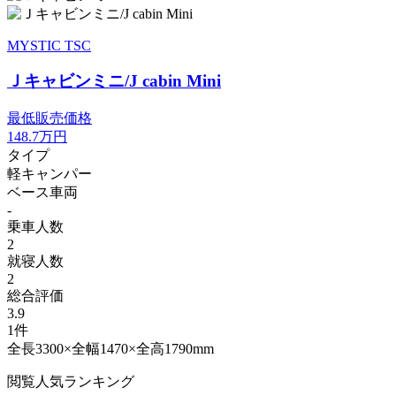
MYSTIC TSC
Ｊキャビンミニ/J cabin Mini
最低販売価格
148.7
万円
タイプ
軽キャンパー
ベース車両
-
乗車人数
2
就寝人数
2
総合評価
3.9
1件
全長3300×全幅1470×全高1790mm
閲覧人気ランキング