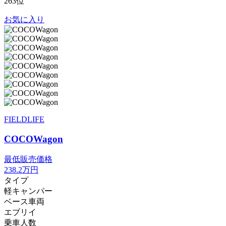
263位
お気に入り
FIELDLIFE
COCOWagon
最低販売価格
238.2
万円
タイプ
軽キャンパー
ベース車両
エブリイ
乗車人数