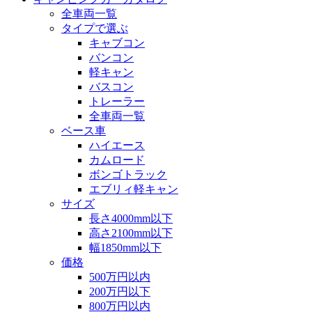
全車両一覧
タイプで選ぶ
キャブコン
バンコン
軽キャン
バスコン
トレーラー
全車両一覧
ベース車
ハイエース
カムロード
ボンゴトラック
エブリィ軽キャン
サイズ
長さ4000mm以下
高さ2100mm以下
幅1850mm以下
価格
500万円以内
200万円以下
800万円以内