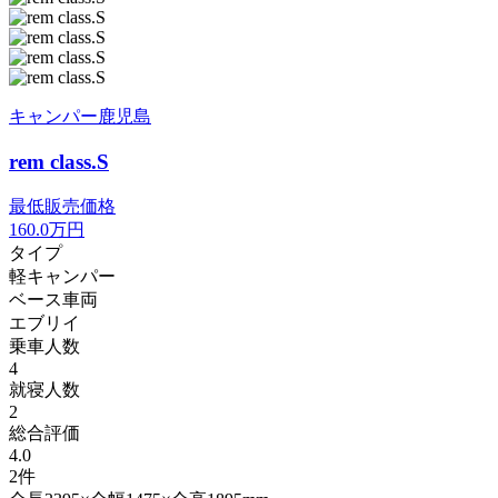
キャンパー鹿児島
rem class.S
最低販売価格
160.0
万円
タイプ
軽キャンパー
ベース車両
エブリイ
乗車人数
4
就寝人数
2
総合評価
4.0
2件