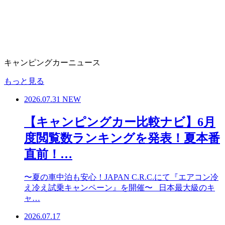
キャンピングカーニュース
もっと見る
2026.07.31
NEW
【キャンピングカー比較ナビ】6月
度閲覧数ランキングを発表！夏本番
直前！…
〜夏の車中泊も安心！JAPAN C.R.C.にて『エアコン冷
え冷え試乗キャンペーン』を開催〜 日本最大級のキ
ャ…
2026.07.17