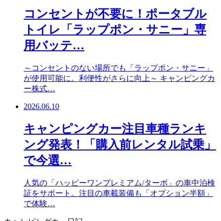
コンセントが不要に！ポータブル
トイレ「ラップポン・サニー」専
用バッテ…
～コンセントのない場所でも「ラップポン・サニー」
が使用可能に。利便性がさらに向上～ キャンピングカ
ー株式…
2026.06.10
キャンピングカー注目車種ランキ
ング発表！「購入前レンタル試乗」
で今選…
人気の「ハッピーワンプレミアム/ターボ」の車中泊検
証をサポート。注目の車載装備も「オプション半額」
で体験…