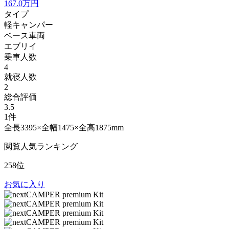
167.0
万円
タイプ
軽キャンパー
ベース車両
エブリイ
乗車人数
4
就寝人数
2
総合評価
3.5
1件
全長3395×全幅1475×全高1875mm
閲覧人気ランキング
258位
お気に入り