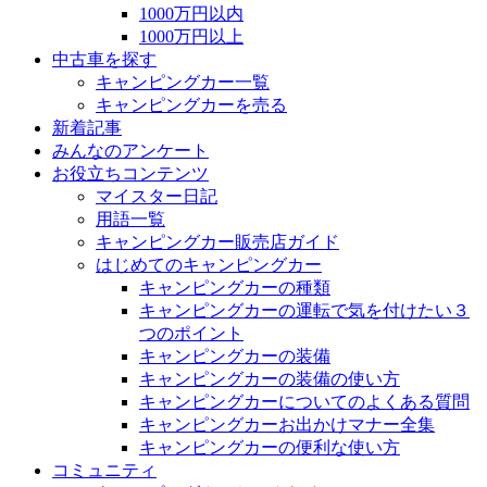
1000万円以内
1000万円以上
中古車を探す
キャンピングカー一覧
キャンピングカーを売る
新着記事
みんなのアンケート
お役立ちコンテンツ
マイスター日記
用語一覧
キャンピングカー販売店ガイド
はじめてのキャンピングカー
キャンピングカーの種類
キャンピングカーの運転で気を付けたい３
つのポイント
キャンピングカーの装備
キャンピングカーの装備の使い方
キャンピングカーについてのよくある質問
キャンピングカーお出かけマナー全集
キャンピングカーの便利な使い方
コミュニティ