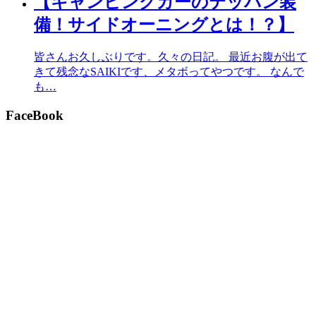
【キャンピングカーのテッパン装
備！サイドオーニングとは！？】
皆さんお久しぶりです。久々の日記。 最近お腹が出て
きて残念なSAIKIです、メタボってやつです。 なんで
も…
FaceBook