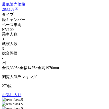
最低販売価格
283.1
万円
タイプ
軽キャンパー
ベース車両
NV100
乗車人数
3
就寝人数
3
総合評価
-
-件
全長3395×全幅1475×全高1970mm
閲覧人気ランキング
279位
お気に入り