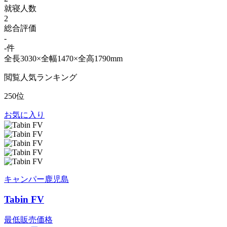
就寝人数
2
総合評価
-
-件
全長3030×全幅1470×全高1790mm
閲覧人気ランキング
250位
お気に入り
キャンパー鹿児島
Tabin FV
最低販売価格