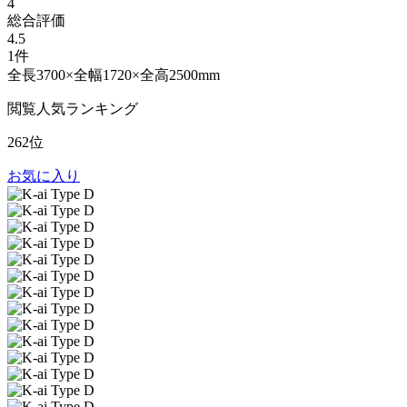
4
総合評価
4.5
1件
全長3700×全幅1720×全高2500mm
閲覧人気ランキング
262位
お気に入り