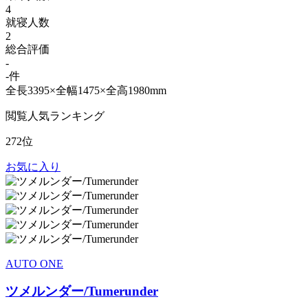
4
就寝人数
2
総合評価
-
-件
全長3395×全幅1475×全高1980mm
閲覧人気ランキング
272位
お気に入り
AUTO ONE
ツメルンダー/Tumerunder