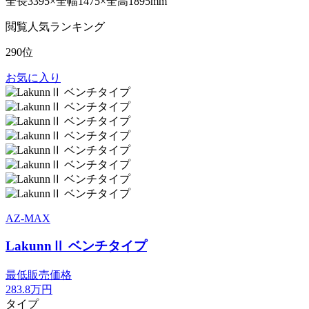
全長3395×全幅1475×全高1895mm
閲覧人気ランキング
290位
お気に入り
AZ-MAX
LakunnⅡ ベンチタイプ
最低販売価格
283.8
万円
タイプ