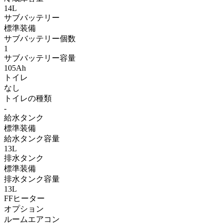
14L
サブバッテリー
標準装備
サブバッテリー個数
1
サブバッテリー容量
105Ah
トイレ
なし
トイレの種類
-
給水タンク
標準装備
給水タンク容量
13L
排水タンク
標準装備
排水タンク容量
13L
FFヒーター
オプション
ルームエアコン