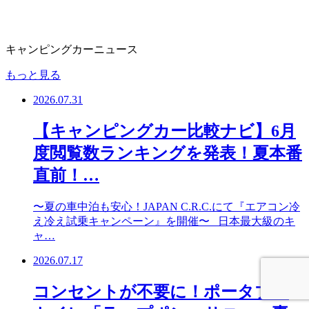
キャンピングカーニュース
もっと見る
2026.07.31
【キャンピングカー比較ナビ】6月
度閲覧数ランキングを発表！夏本番
直前！…
〜夏の車中泊も安心！JAPAN C.R.C.にて『エアコン冷
え冷え試乗キャンペーン』を開催〜 日本最大級のキ
ャ…
2026.07.17
コンセントが不要に！ポータブル