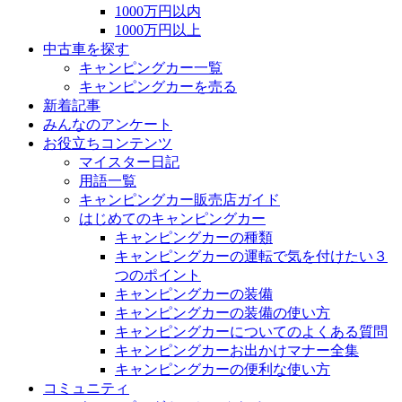
1000万円以内
1000万円以上
中古車を探す
キャンピングカー一覧
キャンピングカーを売る
新着記事
みんなのアンケート
お役立ちコンテンツ
マイスター日記
用語一覧
キャンピングカー販売店ガイド
はじめてのキャンピングカー
キャンピングカーの種類
キャンピングカーの運転で気を付けたい３
つのポイント
キャンピングカーの装備
キャンピングカーの装備の使い方
キャンピングカーについてのよくある質問
キャンピングカーお出かけマナー全集
キャンピングカーの便利な使い方
コミュニティ