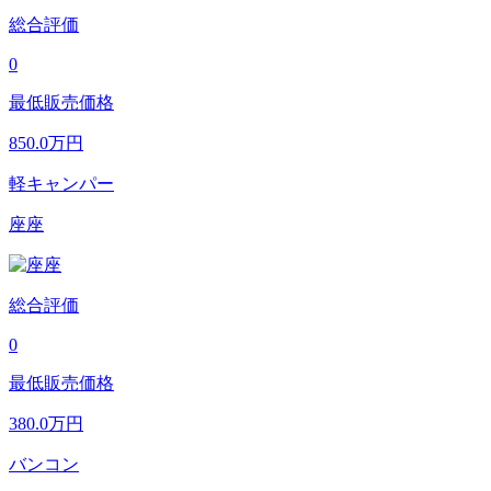
総合評価
0
最低販売価格
850.0
万円
軽キャンパー
座座
総合評価
0
最低販売価格
380.0
万円
バンコン