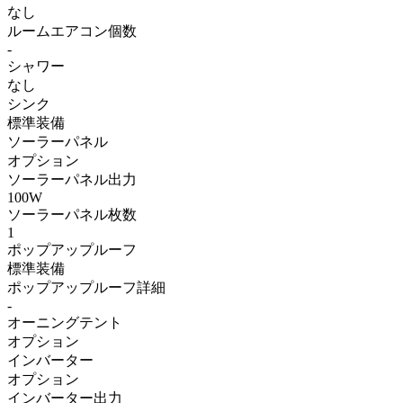
なし
ルームエアコン個数
-
シャワー
なし
シンク
標準装備
ソーラーパネル
オプション
ソーラーパネル出力
100W
ソーラーパネル枚数
1
ポップアップルーフ
標準装備
ポップアップルーフ詳細
-
オーニングテント
オプション
インバーター
オプション
インバーター出力