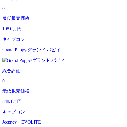
0
最低販売価格
198.0
万円
キャブコン
Grand Puppy/グランド パピィ
総合評価
0
最低販売価格
848.1
万円
キャブコン
Jeepney EVOLITE