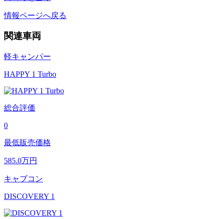
情報ページへ戻る
関連車両
軽キャンパー
HAPPY 1 Turbo
総合評価
0
最低販売価格
585.0
万円
キャブコン
DISCOVERY 1