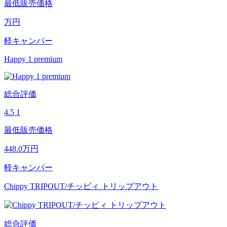
最低販売価格
万円
軽キャンパー
Happy 1 premium
総合評価
4.5
1
最低販売価格
448.0
万円
軽キャンパー
Chippy TRIPOUT/チッピィ トリップアウト
総合評価