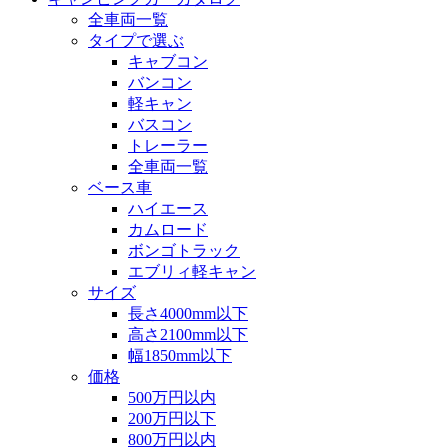
全車両一覧
タイプで選ぶ
キャブコン
バンコン
軽キャン
バスコン
トレーラー
全車両一覧
ベース車
ハイエース
カムロード
ボンゴトラック
エブリィ軽キャン
サイズ
長さ4000mm以下
高さ2100mm以下
幅1850mm以下
価格
500万円以内
200万円以下
800万円以内