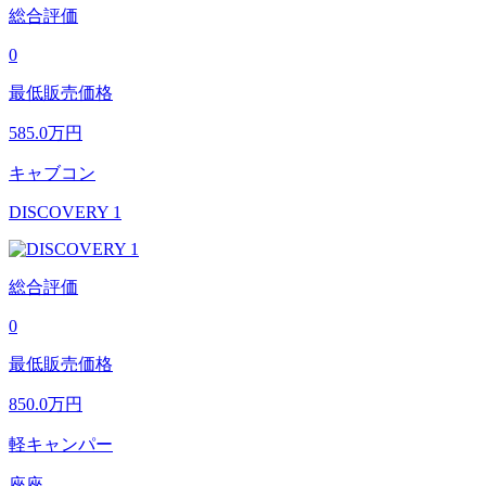
総合評価
0
最低販売価格
585.0
万円
キャブコン
DISCOVERY 1
総合評価
0
最低販売価格
850.0
万円
軽キャンパー
座座