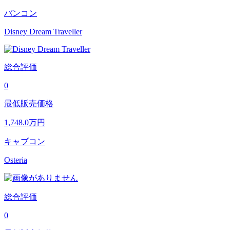
バンコン
Disney Dream Traveller
総合評価
0
最低販売価格
1,748.0
万円
キャブコン
Osteria
総合評価
0