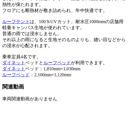
熱性が保たれます。
フロアにも断熱材が敷き詰められ、年中快適です。
ルーフテント
は、100％UVカット、耐水圧1000mmの店舗用
軽量キャンパス生地が使われています。
普通の雨では浸水しません。
それ以上の雨になると生地そのものよりも、縫い目などから
の浸水が心配されます。
乗車定員4名です。
ダイネット
ベッドと
ルーフベッド
が利用できます。
ダイネット
ベッド：1,810mm×1,030mm
ルーフベッド
：2,100mm×1,120mm
関連動画
車両関連動画がありません