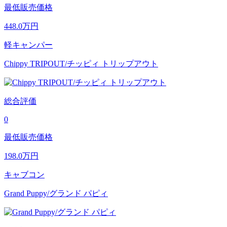
最低販売価格
448.0
万円
軽キャンパー
Chippy TRIPOUT/チッピィ トリップアウト
総合評価
0
最低販売価格
198.0
万円
キャブコン
Grand Puppy/グランド パピィ