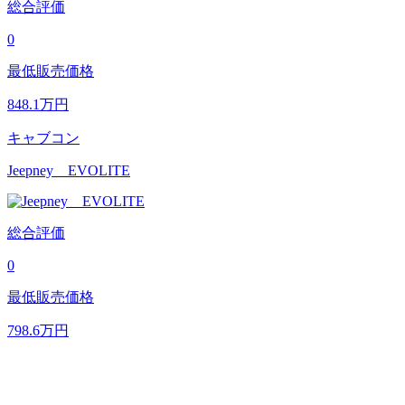
総合評価
0
最低販売価格
848.1
万円
キャブコン
Jeepney EVOLITE
総合評価
0
最低販売価格
798.6
万円