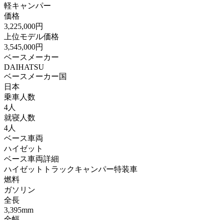
軽キャンパー
価格
3,225,000円
上位モデル価格
3,545,000円
ベースメーカー
DAIHATSU
ベースメーカー国
日本
乗車人数
4人
就寝人数
4人
ベース車両
ハイゼット
ベース車両詳細
ハイゼットトラックキャンパー特装車
燃料
ガソリン
全長
3,395mm
全幅