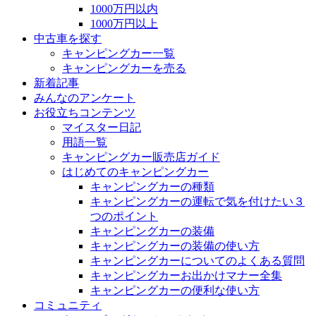
1000万円以内
1000万円以上
中古車を探す
キャンピングカー一覧
キャンピングカーを売る
新着記事
みんなのアンケート
お役立ちコンテンツ
マイスター日記
用語一覧
キャンピングカー販売店ガイド
はじめてのキャンピングカー
キャンピングカーの種類
キャンピングカーの運転で気を付けたい３
つのポイント
キャンピングカーの装備
キャンピングカーの装備の使い方
キャンピングカーについてのよくある質問
キャンピングカーお出かけマナー全集
キャンピングカーの便利な使い方
コミュニティ