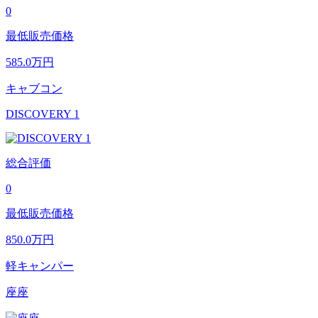
0
最低販売価格
585.0
万円
キャブコン
DISCOVERY 1
総合評価
0
最低販売価格
850.0
万円
軽キャンパー
座座