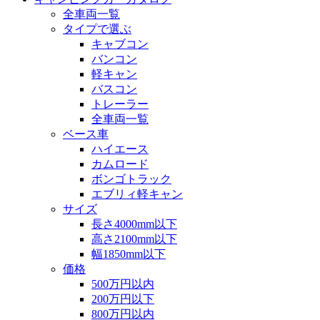
全車両一覧
タイプで選ぶ
キャブコン
バンコン
軽キャン
バスコン
トレーラー
全車両一覧
ベース車
ハイエース
カムロード
ボンゴトラック
エブリィ軽キャン
サイズ
長さ4000mm以下
高さ2100mm以下
幅1850mm以下
価格
500万円以内
200万円以下
800万円以内