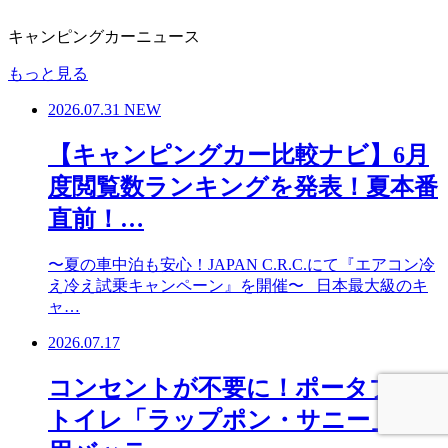
キャンピングカーニュース
もっと見る
2026.07.31
NEW
【キャンピングカー比較ナビ】6月
度閲覧数ランキングを発表！夏本番
直前！…
〜夏の車中泊も安心！JAPAN C.R.C.にて『エアコン冷
え冷え試乗キャンペーン』を開催〜 日本最大級のキ
ャ…
2026.07.17
コンセントが不要に！ポータブル
トイレ「ラップポン・サニー」専