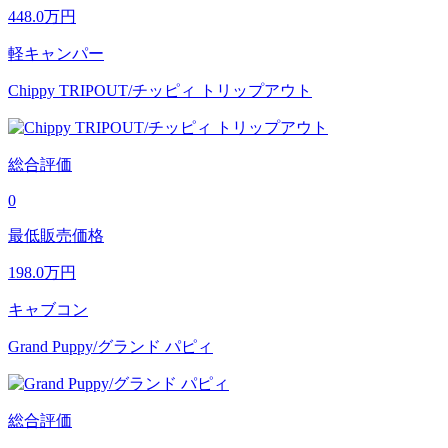
448.0
万円
軽キャンパー
Chippy TRIPOUT/チッピィ トリップアウト
総合評価
0
最低販売価格
198.0
万円
キャブコン
Grand Puppy/グランド パピィ
総合評価