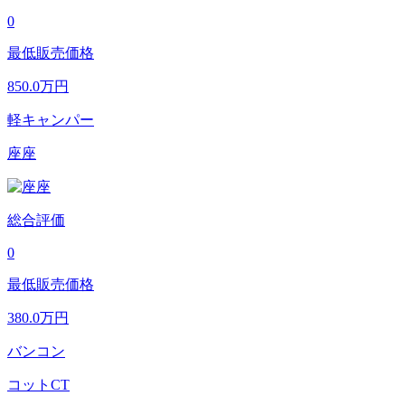
0
最低販売価格
850.0
万円
軽キャンパー
座座
総合評価
0
最低販売価格
380.0
万円
バンコン
コットCT