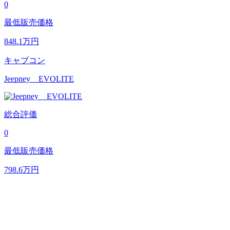
0
最低販売価格
848.1
万円
キャブコン
Jeepney EVOLITE
総合評価
0
最低販売価格
798.6
万円