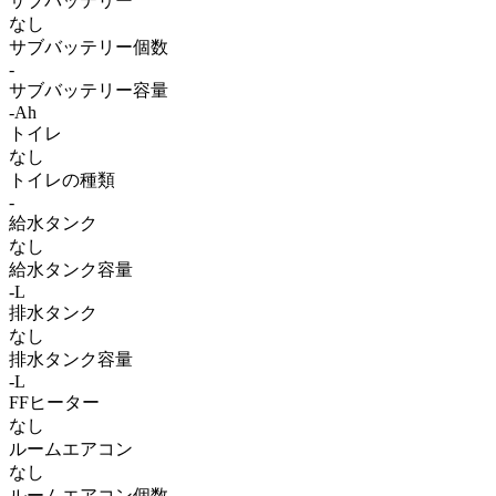
サブバッテリー
なし
サブバッテリー個数
-
サブバッテリー容量
-Ah
トイレ
なし
トイレの種類
-
給水タンク
なし
給水タンク容量
-L
排水タンク
なし
排水タンク容量
-L
FFヒーター
なし
ルームエアコン
なし
ルームエアコン個数