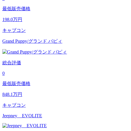
最低販売価格
198.0
万円
キャブコン
Grand Puppy/グランド パピィ
総合評価
0
最低販売価格
848.1
万円
キャブコン
Jeepney EVOLITE