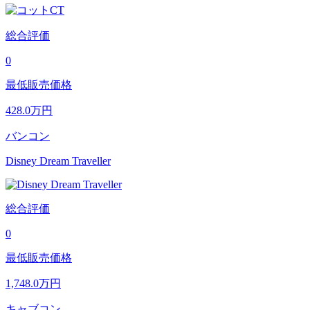
総合評価
0
最低販売価格
428.0
万円
バンコン
Disney Dream Traveller
総合評価
0
最低販売価格
1,748.0
万円
キャブコン