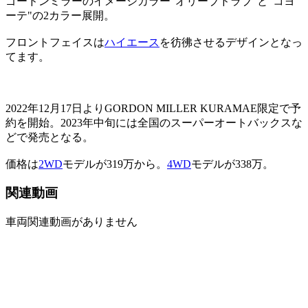
ゴードンミラーのイメージカラー"オリーブドラブ"と"コヨ
ーテ"の2カラー展開。
フロントフェイスは
ハイエース
を彷彿させるデザインとなっ
てます。
2022年12月17日よりGORDON MILLER KURAMAE限定で予
約を開始。2023年中旬には全国のスーパーオートバックスな
どで発売となる。
価格は
2WD
モデルが319万から。
4WD
モデルが338万。
関連動画
車両関連動画がありません