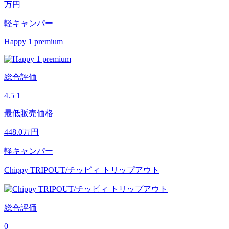
万円
軽キャンパー
Happy 1 premium
総合評価
4.5
1
最低販売価格
448.0
万円
軽キャンパー
Chippy TRIPOUT/チッピィ トリップアウト
総合評価
0