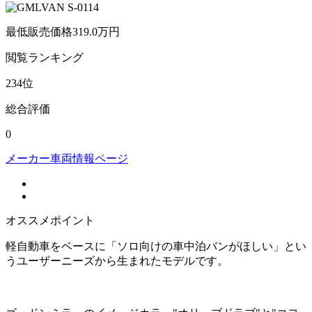
最低販売価格
319.0
万円
閲覧
ランキング
234
位
総合評価
0
メーカー車両情報ページ
オススメポイント
軽自動車をベースに「ソロ向けの車中泊バンがほしい」とい
うユーザーニーズから生まれたモデルです。