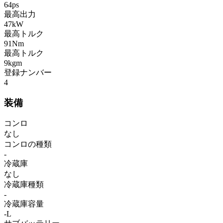
64ps
最高出力
47kW
最高トルク
91Nm
最高トルク
9kgm
登録ナンバー
4
装備
コンロ
なし
コンロの種類
-
冷蔵庫
なし
冷蔵庫種類
-
冷蔵庫容量
-L