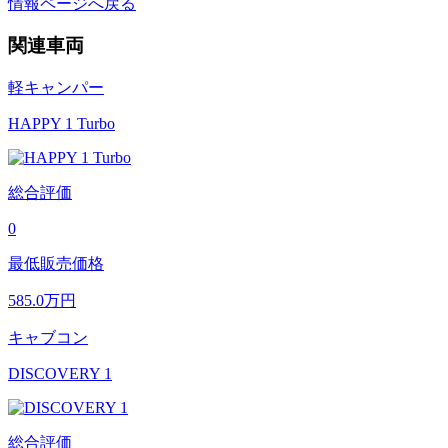
情報ページへ戻る
関連車両
軽キャンパー
HAPPY 1 Turbo
総合評価
0
最低販売価格
585.0
万円
キャブコン
DISCOVERY 1
総合評価