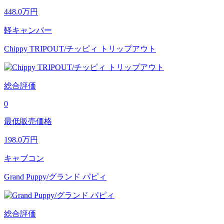
448.0
万円
軽キャンパー
Chippy TRIPOUT/チッピィ トリップアウト
総合評価
0
最低販売価格
198.0
万円
キャブコン
Grand Puppy/グランド パピィ
総合評価