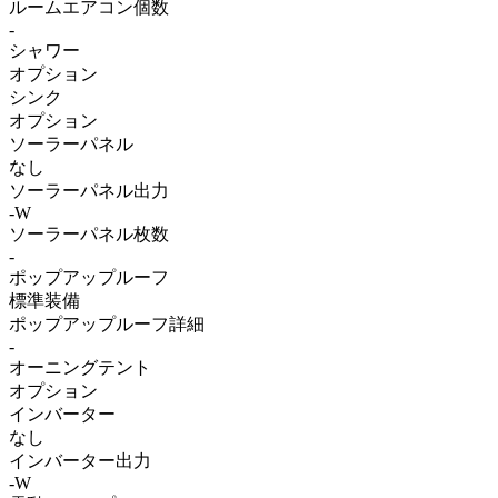
ルームエアコン個数
-
シャワー
オプション
シンク
オプション
ソーラーパネル
なし
ソーラーパネル出力
-W
ソーラーパネル枚数
-
ポップアップルーフ
標準装備
ポップアップルーフ詳細
-
オーニングテント
オプション
インバーター
なし
インバーター出力
-W