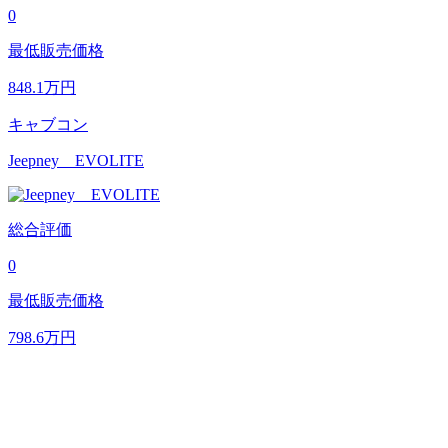
0
最低販売価格
848.1
万円
キャブコン
Jeepney EVOLITE
総合評価
0
最低販売価格
798.6
万円