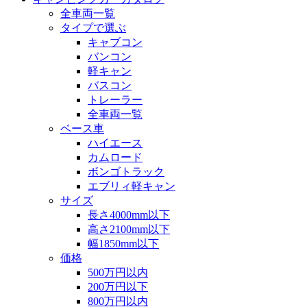
全車両一覧
タイプで選ぶ
キャブコン
バンコン
軽キャン
バスコン
トレーラー
全車両一覧
ベース車
ハイエース
カムロード
ボンゴトラック
エブリィ軽キャン
サイズ
長さ4000mm以下
高さ2100mm以下
幅1850mm以下
価格
500万円以内
200万円以下
800万円以内