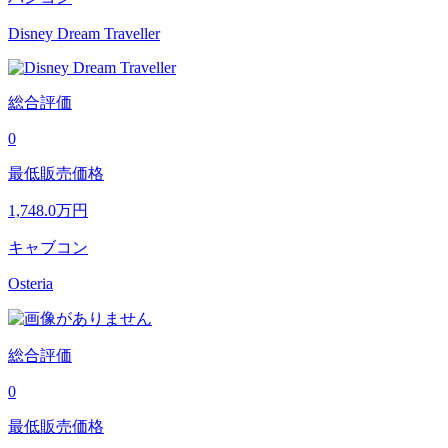
Disney Dream Traveller
総合評価
0
最低販売価格
1,748.0
万円
キャブコン
Osteria
総合評価
0
最低販売価格