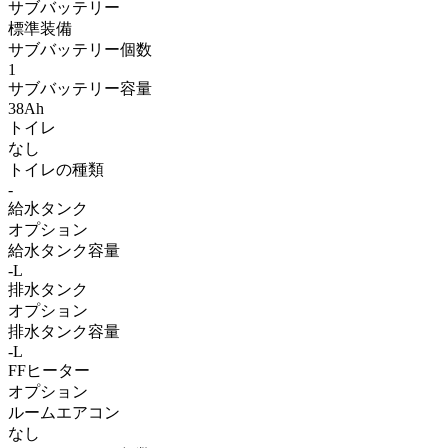
サブバッテリー
標準装備
サブバッテリー個数
1
サブバッテリー容量
38Ah
トイレ
なし
トイレの種類
-
給水タンク
オプション
給水タンク容量
-L
排水タンク
オプション
排水タンク容量
-L
FFヒーター
オプション
ルームエアコン
なし