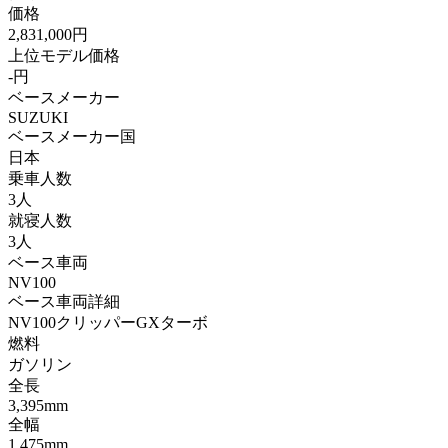
価格
2,831,000円
上位モデル価格
-円
ベースメーカー
SUZUKI
ベースメーカー国
日本
乗車人数
3人
就寝人数
3人
ベース車両
NV100
ベース車両詳細
NV100クリッパーGXターボ
燃料
ガソリン
全長
3,395mm
全幅
1,475mm