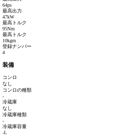
64ps
最高出力
47kW
最高トルク
95Nm
最高トルク
10kgm
登録ナンバー
4
装備
コンロ
なし
コンロの種類
-
冷蔵庫
なし
冷蔵庫種類
-
冷蔵庫容量
-L