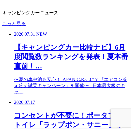
キャンピングカーニュース
もっと見る
2026.07.31
NEW
【キャンピングカー比較ナビ】6月
度閲覧数ランキングを発表！夏本番
直前！…
〜夏の車中泊も安心！JAPAN C.R.C.にて『エアコン冷
え冷え試乗キャンペーン』を開催〜 日本最大級のキ
ャ…
2026.07.17
コンセントが不要に！ポータブル
トイレ「ラップポン・サニー」専