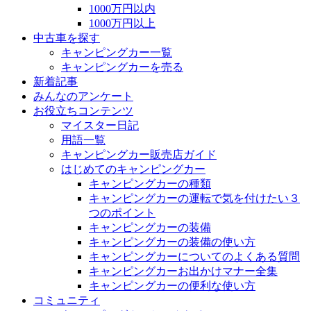
1000万円以内
1000万円以上
中古車を探す
キャンピングカー一覧
キャンピングカーを売る
新着記事
みんなのアンケート
お役立ちコンテンツ
マイスター日記
用語一覧
キャンピングカー販売店ガイド
はじめてのキャンピングカー
キャンピングカーの種類
キャンピングカーの運転で気を付けたい３
つのポイント
キャンピングカーの装備
キャンピングカーの装備の使い方
キャンピングカーについてのよくある質問
キャンピングカーお出かけマナー全集
キャンピングカーの便利な使い方
コミュニティ