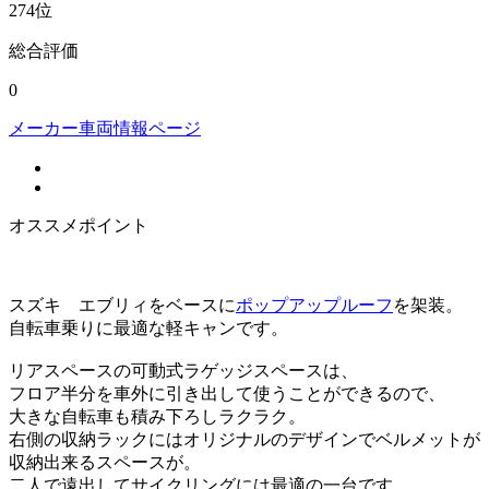
274
位
総合評価
0
メーカー車両情報ページ
オススメポイント
スズキ エブリィをベースに
ポップアップルーフ
を架装。
自転車乗りに最適な軽キャンです。
リアスペースの可動式ラゲッジスペースは、
フロア半分を車外に引き出して使うことができるので、
大きな自転車も積み下ろしラクラク。
右側の収納ラックにはオリジナルのデザインでベルメットが
収納出来るスペースが。
二人で遠出してサイクリングには最適の一台です。