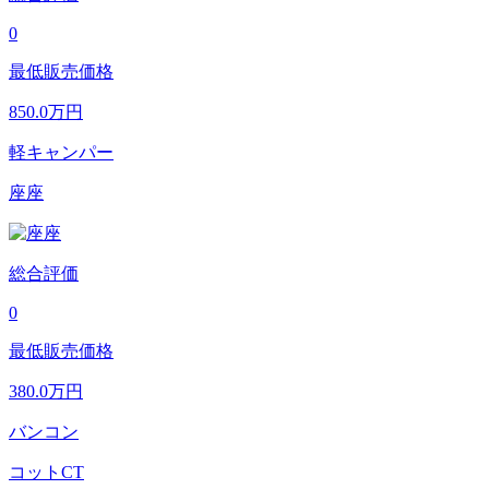
0
最低販売価格
850.0
万円
軽キャンパー
座座
総合評価
0
最低販売価格
380.0
万円
バンコン
コットCT