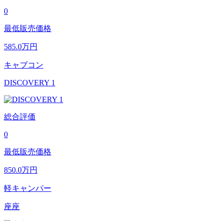
0
最低販売価格
585.0
万円
キャブコン
DISCOVERY 1
総合評価
0
最低販売価格
850.0
万円
軽キャンパー
座座