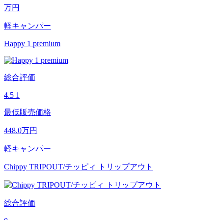
万円
軽キャンパー
Happy 1 premium
総合評価
4.5
1
最低販売価格
448.0
万円
軽キャンパー
Chippy TRIPOUT/チッピィ トリップアウト
総合評価