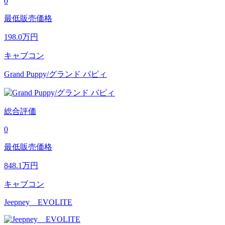
0
最低販売価格
198.0
万円
キャブコン
Grand Puppy/グランド パピィ
総合評価
0
最低販売価格
848.1
万円
キャブコン
Jeepney EVOLITE