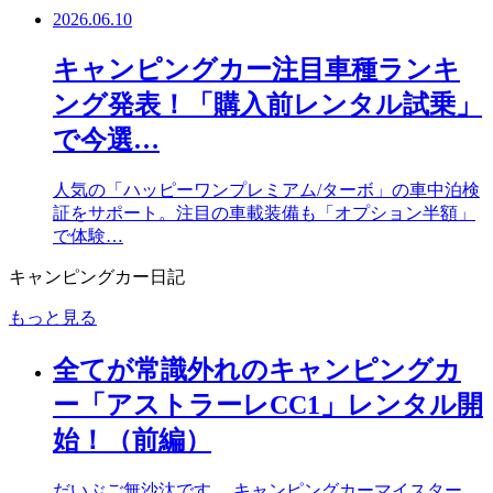
2026.06.10
キャンピングカー注目車種ランキ
ング発表！「購入前レンタル試乗」
で今選…
人気の「ハッピーワンプレミアム/ターボ」の車中泊検
証をサポート。注目の車載装備も「オプション半額」
で体験…
キャンピングカー日記
もっと見る
全てが常識外れのキャンピングカ
ー「アストラーレCC1」レンタル開
始！（前編）
だいぶご無沙汰です。 キャンピングカーマイスター