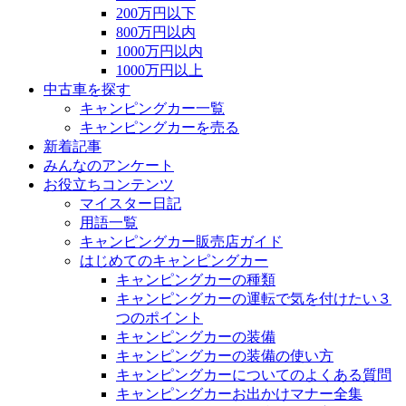
200万円以下
800万円以内
1000万円以内
1000万円以上
中古車を探す
キャンピングカー一覧
キャンピングカーを売る
新着記事
みんなのアンケート
お役立ちコンテンツ
マイスター日記
用語一覧
キャンピングカー販売店ガイド
はじめてのキャンピングカー
キャンピングカーの種類
キャンピングカーの運転で気を付けたい３
つのポイント
キャンピングカーの装備
キャンピングカーの装備の使い方
キャンピングカーについてのよくある質問
キャンピングカーお出かけマナー全集