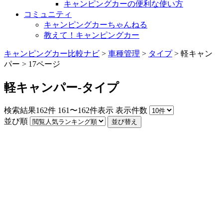
キャンピングカーの便利な使い方
コミュニティ
キャンピングカーちゃんねる
教えて！キャンピングカー
キャンピングカー比較ナビ
>
車種管理
>
タイプ
>
軽キャン
パー
>
17ページ
軽キャンパー-タイプ
検索結果
162
件
161〜162件表示
表示件数
並び順
並び替え