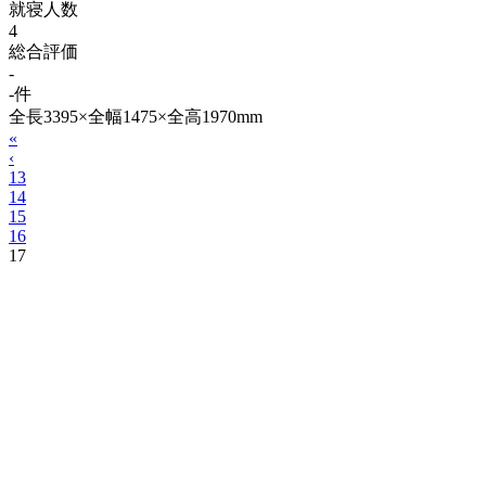
就寝人数
4
総合評価
-
-件
全長3395×全幅1475×全高1970mm
«
‹
13
14
15
16
17