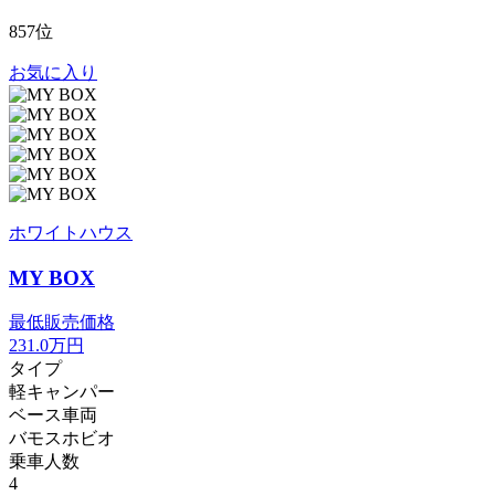
857位
お気に入り
ホワイトハウス
MY BOX
最低販売価格
231.0
万円
タイプ
軽キャンパー
ベース車両
バモスホビオ
乗車人数
4