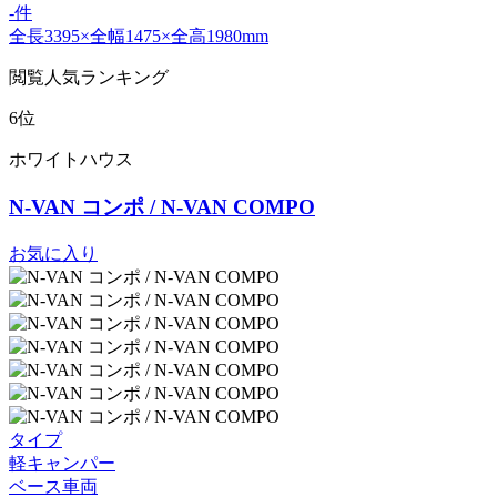
-件
全長3395×全幅1475×全高1980mm
閲覧人気ランキング
6位
ホワイトハウス
N-VAN コンポ / N-VAN COMPO
お気に入り
タイプ
軽キャンパー
ベース車両