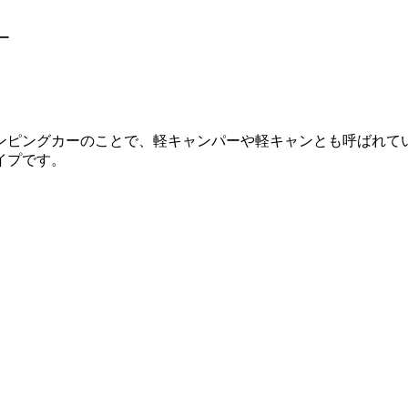
ー
ピングカーのことで、軽キャンパーや軽キャンとも呼ばれています
イプです。