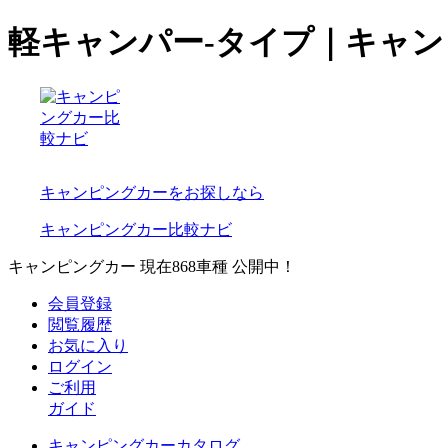
軽キャンパー-タイプ｜キャ
キャンピングカーをお探しなら
キャンピングカー比較ナビ
キャンピングカー 現在
868
車種 公開中！
会員登録
閲覧履歴
お気に入り
ログイン
ご利用
ガイド
キャンピングカーカタログ