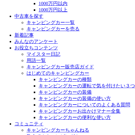
1000万円以内
1000万円以上
中古車を探す
キャンピングカー一覧
キャンピングカーを売る
新着記事
みんなのアンケート
お役立ちコンテンツ
マイスター日記
用語一覧
キャンピングカー販売店ガイド
はじめてのキャンピングカー
キャンピングカーの種類
キャンピングカーの運転で気を付けたい３つ
キャンピングカーの装備
キャンピングカーの装備の使い方
キャンピングカーについてのよくある質問
キャンピングカーお出かけマナー全集
キャンピングカーの便利な使い方
コミュニティ
キャンピングカーちゃんねる