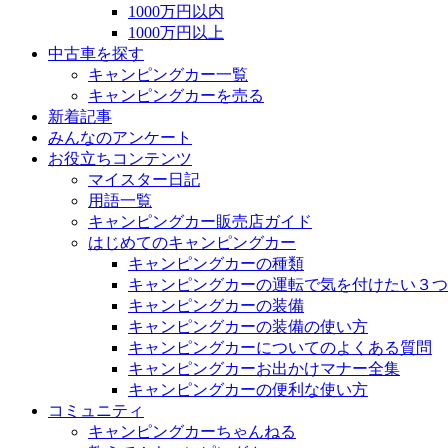
1000万円以内
1000万円以上
中古車を探す
キャンピングカー一覧
キャンピングカーを売る
新着記事
みんなのアンケート
お役立ちコンテンツ
マイスター日記
用語一覧
キャンピングカー販売店ガイド
はじめてのキャンピングカー
キャンピングカーの種類
キャンピングカーの運転で気を付けたい３つ
キャンピングカーの装備
キャンピングカーの装備の使い方
キャンピングカーについてのよくある質問
キャンピングカーお出かけマナー全集
キャンピングカーの便利な使い方
コミュニティ
キャンピングカーちゃんねる