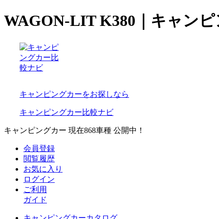
WAGON-LIT K380｜キャ
キャンピングカーをお探しなら
キャンピングカー比較ナビ
キャンピングカー 現在
868
車種 公開中！
会員登録
閲覧履歴
お気に入り
ログイン
ご利用
ガイド
キャンピングカーカタログ