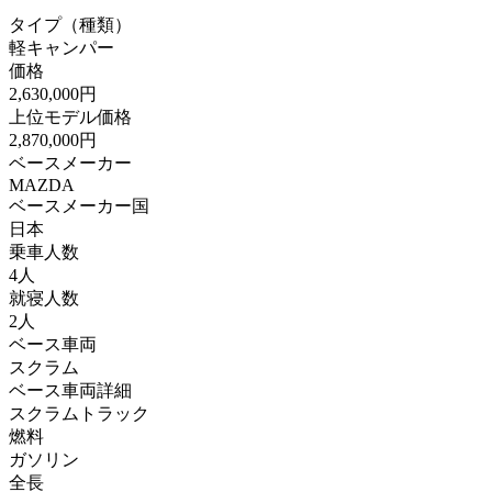
タイプ（種類）
軽キャンパー
価格
2,630,000円
上位モデル価格
2,870,000円
ベースメーカー
MAZDA
ベースメーカー国
日本
乗車人数
4人
就寝人数
2人
ベース車両
スクラム
ベース車両詳細
スクラムトラック
燃料
ガソリン
全長