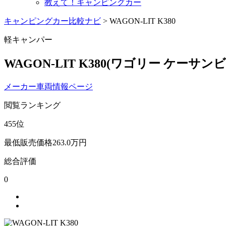
教えて！キャンピングカー
キャンピングカー比較ナビ
>
WAGON-LIT K380
軽キャンパー
WAGON-LIT K380
(ワゴリー ケーサン
メーカー車両情報ページ
閲覧ランキング
455
位
最低販売価格
263.0
万円
総合評価
0