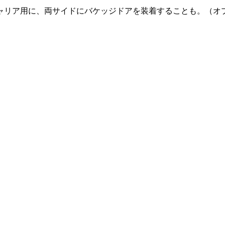
ャリア用に、両サイドにバケッジドアを装着することも。（オ