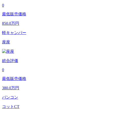
0
最低販売価格
850.0
万円
軽キャンパー
座座
総合評価
0
最低販売価格
380.0
万円
バンコン
コットCT