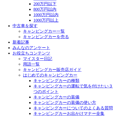
200万円以下
800万円以内
1000万円以内
1000万円以上
中古車を探す
キャンピングカー一覧
キャンピングカーを売る
新着記事
みんなのアンケート
お役立ちコンテンツ
マイスター日記
用語一覧
キャンピングカー販売店ガイド
はじめてのキャンピングカー
キャンピングカーの種類
キャンピングカーの運転で気を付けたい３
つのポイント
キャンピングカーの装備
キャンピングカーの装備の使い方
キャンピングカーについてのよくある質問
キャンピングカーお出かけマナー全集