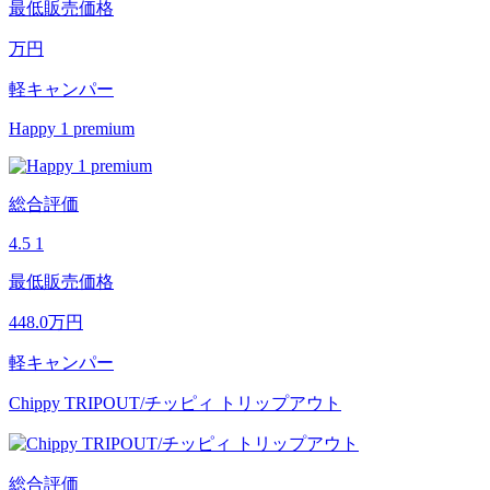
最低販売価格
万円
軽キャンパー
Happy 1 premium
総合評価
4.5
1
最低販売価格
448.0
万円
軽キャンパー
Chippy TRIPOUT/チッピィ トリップアウト
総合評価