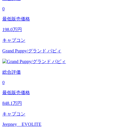
0
最低販売価格
198.0
万円
キャブコン
Grand Puppy/グランド パピィ
総合評価
0
最低販売価格
848.1
万円
キャブコン
Jeepney EVOLITE