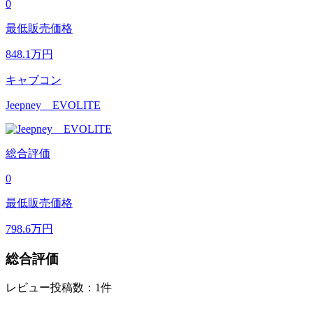
0
最低販売価格
848.1
万円
キャブコン
Jeepney EVOLITE
総合評価
0
最低販売価格
798.6
万円
総合評価
レビュー投稿数：1件