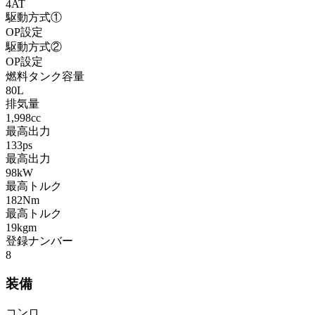
4AT
駆動方式①
OP設定
駆動方式②
OP設定
燃料タンク容量
80L
排気量
1,998cc
最高出力
133ps
最高出力
98kW
最高トルク
182Nm
最高トルク
19kgm
登録ナンバー
8
装備
コンロ