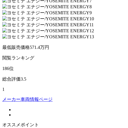
最低販売価格
571.4
万円
閲覧
ランキング
186
位
総合評価
3.5
1
メーカー車両情報ページ
オススメポイント