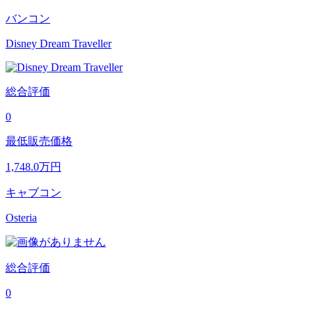
バンコン
Disney Dream Traveller
総合評価
0
最低販売価格
1,748.0
万円
キャブコン
Osteria
総合評価
0