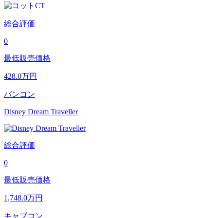
総合評価
0
最低販売価格
428.0
万円
バンコン
Disney Dream Traveller
総合評価
0
最低販売価格
1,748.0
万円
キャブコン