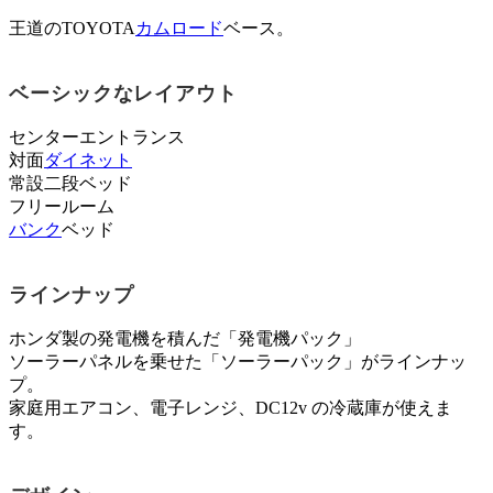
王道のTOYOTA
カムロード
ベース。
ベーシックなレイアウト
センターエントランス
対面
ダイネット
常設二段ベッド
フリールーム
バンク
ベッド
ラインナップ
ホンダ製の発電機を積んだ「発電機パック」
ソーラーパネルを乗せた「ソーラーパック」がラインナッ
プ。
家庭用エアコン、電子レンジ、DC12v の冷蔵庫が使えま
す。