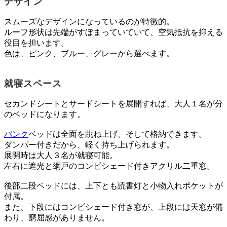
デザイン
スムーズなデザインになっているのが特徴的。
ルーフ形状は先端がすぼまっていていて、空気抵抗を抑える
役目を担います。
色は、ピンク、ブルー、グレーから選べます。
就寝スペース
セカンドシートとサードシートを展開すれば、大人１名が分
のベッドになります。
バンク
ベッドは全面を跳ね上げ、そして格納できます。
ダンパー付きだから、軽く持ち上げられます。
展開時は大人３名が就寝可能。
左右に遮光と網戸のコンビシェード付きアクリル二重窓。
後部二段ベッドには、上下とも読書灯と小物入れポケットが
付属。
また、下段にはコンビシェード付き窓が、上段には天窓が備
わり、窮屈感がありません。