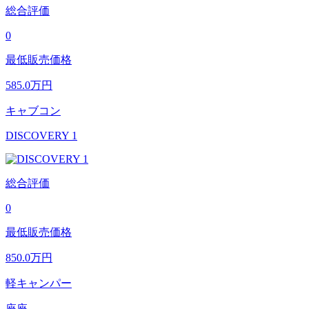
総合評価
0
最低販売価格
585.0
万円
キャブコン
DISCOVERY 1
総合評価
0
最低販売価格
850.0
万円
軽キャンパー
座座