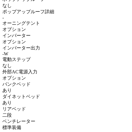
なし
ポップアップルーフ詳細
-
オーニングテント
オプション
インバーター
オプション
インバーター出力
-W
電動ステップ
なし
外部AC電源入力
オプション
バンクベッド
あり
ダイネットベッド
あり
リアベッド
二段
ベンチレーター
標準装備