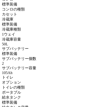
標準装備
コンロの種類
カセット
冷蔵庫
標準装備
冷蔵庫種類
1ウェイ
冷蔵庫容量
50L
サブバッテリー
標準装備
サブバッテリー個数
2
サブバッテリー容量
105Ah
トイレ
オプション
トイレの種類
ポータブル
給水タンク
標準装備