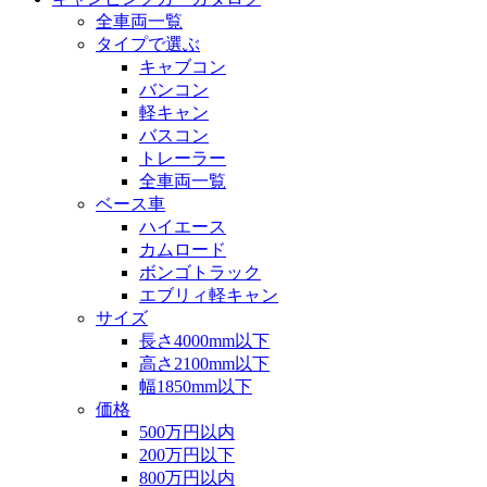
全車両一覧
タイプで選ぶ
キャブコン
バンコン
軽キャン
バスコン
トレーラー
全車両一覧
ベース車
ハイエース
カムロード
ボンゴトラック
エブリィ軽キャン
サイズ
長さ4000mm以下
高さ2100mm以下
幅1850mm以下
価格
500万円以内
200万円以下
800万円以内