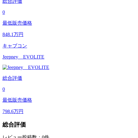
総合評価
0
最低販売価格
848.1
万円
キャブコン
Jeepney EVOLITE
総合評価
0
最低販売価格
798.6
万円
総合評価
レビュー投稿数：0件