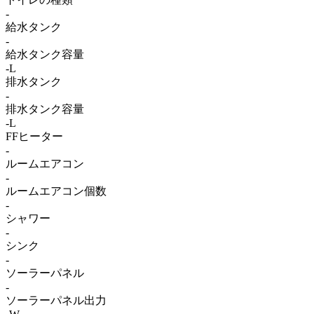
-
給水タンク
-
給水タンク容量
-L
排水タンク
-
排水タンク容量
-L
FFヒーター
-
ルームエアコン
-
ルームエアコン個数
-
シャワー
-
シンク
-
ソーラーパネル
-
ソーラーパネル出力