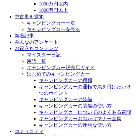
1000万円以内
1000万円以上
中古車を探す
キャンピングカー一覧
キャンピングカーを売る
新着記事
みんなのアンケート
お役立ちコンテンツ
マイスター日記
用語一覧
キャンピングカー販売店ガイド
はじめてのキャンピングカー
キャンピングカーの種類
キャンピングカーの運転で気を付けたい３
つのポイント
キャンピングカーの装備
キャンピングカーの装備の使い方
キャンピングカーについてのよくある質問
キャンピングカーお出かけマナー全集
キャンピングカーの便利な使い方
コミュニティ