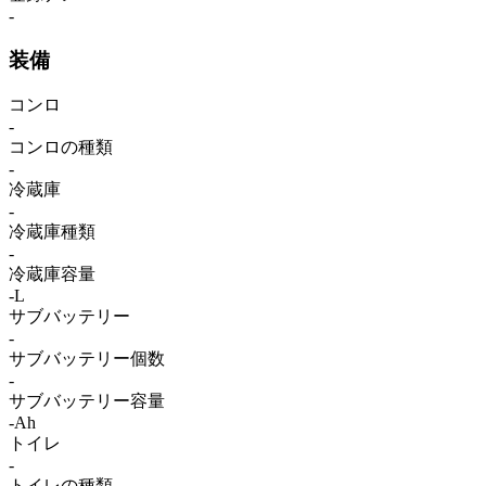
-
装備
コンロ
-
コンロの種類
-
冷蔵庫
-
冷蔵庫種類
-
冷蔵庫容量
-L
サブバッテリー
-
サブバッテリー個数
-
サブバッテリー容量
-Ah
トイレ
-
トイレの種類