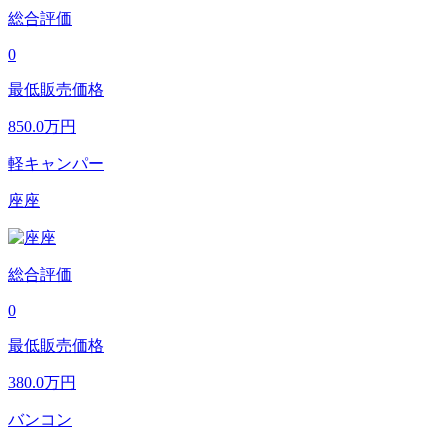
総合評価
0
最低販売価格
850.0
万円
軽キャンパー
座座
総合評価
0
最低販売価格
380.0
万円
バンコン