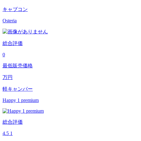
キャブコン
Osteria
総合評価
0
最低販売価格
万円
軽キャンパー
Happy 1 premium
総合評価
4.5
1