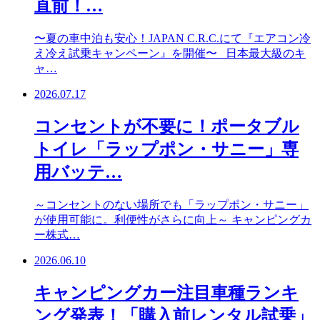
直前！…
〜夏の車中泊も安心！JAPAN C.R.C.にて『エアコン冷
え冷え試乗キャンペーン』を開催〜 日本最大級のキ
ャ…
2026.07.17
コンセントが不要に！ポータブル
トイレ「ラップポン・サニー」専
用バッテ…
～コンセントのない場所でも「ラップポン・サニー」
が使用可能に。利便性がさらに向上～ キャンピングカ
ー株式…
2026.06.10
キャンピングカー注目車種ランキ
ング発表！「購入前レンタル試乗」