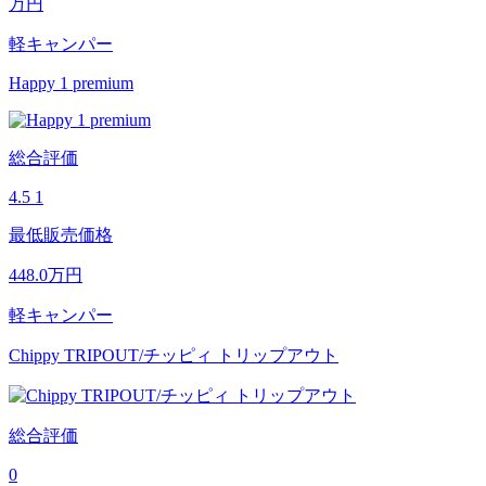
万円
軽キャンパー
Happy 1 premium
総合評価
4.5
1
最低販売価格
448.0
万円
軽キャンパー
Chippy TRIPOUT/チッピィ トリップアウト
総合評価
0