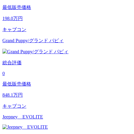
最低販売価格
198.0
万円
キャブコン
Grand Puppy/グランド パピィ
総合評価
0
最低販売価格
848.1
万円
キャブコン
Jeepney EVOLITE