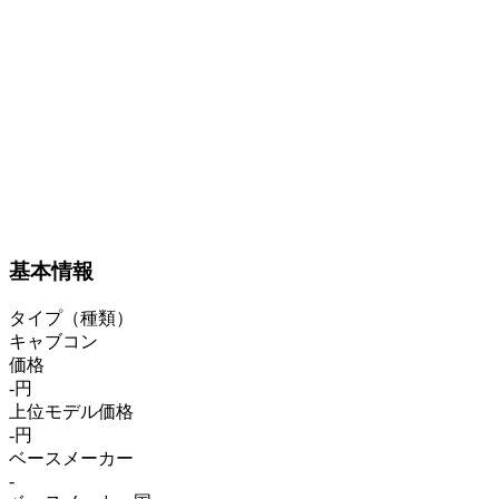
基本情報
タイプ（種類）
キャブコン
価格
-円
上位モデル価格
-円
ベースメーカー
-