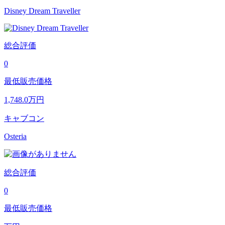
Disney Dream Traveller
総合評価
0
最低販売価格
1,748.0
万円
キャブコン
Osteria
総合評価
0
最低販売価格