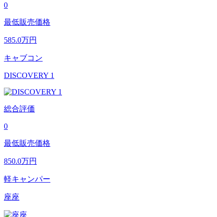
0
最低販売価格
585.0
万円
キャブコン
DISCOVERY 1
総合評価
0
最低販売価格
850.0
万円
軽キャンパー
座座