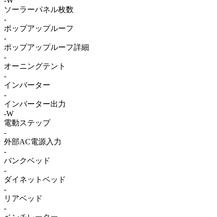
-W
ソーラーパネル枚数
-
ポップアップルーフ
-
ポップアップルーフ詳細
-
オーニングテント
-
インバーター
-
インバーター出力
-W
電動ステップ
-
外部AC電源入力
-
バンクベッド
-
ダイネットベッド
-
リアベッド
-