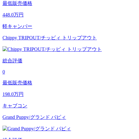
最低販売価格
448.0
万円
軽キャンパー
Chippy TRIPOUT/チッピィ トリップアウト
総合評価
0
最低販売価格
198.0
万円
キャブコン
Grand Puppy/グランド パピィ