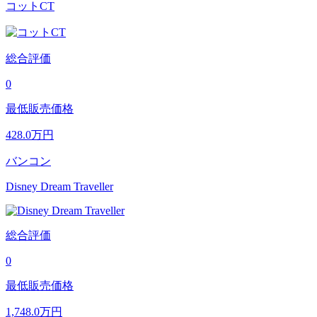
コットCT
総合評価
0
最低販売価格
428.0
万円
バンコン
Disney Dream Traveller
総合評価
0
最低販売価格
1,748.0
万円