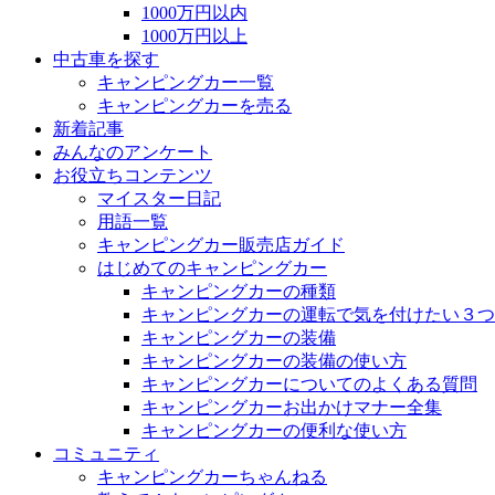
1000万円以内
1000万円以上
中古車を探す
キャンピングカー一覧
キャンピングカーを売る
新着記事
みんなのアンケート
お役立ちコンテンツ
マイスター日記
用語一覧
キャンピングカー販売店ガイド
はじめてのキャンピングカー
キャンピングカーの種類
キャンピングカーの運転で気を付けたい３つ
キャンピングカーの装備
キャンピングカーの装備の使い方
キャンピングカーについてのよくある質問
キャンピングカーお出かけマナー全集
キャンピングカーの便利な使い方
コミュニティ
キャンピングカーちゃんねる