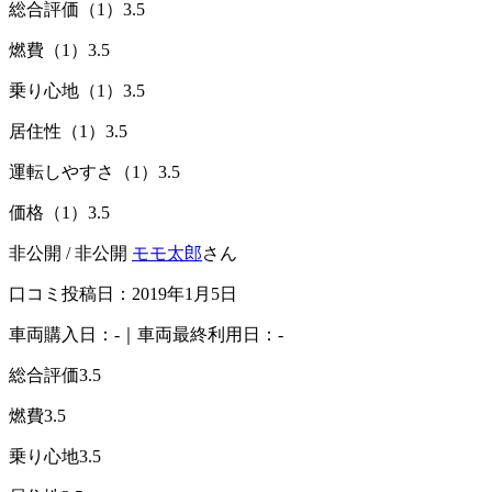
総合評価（1）
3.5
燃費（1）
3.5
乗り心地（1）
3.5
居住性（1）
3.5
運転しやすさ（1）
3.5
価格（1）
3.5
非公開 / 非公開
モモ太郎
さん
口コミ投稿日：2019年1月5日
車両購入日：-｜車両最終利用日：-
総合評価
3.5
燃費
3.5
乗り心地
3.5