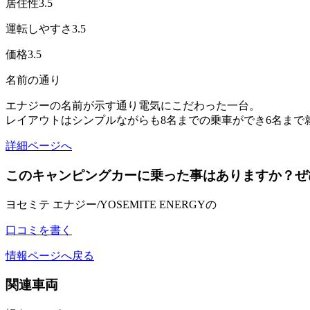
居住性
3.5
運転しやすさ
3.5
価格
3.5
名前の通り
エナジーの名前が示す通り電気にこだわった一台。
レイアウトはシンプルながらも8名までの乗車ができ6名まで
詳細ページへ
このキャンピングカーに乗った事はありますか？ぜ
ヨセミテ エナジー/YOSEMITE ENERGYの
口コミを書く
情報ページへ戻る
関連車両