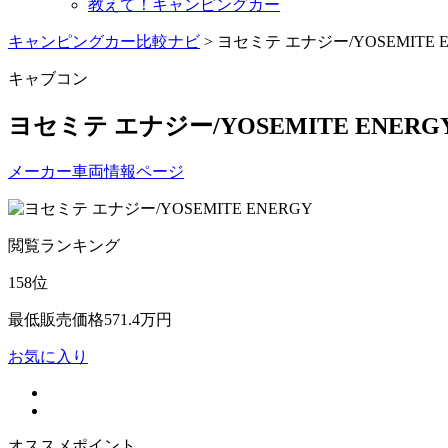
教えて！キャンピングカー
キャンピングカー比較ナビ
>
ヨセミテ エナジー/YOSEMITE 
キャブコン
ヨセミテ エナジー/YOSEMITE ENERG
メーカー車両情報ページ
閲覧ランキング
158
位
最低販売価格
571.4
万円
お気に入り
オススメポイント