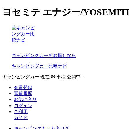
ヨセミテ エナジー/YOSEMI
キャンピングカーをお探しなら
キャンピングカー比較ナビ
キャンピングカー 現在
868
車種 公開中！
会員登録
閲覧履歴
お気に入り
ログイン
ご利用
ガイド
キャンピングカーカタログ