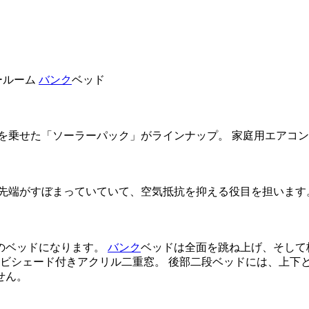
ールーム
バンク
ベッド
乗せた「ソーラーパック」がラインナップ。 家庭用エアコン、
先端がすぼまっていていて、空気抵抗を抑える役目を担います
のベッドになります。
バンク
ベッドは全面を跳ね上げ、そして
ンビシェード付きアクリル二重窓。 後部二段ベッドには、上下
せん。