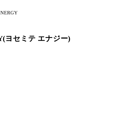
ENERGY
Y
(ヨセミテ エナジー)