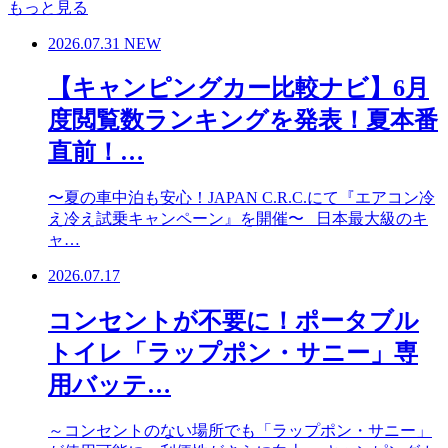
もっと見る
2026.07.31
NEW
【キャンピングカー比較ナビ】6月
度閲覧数ランキングを発表！夏本番
直前！…
〜夏の車中泊も安心！JAPAN C.R.C.にて『エアコン冷
え冷え試乗キャンペーン』を開催〜 日本最大級のキ
ャ…
2026.07.17
コンセントが不要に！ポータブル
トイレ「ラップポン・サニー」専
用バッテ…
～コンセントのない場所でも「ラップポン・サニー」