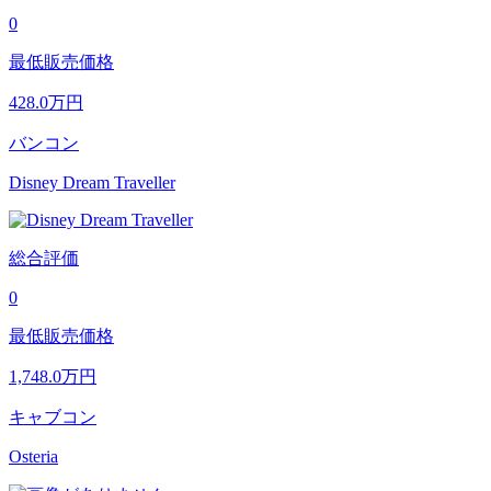
0
最低販売価格
428.0
万円
バンコン
Disney Dream Traveller
総合評価
0
最低販売価格
1,748.0
万円
キャブコン
Osteria