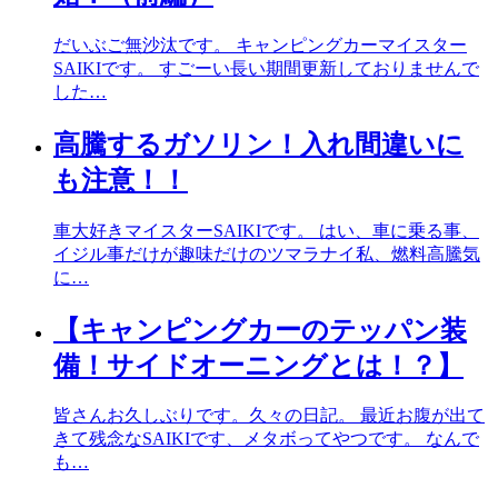
だいぶご無沙汰です。 キャンピングカーマイスター
SAIKIです。 すごーい長い期間更新しておりませんで
した…
高騰するガソリン！入れ間違いに
も注意！！
車大好きマイスターSAIKIです。 はい、車に乗る事、
イジル事だけが趣味だけのツマラナイ私、燃料高騰気
に…
【キャンピングカーのテッパン装
備！サイドオーニングとは！？】
皆さんお久しぶりです。久々の日記。 最近お腹が出て
きて残念なSAIKIです、メタボってやつです。 なんで
も…