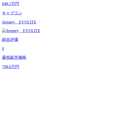
848.1
万円
キャブコン
Jeepney EVOLITE
総合評価
0
最低販売価格
798.6
万円