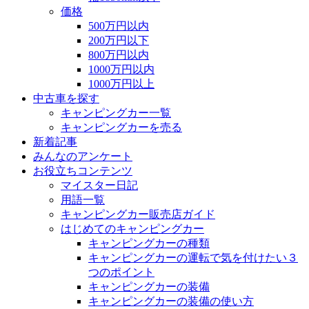
価格
500万円以内
200万円以下
800万円以内
1000万円以内
1000万円以上
中古車を探す
キャンピングカー一覧
キャンピングカーを売る
新着記事
みんなのアンケート
お役立ちコンテンツ
マイスター日記
用語一覧
キャンピングカー販売店ガイド
はじめてのキャンピングカー
キャンピングカーの種類
キャンピングカーの運転で気を付けたい３
つのポイント
キャンピングカーの装備
キャンピングカーの装備の使い方