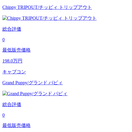
Chippy TRIPOUT/チッピィ トリップアウト
総合評価
0
最低販売価格
198.0
万円
キャブコン
Grand Puppy/グランド パピィ
総合評価
0
最低販売価格