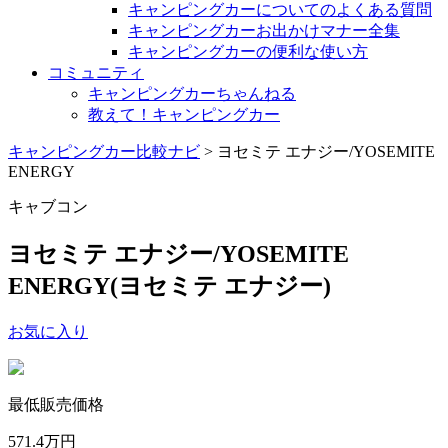
キャンピングカーについてのよくある質問
キャンピングカーお出かけマナー全集
キャンピングカーの便利な使い方
コミュニティ
キャンピングカーちゃんねる
教えて！キャンピングカー
キャンピングカー比較ナビ
>
ヨセミテ エナジー/YOSEMITE
ENERGY
キャブコン
ヨセミテ エナジー/YOSEMITE
ENERGY
(ヨセミテ エナジー)
お気に入り
最低販売価格
571.4
万円