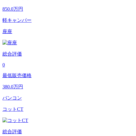
850.0
万円
軽キャンパー
座座
総合評価
0
最低販売価格
380.0
万円
バンコン
コットCT
総合評価