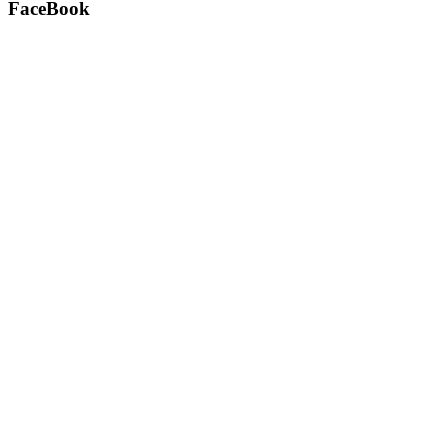
FaceBook