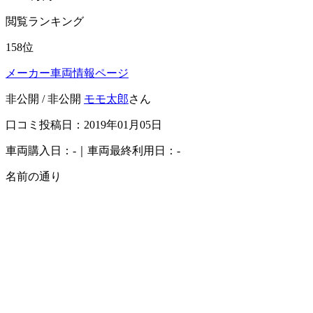
閲覧ランキング
158
位
メーカー車両情報ページ
非公開 / 非公開
モモ太郎
さん
口コミ投稿日：2019年01月05日
車両購入日：-｜車両最終利用日：-
名前の通り