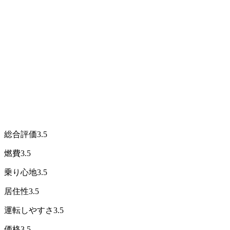
総合評価
3.5
燃費
3.5
乗り心地
3.5
居住性
3.5
運転しやすさ
3.5
価格
3.5