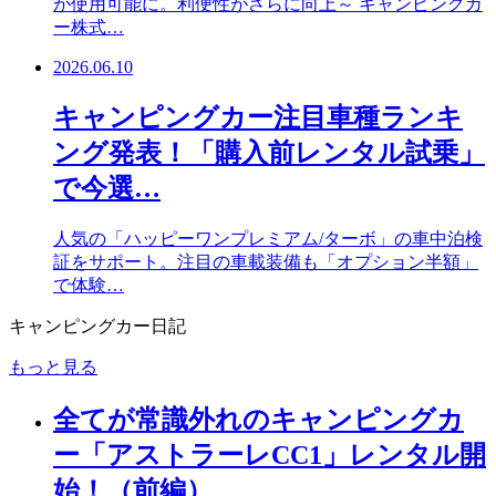
が使用可能に。利便性がさらに向上～ キャンピングカ
ー株式…
2026.06.10
キャンピングカー注目車種ランキ
ング発表！「購入前レンタル試乗」
で今選…
人気の「ハッピーワンプレミアム/ターボ」の車中泊検
証をサポート。注目の車載装備も「オプション半額」
で体験…
キャンピングカー日記
もっと見る
全てが常識外れのキャンピングカ
ー「アストラーレCC1」レンタル開
始！（前編）