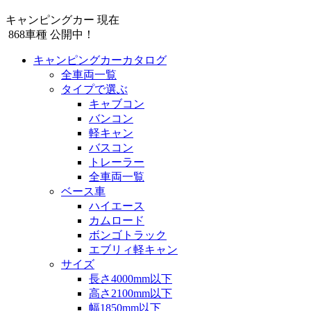
キャンピングカー 現在
868
車種 公開中！
キャンピングカーカタログ
全車両一覧
タイプで選ぶ
キャブコン
バンコン
軽キャン
バスコン
トレーラー
全車両一覧
ベース車
ハイエース
カムロード
ボンゴトラック
エブリィ軽キャン
サイズ
長さ4000mm以下
高さ2100mm以下
幅1850mm以下