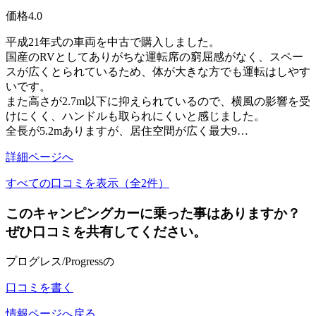
価格
4.0
平成21年式の車両を中古で購入しました。
国産のRVとしてありがちな運転席の窮屈感がなく、スペー
スが広くとられているため、体が大きな方でも運転はしやす
いです。
また高さが2.7m以下に抑えられているので、横風の影響を受
けにくく、ハンドルも取られにくいと感じました。
全長が5.2mありますが、居住空間が広く最大9…
詳細ページへ
すべての口コミを表示（全2件）
このキャンピングカーに乗った事はありますか？
ぜひ口コミを共有してください。
プログレス/Progressの
口コミを書く
情報ページへ戻る