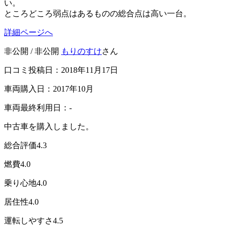
い。
ところどころ弱点はあるものの総合点は高い一台。
詳細ページへ
非公開 / 非公開
もりのすけ
さん
口コミ投稿日：2018年11月17日
車両購入日：2017年10月
車両最終利用日：-
中古車を購入しました。
総合評価
4.3
燃費
4.0
乗り心地
4.0
居住性
4.0
運転しやすさ
4.5