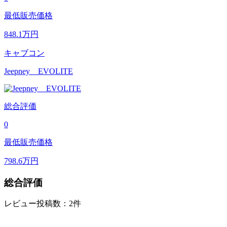
最低販売価格
848.1
万円
キャブコン
Jeepney EVOLITE
総合評価
0
最低販売価格
798.6
万円
総合評価
レビュー投稿数：2件