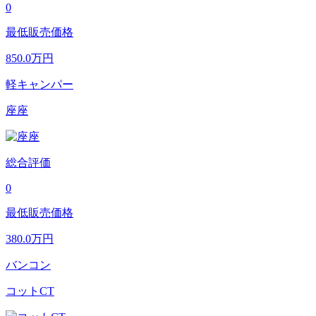
0
最低販売価格
850.0
万円
軽キャンパー
座座
総合評価
0
最低販売価格
380.0
万円
バンコン
コットCT