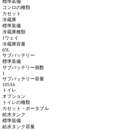
標準装備
コンロの種類
カセット
冷蔵庫
標準装備
冷蔵庫種類
1ウェイ
冷蔵庫容量
65L
サブバッテリー
標準装備
サブバッテリー個数
1
サブバッテリー容量
105Ah
トイレ
オプション
トイレの種類
カセット・ポータブル
給水タンク
標準装備
給水タンク容量