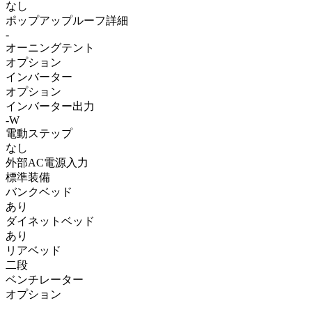
なし
ポップアップルーフ詳細
-
オーニングテント
オプション
インバーター
オプション
インバーター出力
-W
電動ステップ
なし
外部AC電源入力
標準装備
バンクベッド
あり
ダイネットベッド
あり
リアベッド
二段
ベンチレーター
オプション