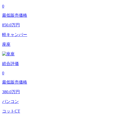
0
最低販売価格
850.0
万円
軽キャンパー
座座
総合評価
0
最低販売価格
380.0
万円
バンコン
コットCT