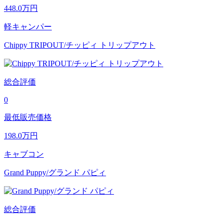
448.0
万円
軽キャンパー
Chippy TRIPOUT/チッピィ トリップアウト
総合評価
0
最低販売価格
198.0
万円
キャブコン
Grand Puppy/グランド パピィ
総合評価