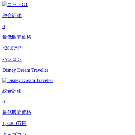
総合評価
0
最低販売価格
428.0
万円
バンコン
Disney Dream Traveller
総合評価
0
最低販売価格
1,748.0
万円
キャブコン