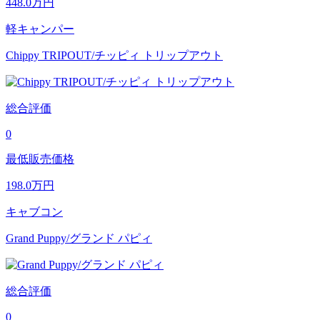
448.0
万円
軽キャンパー
Chippy TRIPOUT/チッピィ トリップアウト
総合評価
0
最低販売価格
198.0
万円
キャブコン
Grand Puppy/グランド パピィ
総合評価
0