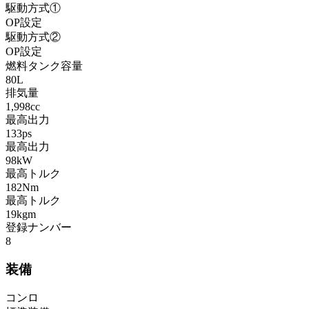
駆動方式①
OP設定
駆動方式②
OP設定
燃料タンク容量
80L
排気量
1,998cc
最高出力
133ps
最高出力
98kW
最高トルク
182Nm
最高トルク
19kgm
登録ナンバー
8
装備
コンロ