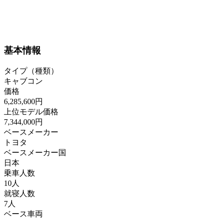
基本情報
タイプ（種類）
キャブコン
価格
6,285,600円
上位モデル価格
7,344,000円
ベースメーカー
トヨタ
ベースメーカー国
日本
乗車人数
10人
就寝人数
7人
ベース車両