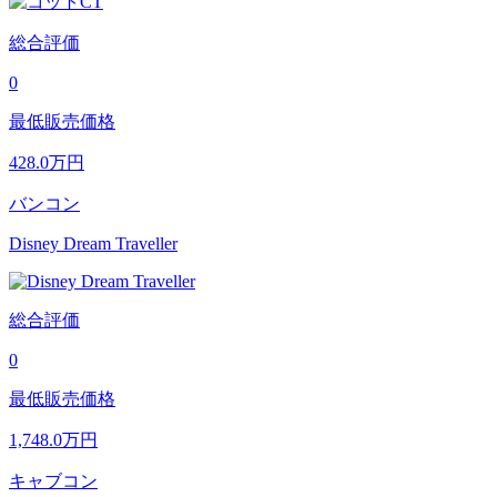
総合評価
0
最低販売価格
428.0
万円
バンコン
Disney Dream Traveller
総合評価
0
最低販売価格
1,748.0
万円
キャブコン