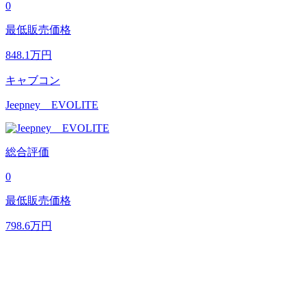
0
最低販売価格
848.1
万円
キャブコン
Jeepney EVOLITE
総合評価
0
最低販売価格
798.6
万円