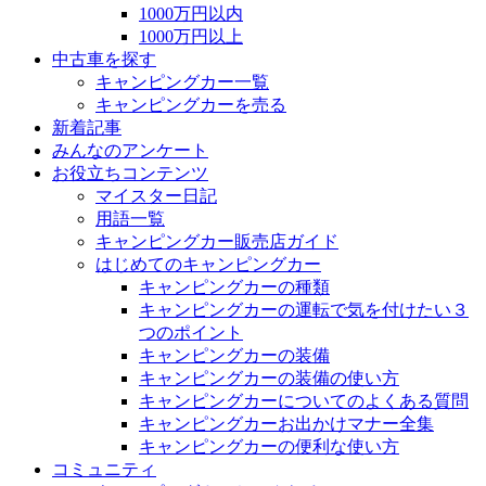
1000万円以内
1000万円以上
中古車を探す
キャンピングカー一覧
キャンピングカーを売る
新着記事
みんなのアンケート
お役立ちコンテンツ
マイスター日記
用語一覧
キャンピングカー販売店ガイド
はじめてのキャンピングカー
キャンピングカーの種類
キャンピングカーの運転で気を付けたい３
つのポイント
キャンピングカーの装備
キャンピングカーの装備の使い方
キャンピングカーについてのよくある質問
キャンピングカーお出かけマナー全集
キャンピングカーの便利な使い方
コミュニティ