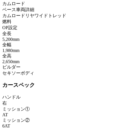
カムロード
ベース車両詳細
カムロードリヤワイドトレッド
燃料
OP設定
全長
5,200mm
全幅
1,980mm
全高
2,650mm
ビルダー
セキソーボディ
カースペック
ハンドル
右
ミッション①
AT
ミッション②
6AT