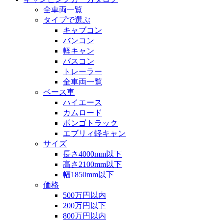
全車両一覧
タイプで選ぶ
キャブコン
バンコン
軽キャン
バスコン
トレーラー
全車両一覧
ベース車
ハイエース
カムロード
ボンゴトラック
エブリィ軽キャン
サイズ
長さ4000mm以下
高さ2100mm以下
幅1850mm以下
価格
500万円以内
200万円以下
800万円以内