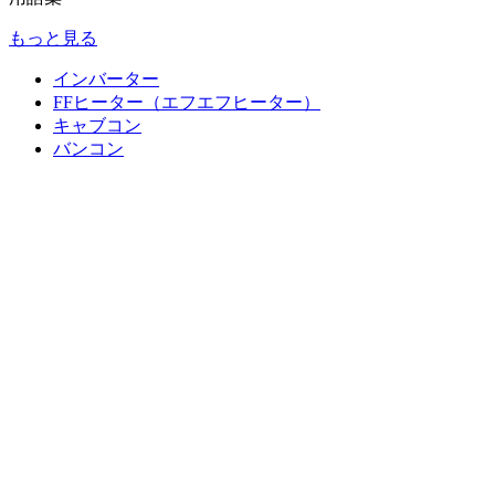
もっと見る
インバーター
FFヒーター（エフエフヒーター）
キャブコン
バンコン