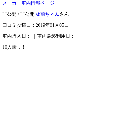
メーカー車両情報ページ
非公開 / 非公開
板前ちゃん
さん
口コミ投稿日：2019年01月05日
車両購入日：-｜車両最終利用日：-
10人乗り！