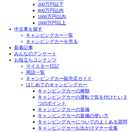
200万円以下
800万円以内
1000万円以内
1000万円以上
中古車を探す
キャンピングカー一覧
キャンピングカーを売る
新着記事
みんなのアンケート
お役立ちコンテンツ
マイスター日記
用語一覧
キャンピングカー販売店ガイド
はじめてのキャンピングカー
キャンピングカーの種類
キャンピングカーの運転で気を付けたい３
つのポイント
キャンピングカーの装備
キャンピングカーの装備の使い方
キャンピングカーについてのよくある質問
キャンピングカーお出かけマナー全集