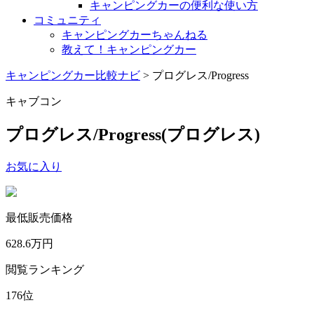
キャンピングカーの便利な使い方
コミュニティ
キャンピングカーちゃんねる
教えて！キャンピングカー
キャンピングカー比較ナビ
>
プログレス/Progress
キャブコン
プログレス/Progress
(プログレス)
お気に入り
最低販売価格
628.6
万円
閲覧ランキング
176
位