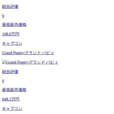
総合評価
0
最低販売価格
198.0
万円
キャブコン
Grand Puppy/グランド パピィ
総合評価
0
最低販売価格
848.1
万円
キャブコン