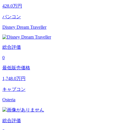
428.0
万円
バンコン
Disney Dream Traveller
総合評価
0
最低販売価格
1,748.0
万円
キャブコン
Osteria
総合評価