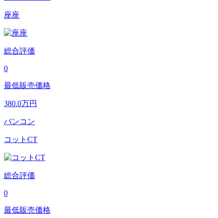
座座
総合評価
0
最低販売価格
380.0
万円
バンコン
コットCT
総合評価
0
最低販売価格