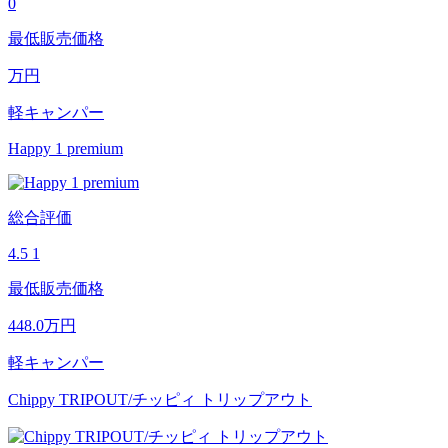
0
最低販売価格
万円
軽キャンパー
Happy 1 premium
総合評価
4.5
1
最低販売価格
448.0
万円
軽キャンパー
Chippy TRIPOUT/チッピィ トリップアウト