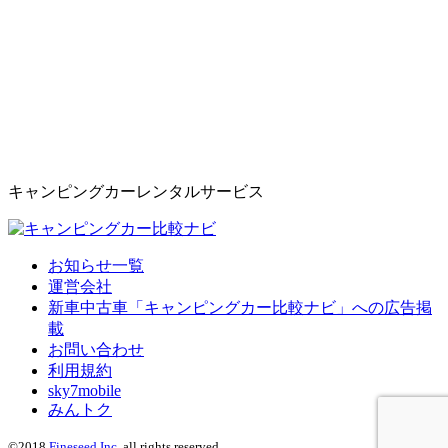
キャンピングカーレンタルサービス
お知らせ一覧
運営会社
新車中古車「キャンピングカー比較ナビ」への広告掲
載
お問い合わせ
利用規約
sky7mobile
みんトク
©2018
Fineseed Inc.
all rights reserved.