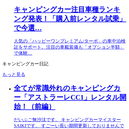
キャンピングカー注目車種ランキ
ング発表！「購入前レンタル試乗」
で今選…
人気の「ハッピーワンプレミアム/ターボ」の車中泊検
証をサポート。注目の車載装備も「オプション半額」
で体験…
キャンピングカー日記
もっと見る
全てが常識外れのキャンピングカ
ー「アストラーレCC1」レンタル開
始！（前編）
だいぶご無沙汰です。 キャンピングカーマイスター
SAIKIです。 すごーい長い期間更新しておりませんで