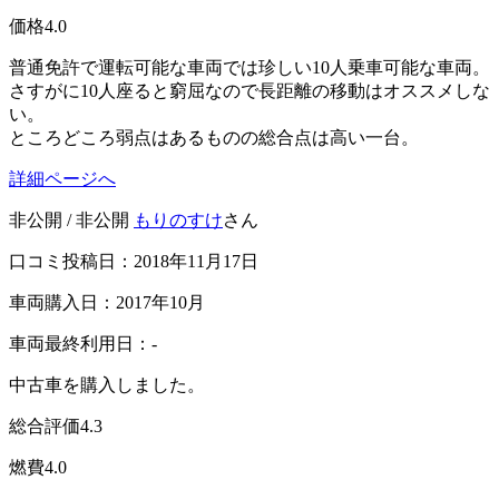
価格
4.0
普通免許で運転可能な車両では珍しい10人乗車可能な車両。
さすがに10人座ると窮屈なので長距離の移動はオススメしな
い。
ところどころ弱点はあるものの総合点は高い一台。
詳細ページへ
非公開 / 非公開
もりのすけ
さん
口コミ投稿日：2018年11月17日
車両購入日：2017年10月
車両最終利用日：-
中古車を購入しました。
総合評価
4.3
燃費
4.0