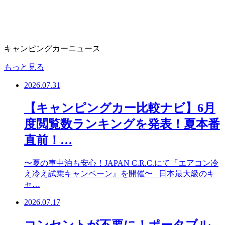
キャンピングカーニュース
もっと見る
2026.07.31
【キャンピングカー比較ナビ】6月
度閲覧数ランキングを発表！夏本番
直前！…
〜夏の車中泊も安心！JAPAN C.R.C.にて『エアコン冷
え冷え試乗キャンペーン』を開催〜 日本最大級のキ
ャ…
2026.07.17
コンセントが不要に！ポータブル