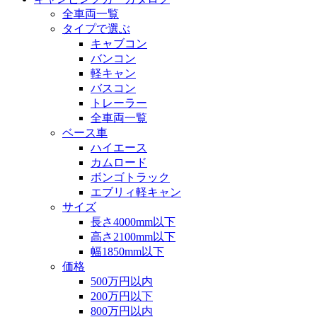
全車両一覧
タイプで選ぶ
キャブコン
バンコン
軽キャン
バスコン
トレーラー
全車両一覧
ベース車
ハイエース
カムロード
ボンゴトラック
エブリィ軽キャン
サイズ
長さ4000mm以下
高さ2100mm以下
幅1850mm以下
価格
500万円以内
200万円以下
800万円以内