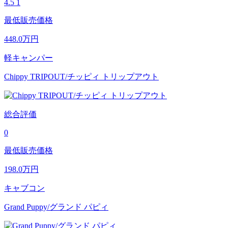
4.5
1
最低販売価格
448.0
万円
軽キャンパー
Chippy TRIPOUT/チッピィ トリップアウト
総合評価
0
最低販売価格
198.0
万円
キャブコン
Grand Puppy/グランド パピィ