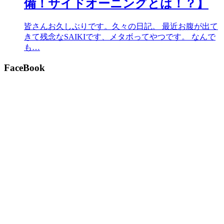
備！サイドオーニングとは！？】
皆さんお久しぶりです。久々の日記。 最近お腹が出て
きて残念なSAIKIです、メタボってやつです。 なんで
も…
FaceBook