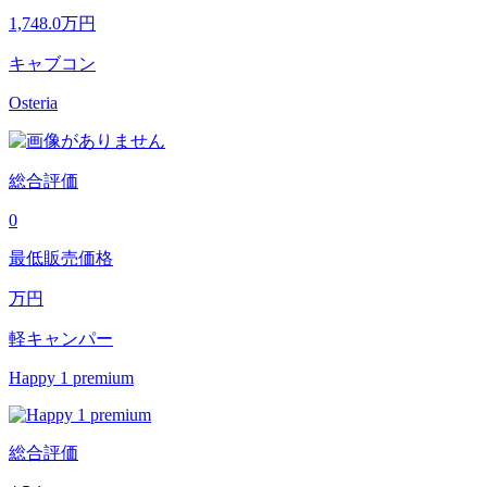
1,748.0
万円
キャブコン
Osteria
総合評価
0
最低販売価格
万円
軽キャンパー
Happy 1 premium
総合評価