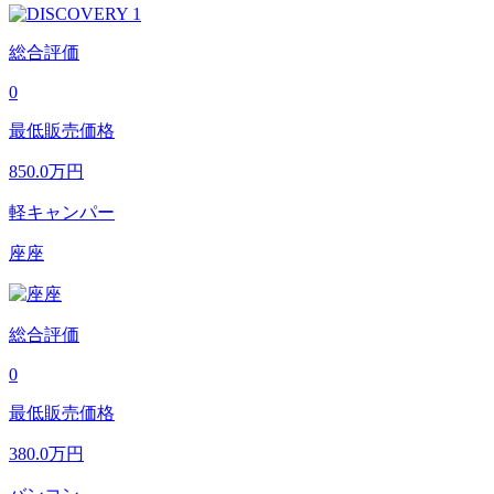
総合評価
0
最低販売価格
850.0
万円
軽キャンパー
座座
総合評価
0
最低販売価格
380.0
万円