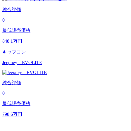
総合評価
0
最低販売価格
848.1
万円
キャブコン
Jeepney EVOLITE
総合評価
0
最低販売価格
798.6
万円