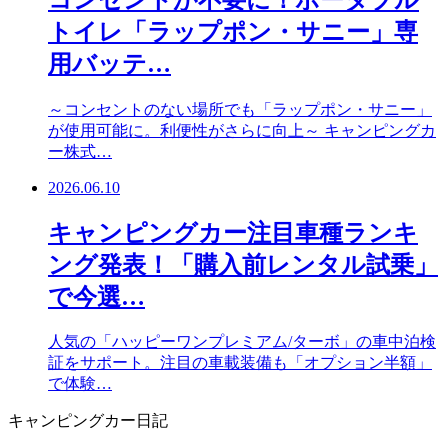
トイレ「ラップポン・サニー」専
用バッテ…
～コンセントのない場所でも「ラップポン・サニー」
が使用可能に。利便性がさらに向上～ キャンピングカ
ー株式…
2026.06.10
キャンピングカー注目車種ランキ
ング発表！「購入前レンタル試乗」
で今選…
人気の「ハッピーワンプレミアム/ターボ」の車中泊検
証をサポート。注目の車載装備も「オプション半額」
で体験…
キャンピングカー日記