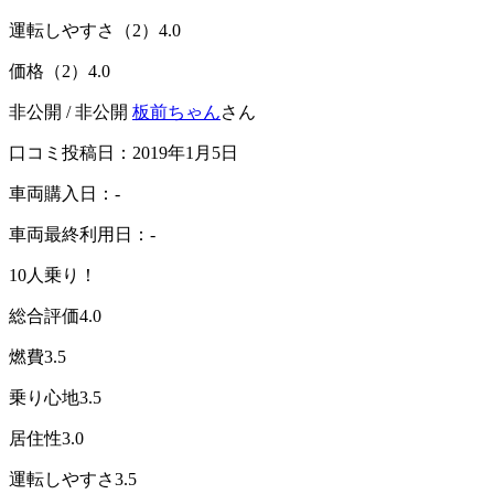
運転しやすさ（2）
4.0
価格（2）
4.0
非公開 / 非公開
板前ちゃん
さん
口コミ投稿日：2019年1月5日
車両購入日：-
車両最終利用日：-
10人乗り！
総合評価
4.0
燃費
3.5
乗り心地
3.5
居住性
3.0
運転しやすさ
3.5