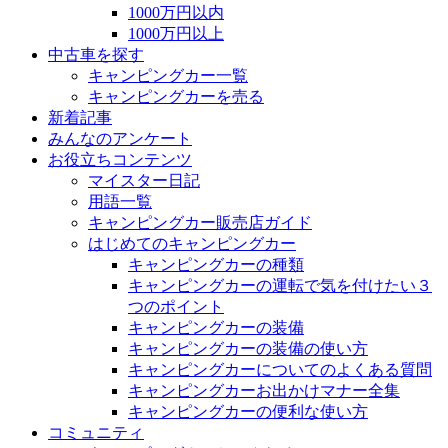
1000万円以内
1000万円以上
中古車を探す
キャンピングカー一覧
キャンピングカーを売る
新着記事
みんなのアンケート
お役立ちコンテンツ
マイスター日記
用語一覧
キャンピングカー販売店ガイド
はじめてのキャンピングカー
キャンピングカーの種類
キャンピングカーの運転で気を付けたい３
つのポイント
キャンピングカーの装備
キャンピングカーの装備の使い方
キャンピングカーについてのよくある質問
キャンピングカーお出かけマナー全集
キャンピングカーの便利な使い方
コミュニティ