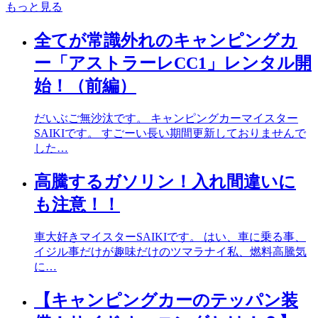
もっと見る
全てが常識外れのキャンピングカ
ー「アストラーレCC1」レンタル開
始！（前編）
だいぶご無沙汰です。 キャンピングカーマイスター
SAIKIです。 すごーい長い期間更新しておりませんで
した…
高騰するガソリン！入れ間違いに
も注意！！
車大好きマイスターSAIKIです。 はい、車に乗る事、
イジル事だけが趣味だけのツマラナイ私、燃料高騰気
に…
【キャンピングカーのテッパン装