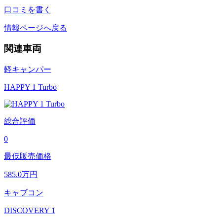
口コミを書く
情報ページへ戻る
関連車両
軽キャンパー
HAPPY 1 Turbo
総合評価
0
最低販売価格
585.0
万円
キャブコン
DISCOVERY 1