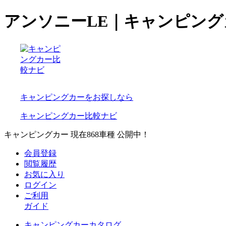
アンソニーLE｜キャンピン
キャンピングカーをお探しなら
キャンピングカー比較ナビ
キャンピングカー 現在
868
車種 公開中！
会員登録
閲覧履歴
お気に入り
ログイン
ご利用
ガイド
キャンピングカーカタログ