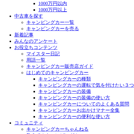
1000万円以内
1000万円以上
中古車を探す
キャンピングカー一覧
キャンピングカーを売る
新着記事
みんなのアンケート
お役立ちコンテンツ
マイスター日記
用語一覧
キャンピングカー販売店ガイド
はじめてのキャンピングカー
キャンピングカーの種類
キャンピングカーの運転で気を付けたい３つ
キャンピングカーの装備
キャンピングカーの装備の使い方
キャンピングカーについてのよくある質問
キャンピングカーお出かけマナー全集
キャンピングカーの便利な使い方
コミュニティ
キャンピングカーちゃんねる