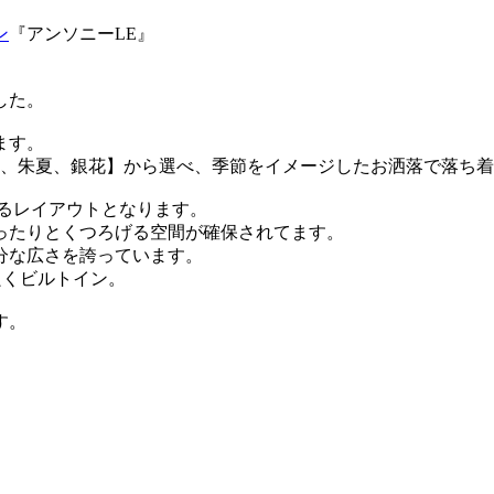
ン
『アンソニーLE』
した。
ます。
香、朱夏、銀花】から選べ、季節をイメージしたお洒落で落ち
るレイアウトとなります。
ったりとくつろげる空間が確保されてます。
分な広さを誇っています。
良くビルトイン。
す。