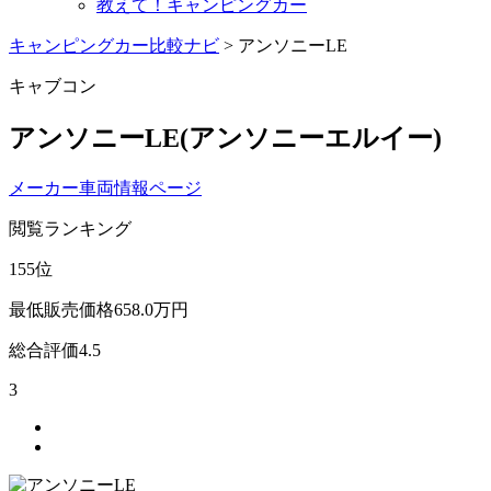
教えて！キャンピングカー
キャンピングカー比較ナビ
>
アンソニーLE
キャブコン
アンソニーLE
(アンソニーエルイー)
メーカー車両情報ページ
閲覧ランキング
155
位
最低販売価格
658.0
万円
総合評価
4.5
3