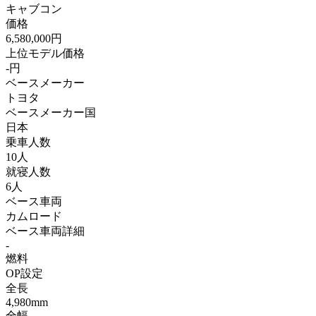
キャブコン
価格
6,580,000円
上位モデル価格
-円
ベースメーカー
トヨタ
ベースメーカー国
日本
乗車人数
10人
就寝人数
6人
ベース車両
カムロード
ベース車両詳細
-
燃料
OP設定
全長
4,980mm
全幅