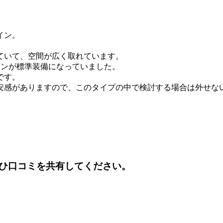
イン。
。
ていて、空間が広く取れています。
コンが標準装備になっていました。
です。
安感がありますので、このタイプの中で検討する場合は外せな
ひ口コミを共有してください。