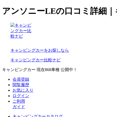
アンソニーLEの口コミ詳細
キャンピングカーをお探しなら
キャンピングカー比較ナビ
キャンピングカー 現在
868
車種 公開中！
会員登録
閲覧履歴
お気に入り
ログイン
ご利用
ガイド
キャンピングカーカタログ