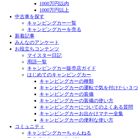
1000万円以内
1000万円以上
中古車を探す
キャンピングカー一覧
キャンピングカーを売る
新着記事
みんなのアンケート
お役立ちコンテンツ
マイスター日記
用語一覧
キャンピングカー販売店ガイド
はじめてのキャンピングカー
キャンピングカーの種類
キャンピングカーの運転で気を付けたい３つ
キャンピングカーの装備
キャンピングカーの装備の使い方
キャンピングカーについてのよくある質問
キャンピングカーお出かけマナー全集
キャンピングカーの便利な使い方
コミュニティ
キャンピングカーちゃんねる