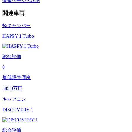
情報ページへ戻る
関連車両
軽キャンパー
HAPPY 1 Turbo
総合評価
0
最低販売価格
585.0
万円
キャブコン
DISCOVERY 1
総合評価