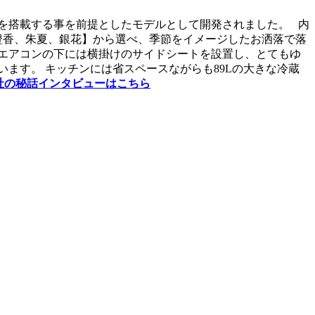
ンを搭載する事を前提としたモデルとして開発されました。 内
橙香、朱夏、銀花】から選べ、季節をイメージしたお洒落で落
 エアコンの下には横掛けのサイドシートを設置し、とてもゆ
ます。 キッチンには省スペースながらも89Lの大きな冷蔵
Z社の秘話インタビューはこちら