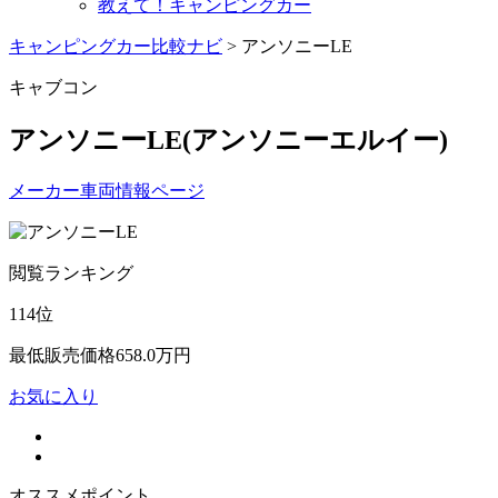
教えて！キャンピングカー
キャンピングカー比較ナビ
>
アンソニーLE
キャブコン
アンソニーLE
(アンソニーエルイー)
メーカー車両情報ページ
閲覧ランキング
114
位
最低販売価格
658.0
万円
お気に入り
オススメポイント