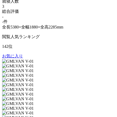
就寝人数
3
総合評価
-
-件
全長5380×全幅1880×全高2285mm
閲覧人気ランキング
142位
お気に入り