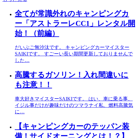
全てが常識外れのキャンピングカ
ー「アストラーレCC1」レンタル開
始！（前編）
だいぶご無沙汰です。 キャンピングカーマイスター
SAIKIです。 すごーい長い期間更新しておりませんで
した…
高騰するガソリン！入れ間違いに
も注意！！
車大好きマイスターSAIKIです。 はい、車に乗る事、
イジル事だけが趣味だけのツマラナイ私、燃料高騰気
に…
【キャンピングカーのテッパン装
備！サイドオーニングとは！？】