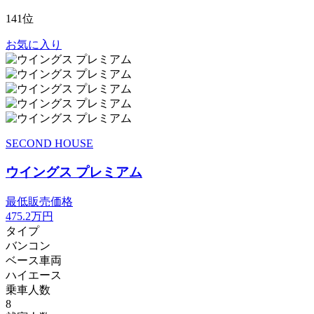
141位
お気に入り
SECOND HOUSE
ウイングス プレミアム
最低販売価格
475.2
万円
タイプ
バンコン
ベース車両
ハイエース
乗車人数
8