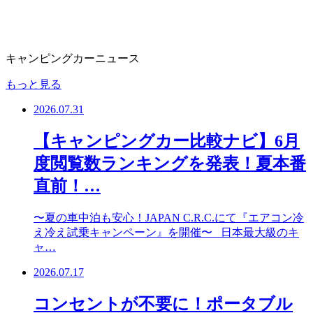
キャンピングカーニュース
もっと見る
2026.07.31
【キャンピングカー比較ナビ】6月
度閲覧数ランキングを発表！夏本番
直前！…
〜夏の車中泊も安心！JAPAN C.R.C.にて『エアコン冷
え冷え試乗キャンペーン』を開催〜 日本最大級のキ
ャ…
2026.07.17
コンセントが不要に！ポータブル