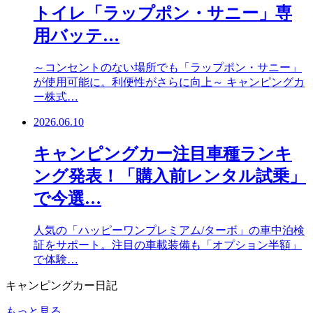
トイレ「ラップポン・サニー」専
用バッテ…
～コンセントのない場所でも「ラップポン・サニー」
が使用可能に。利便性がさらに向上～ キャンピングカ
ー株式…
2026.06.10
キャンピングカー注目車種ランキ
ング発表！「購入前レンタル試乗」
で今選…
人気の「ハッピーワンプレミアム/ターボ」の車中泊検
証をサポート。注目の車載装備も「オプション半額」
で体験…
キャンピングカー日記
もっと見る