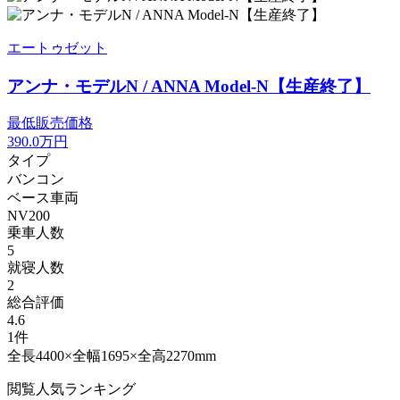
エートゥゼット
アンナ・モデルN / ANNA Model-N【生産終了】
最低販売価格
390.0
万円
タイプ
バンコン
ベース車両
NV200
乗車人数
5
就寝人数
2
総合評価
4.6
1件
全長4400×全幅1695×全高2270mm
閲覧人気ランキング