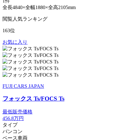
1件
全長4840×全幅1880×全高2105mm
閲覧人気ランキング
163位
お気に入り
FUJI CARS JAPAN
フォックス Ts/FOCS Ts
最低販売価格
456.8
万円
タイプ
バンコン
ベース車両