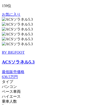
159位
お気に入り
RV BIGFOOT
ACSソラネル5.3
最低販売価格
636.5
万円
タイプ
バンコン
ベース車両
ハイエース
乗車人数