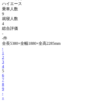
ハイエース
乗車人数
9
就寝人数
4
総合評価
-
-件
全長5380×全幅1880×全高2285mm
‹
1
2
3
4
5
6
7
8
9
›
»