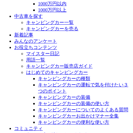
1000万円以内
1000万円以上
中古車を探す
キャンピングカー一覧
キャンピングカーを売る
新着記事
みんなのアンケート
お役立ちコンテンツ
マイスター日記
用語一覧
キャンピングカー販売店ガイド
はじめてのキャンピングカー
キャンピングカーの種類
キャンピングカーの運転で気を付けたい３
つのポイント
キャンピングカーの装備
キャンピングカーの装備の使い方
キャンピングカーについてのよくある質問
キャンピングカーお出かけマナー全集
キャンピングカーの便利な使い方
コミュニティ