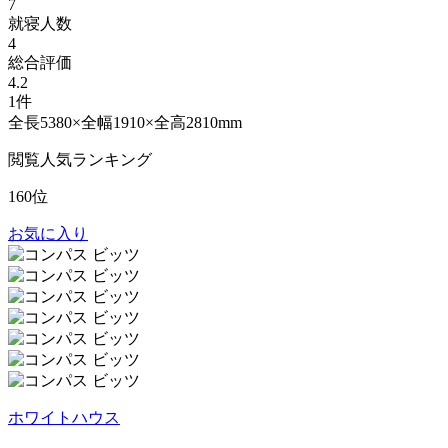
7
就寝人数
4
総合評価
4.2
1件
全長5380×全幅1910×全高2810mm
閲覧人気ランキング
160位
お気に入り
ホワイトハウス