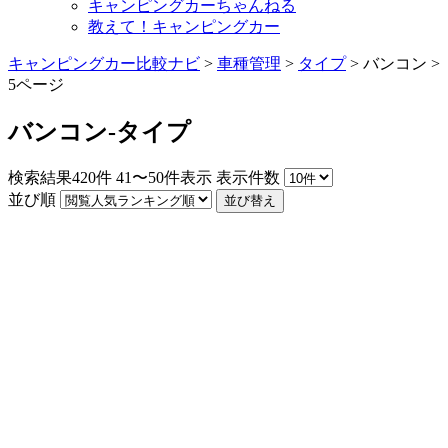
キャンピングカーちゃんねる
教えて！キャンピングカー
キャンピングカー比較ナビ
>
車種管理
>
タイプ
>
バンコン
>
5ページ
バンコン-タイプ
検索結果
420
件
41〜50件表示
表示件数
並び順
並び替え