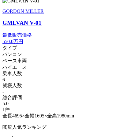
GORDON MILLER
GMLVAN V-01
最低販売価格
550.0
万円
タイプ
バンコン
ベース車両
ハイエース
乗車人数
6
就寝人数
-
総合評価
5.0
1件
全長4695×全幅1695×全高1980mm
閲覧人気ランキング