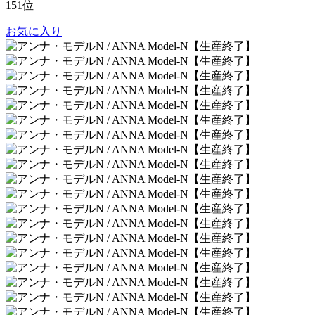
151位
お気に入り