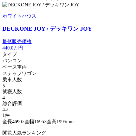
ホワイトハウス
DECKONE JOY / デッキワン JOY
最低販売価格
440.0
万円
タイプ
バンコン
ベース車両
ステップワゴン
乗車人数
5
就寝人数
4
総合評価
4.2
1件
全長4690×全幅1695×全高1995mm
閲覧人気ランキング