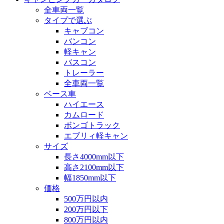
全車両一覧
タイプで選ぶ
キャブコン
バンコン
軽キャン
バスコン
トレーラー
全車両一覧
ベース車
ハイエース
カムロード
ボンゴトラック
エブリィ軽キャン
サイズ
長さ4000mm以下
高さ2100mm以下
幅1850mm以下
価格
500万円以内
200万円以下
800万円以内