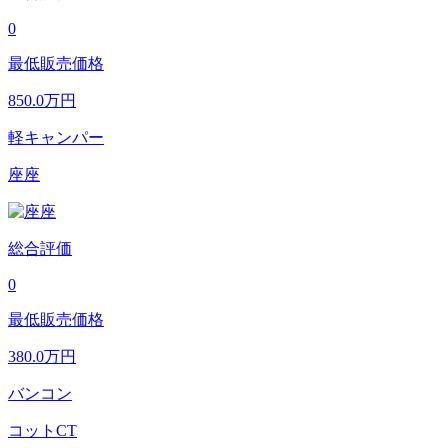
0
最低販売価格
850.0
万円
軽キャンパー
座座
総合評価
0
最低販売価格
380.0
万円
バンコン
コットCT