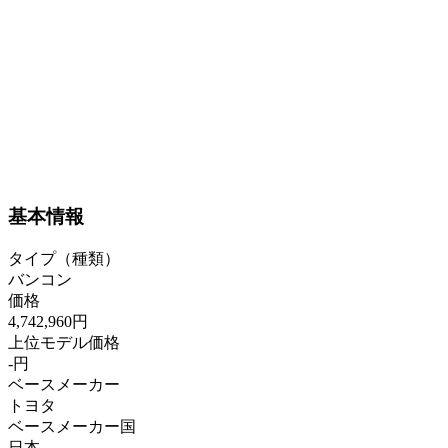
基本情報
タイプ（種類）
バンコン
価格
4,742,960円
上位モデル価格
-円
ベースメーカー
トヨタ
ベースメーカー国
日本