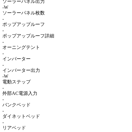
ソーラーパネル出力
-W
ソーラーパネル枚数
-
ポップアップルーフ
-
ポップアップルーフ詳細
-
オーニングテント
-
インバーター
-
インバーター出力
-W
電動ステップ
-
外部AC電源入力
-
バンクベッド
-
ダイネットベッド
-
リアベッド