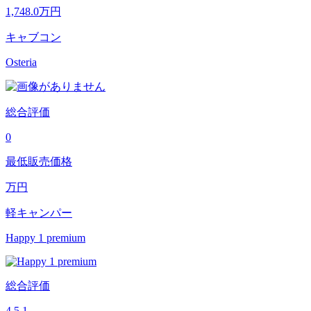
1,748.0
万円
キャブコン
Osteria
総合評価
0
最低販売価格
万円
軽キャンパー
Happy 1 premium
総合評価
4.5
1