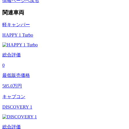
情報ページへ戻る
関連車両
軽キャンパー
HAPPY 1 Turbo
総合評価
0
最低販売価格
585.0
万円
キャブコン
DISCOVERY 1
総合評価