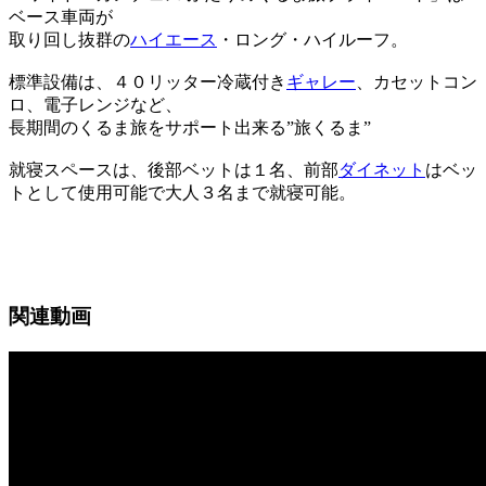
ベース車両が
取り回し抜群の
ハイエース
・ロング・ハイルーフ。
標準設備は、４０リッター冷蔵付き
ギャレー
、カセットコン
ロ、電子レンジなど、
長期間のくるま旅をサポート出来る”旅くるま”
就寝スペースは、後部ベットは１名、前部
ダイネット
はベッ
トとして使用可能で大人３名まで就寝可能。
関連動画