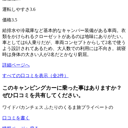
運転しやすさ
3.6
価格
3.5
給排水や冷蔵庫など基本的なキャンパー装備がある車両。衣
類をかけられるクローゼットがあるのは地味にありがたい。
車としては6人乗りだが、車両コンセプトからして2名で使う
よう設計されてあるため、大人数での利用には不向き。就寝
時は身体の大きい人が2名だとかなり窮屈。
詳細ページへ
すべての口コミを表示（全2件）
このキャンピングカーに乗った事はありますか？
ぜひ口コミを共有してください。
ワイドバカンチェス ふたりのくるま旅プライベートの
口コミを書く