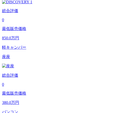
総合評価
0
最低販売価格
850.0
万円
軽キャンパー
座座
総合評価
0
最低販売価格
380.0
万円
バンコン