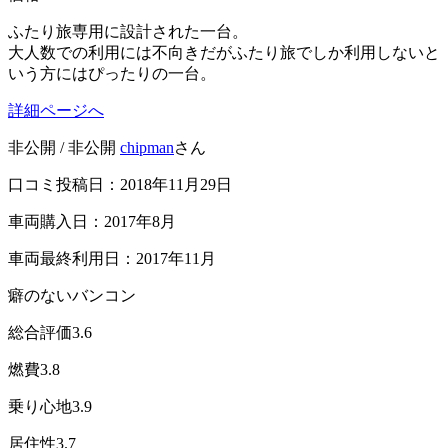
ふたり旅専用に設計された一台。
大人数での利用には不向きだがふたり旅でしか利用しないと
いう方にはぴったりの一台。
詳細ページへ
非公開 / 非公開
chipman
さん
口コミ投稿日：2018年11月29日
車両購入日：2017年8月
車両最終利用日：2017年11月
癖のないバンコン
総合評価
3.6
燃費
3.8
乗り心地
3.9
居住性
3.7