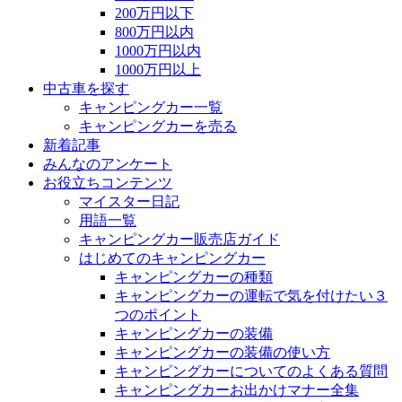
200万円以下
800万円以内
1000万円以内
1000万円以上
中古車を探す
キャンピングカー一覧
キャンピングカーを売る
新着記事
みんなのアンケート
お役立ちコンテンツ
マイスター日記
用語一覧
キャンピングカー販売店ガイド
はじめてのキャンピングカー
キャンピングカーの種類
キャンピングカーの運転で気を付けたい３
つのポイント
キャンピングカーの装備
キャンピングカーの装備の使い方
キャンピングカーについてのよくある質問
キャンピングカーお出かけマナー全集