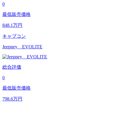
0
最低販売価格
848.1
万円
キャブコン
Jeepney EVOLITE
総合評価
0
最低販売価格
798.6
万円