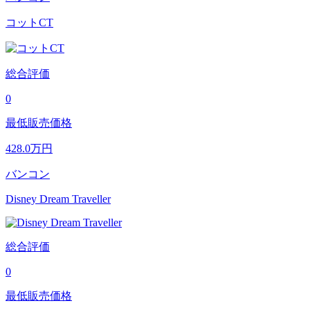
コットCT
総合評価
0
最低販売価格
428.0
万円
バンコン
Disney Dream Traveller
総合評価
0
最低販売価格