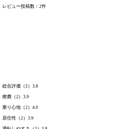
レビュー投稿数：2件
総合評価（2）
3.8
燃費（2）
3.9
乗り心地（2）
4.0
居住性（2）
3.9
運転しやすさ（2）
3.8