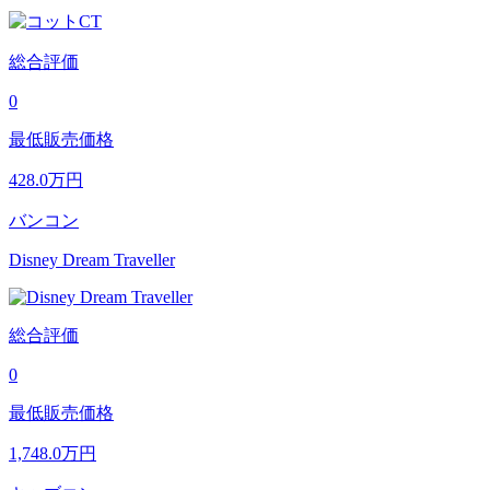
総合評価
0
最低販売価格
428.0
万円
バンコン
Disney Dream Traveller
総合評価
0
最低販売価格
1,748.0
万円