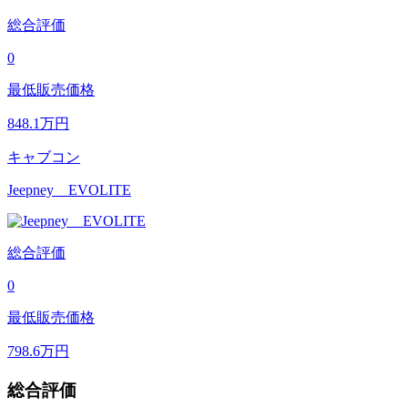
総合評価
0
最低販売価格
848.1
万円
キャブコン
Jeepney EVOLITE
総合評価
0
最低販売価格
798.6
万円
総合評価