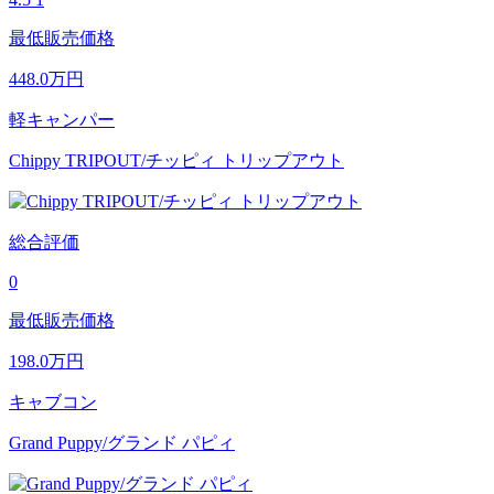
最低販売価格
448.0
万円
軽キャンパー
Chippy TRIPOUT/チッピィ トリップアウト
総合評価
0
最低販売価格
198.0
万円
キャブコン
Grand Puppy/グランド パピィ