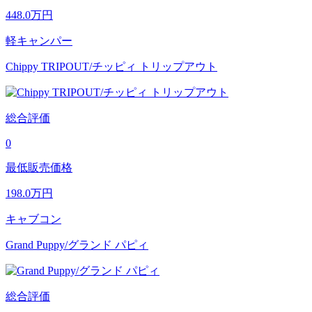
448.0
万円
軽キャンパー
Chippy TRIPOUT/チッピィ トリップアウト
総合評価
0
最低販売価格
198.0
万円
キャブコン
Grand Puppy/グランド パピィ
総合評価