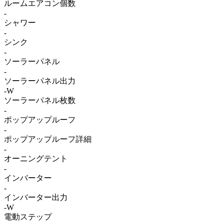
ルームエアコン個数
-
シャワー
-
シンク
-
ソーラーパネル
-
ソーラーパネル出力
-W
ソーラーパネル枚数
-
ポップアップルーフ
-
ポップアップルーフ詳細
-
オーニングテント
-
インバーター
-
インバーター出力
-W
電動ステップ