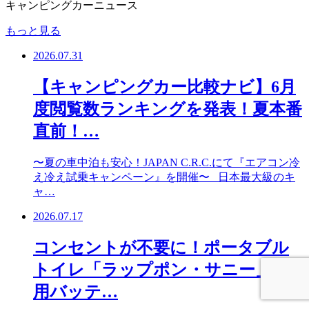
キャンピングカーニュース
もっと見る
2026.07.31
【キャンピングカー比較ナビ】6月
度閲覧数ランキングを発表！夏本番
直前！…
〜夏の車中泊も安心！JAPAN C.R.C.にて『エアコン冷
え冷え試乗キャンペーン』を開催〜 日本最大級のキ
ャ…
2026.07.17
コンセントが不要に！ポータブル
トイレ「ラップポン・サニー」専
用バッテ…