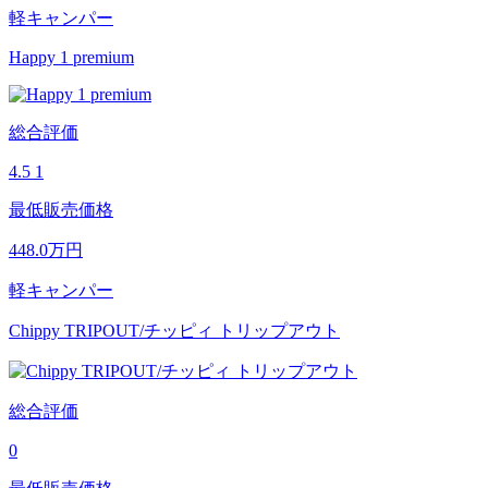
軽キャンパー
Happy 1 premium
総合評価
4.5
1
最低販売価格
448.0
万円
軽キャンパー
Chippy TRIPOUT/チッピィ トリップアウト
総合評価
0