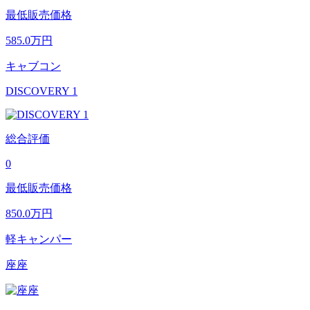
最低販売価格
585.0
万円
キャブコン
DISCOVERY 1
総合評価
0
最低販売価格
850.0
万円
軽キャンパー
座座