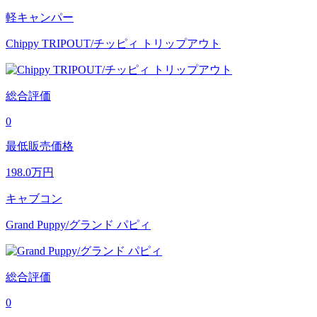
軽キャンパー
Chippy TRIPOUT/チッピィ トリップアウト
総合評価
0
最低販売価格
198.0
万円
キャブコン
Grand Puppy/グランド パピィ
総合評価
0