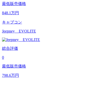
最低販売価格
848.1
万円
キャブコン
Jeepney EVOLITE
総合評価
0
最低販売価格
798.6
万円