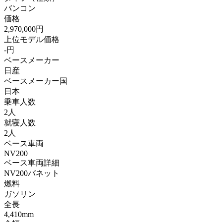
バンコン
価格
2,970,000円
上位モデル価格
-円
ベースメーカー
日産
ベースメーカー国
日本
乗車人数
2人
就寝人数
2人
ベース車両
NV200
ベース車両詳細
NV200バネット
燃料
ガソリン
全長
4,410mm