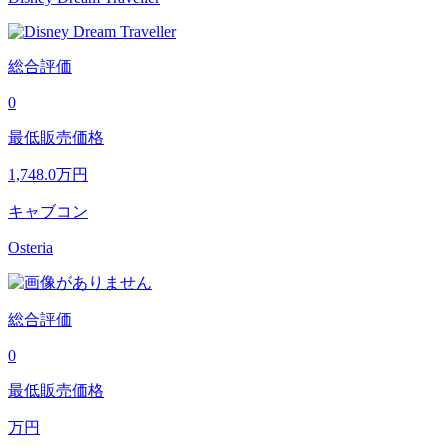
総合評価
0
最低販売価格
1,748.0
万円
キャブコン
Osteria
総合評価
0
最低販売価格
万円