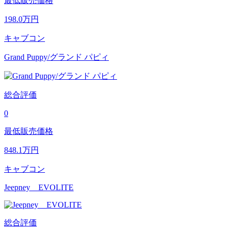
最低販売価格
198.0
万円
キャブコン
Grand Puppy/グランド パピィ
総合評価
0
最低販売価格
848.1
万円
キャブコン
Jeepney EVOLITE
総合評価