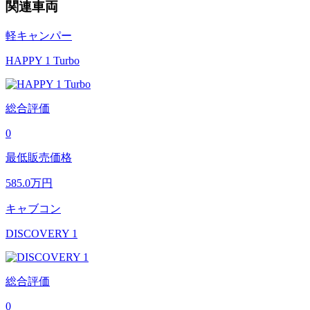
関連車両
軽キャンパー
HAPPY 1 Turbo
総合評価
0
最低販売価格
585.0
万円
キャブコン
DISCOVERY 1
総合評価
0