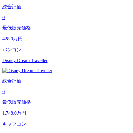
総合評価
0
最低販売価格
428.0
万円
バンコン
Disney Dream Traveller
総合評価
0
最低販売価格
1,748.0
万円
キャブコン