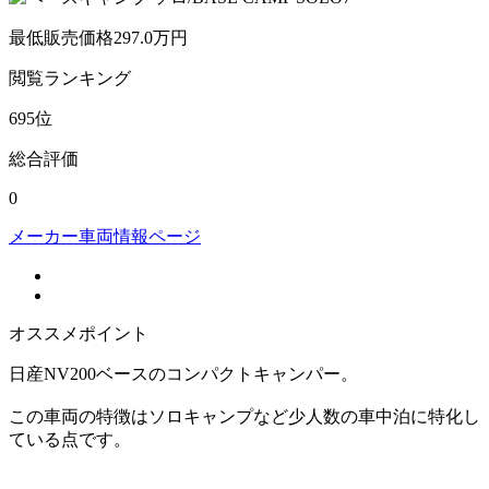
最低販売価格
297.0
万円
閲覧
ランキング
695
位
総合評価
0
メーカー車両情報ページ
オススメポイント
日産NV200ベースのコンパクトキャンパー。
この車両の特徴はソロキャンプなど少人数の車中泊に特化し
ている点です。