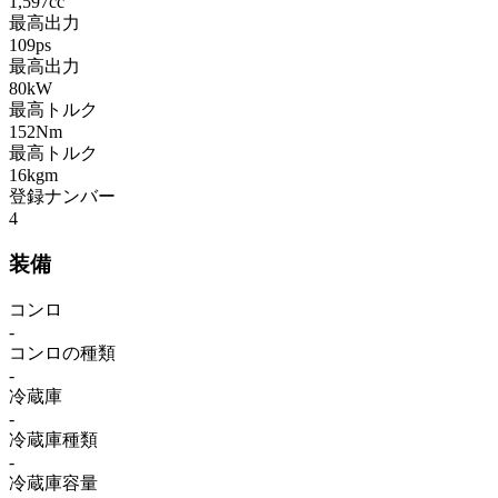
1,597cc
最高出力
109ps
最高出力
80kW
最高トルク
152Nm
最高トルク
16kgm
登録ナンバー
4
装備
コンロ
-
コンロの種類
-
冷蔵庫
-
冷蔵庫種類
-
冷蔵庫容量