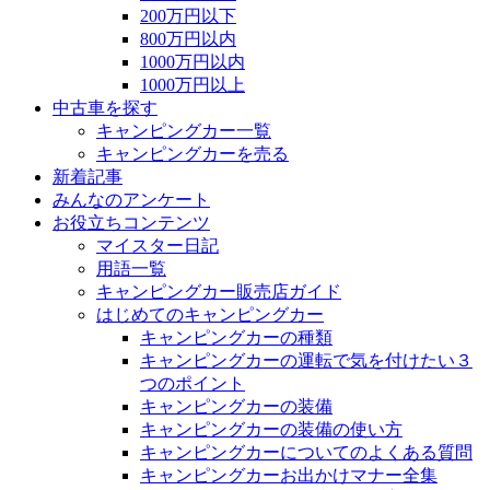
200万円以下
800万円以内
1000万円以内
1000万円以上
中古車を探す
キャンピングカー一覧
キャンピングカーを売る
新着記事
みんなのアンケート
お役立ちコンテンツ
マイスター日記
用語一覧
キャンピングカー販売店ガイド
はじめてのキャンピングカー
キャンピングカーの種類
キャンピングカーの運転で気を付けたい３
つのポイント
キャンピングカーの装備
キャンピングカーの装備の使い方
キャンピングカーについてのよくある質問
キャンピングカーお出かけマナー全集