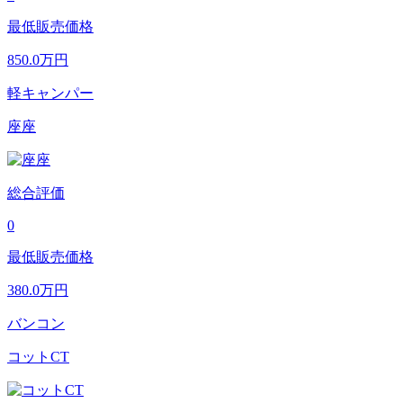
最低販売価格
850.0
万円
軽キャンパー
座座
総合評価
0
最低販売価格
380.0
万円
バンコン
コットCT