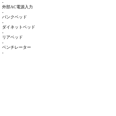
-
外部AC電源入力
-
バンクベッド
-
ダイネットベッド
-
リアベッド
-
ベンチレーター
-