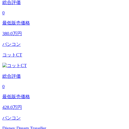
総合評価
0
最低販売価格
380.0
万円
バンコン
コットCT
総合評価
0
最低販売価格
428.0
万円
バンコン
Disney Dream Traveller