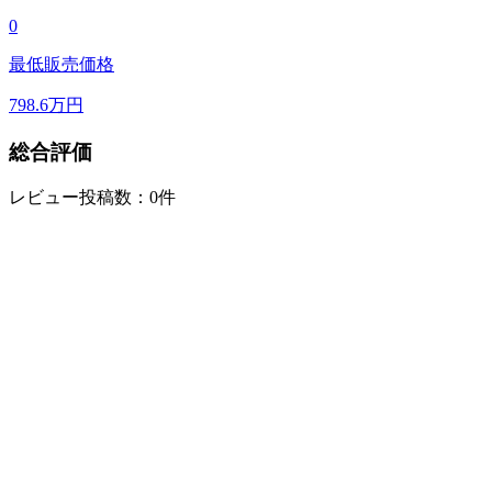
0
最低販売価格
798.6
万円
総合評価
レビュー投稿数：0件