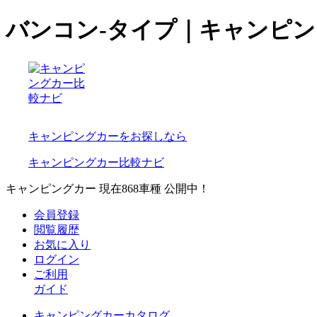
バンコン-タイプ｜キャンピ
キャンピングカーをお探しなら
キャンピングカー比較ナビ
キャンピングカー 現在
868
車種 公開中！
会員登録
閲覧履歴
お気に入り
ログイン
ご利用
ガイド
キャンピングカーカタログ