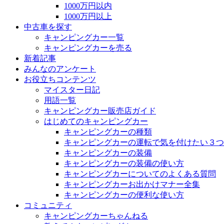
1000万円以内
1000万円以上
中古車を探す
キャンピングカー一覧
キャンピングカーを売る
新着記事
みんなのアンケート
お役立ちコンテンツ
マイスター日記
用語一覧
キャンピングカー販売店ガイド
はじめてのキャンピングカー
キャンピングカーの種類
キャンピングカーの運転で気を付けたい３つ
キャンピングカーの装備
キャンピングカーの装備の使い方
キャンピングカーについてのよくある質問
キャンピングカーお出かけマナー全集
キャンピングカーの便利な使い方
コミュニティ
キャンピングカーちゃんねる