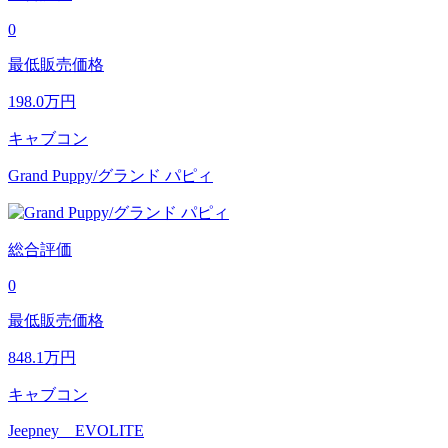
0
最低販売価格
198.0
万円
キャブコン
Grand Puppy/グランド パピィ
総合評価
0
最低販売価格
848.1
万円
キャブコン
Jeepney EVOLITE