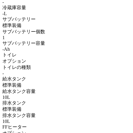
-
冷蔵庫容量
-L
サブバッテリー
標準装備
サブバッテリー個数
1
サブバッテリー容量
-Ah
トイレ
オプション
トイレの種類
-
給水タンク
標準装備
給水タンク容量
10L
排水タンク
標準装備
排水タンク容量
10L
FFヒーター