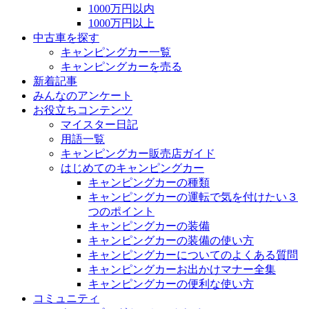
1000万円以内
1000万円以上
中古車を探す
キャンピングカー一覧
キャンピングカーを売る
新着記事
みんなのアンケート
お役立ちコンテンツ
マイスター日記
用語一覧
キャンピングカー販売店ガイド
はじめてのキャンピングカー
キャンピングカーの種類
キャンピングカーの運転で気を付けたい３
つのポイント
キャンピングカーの装備
キャンピングカーの装備の使い方
キャンピングカーについてのよくある質問
キャンピングカーお出かけマナー全集
キャンピングカーの便利な使い方
コミュニティ