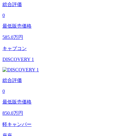
総合評価
0
最低販売価格
585.0
万円
キャブコン
DISCOVERY 1
総合評価
0
最低販売価格
850.0
万円
軽キャンパー
座座