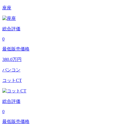
座座
総合評価
0
最低販売価格
380.0
万円
バンコン
コットCT
総合評価
0
最低販売価格