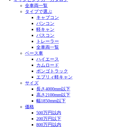
全車両一覧
タイプで選ぶ
キャブコン
バンコン
軽キャン
バスコン
トレーラー
全車両一覧
ベース車
ハイエース
カムロード
ボンゴトラック
エブリィ軽キャン
サイズ
長さ4000mm以下
高さ2100mm以下
幅1850mm以下
価格
500万円以内
200万円以下
800万円以内