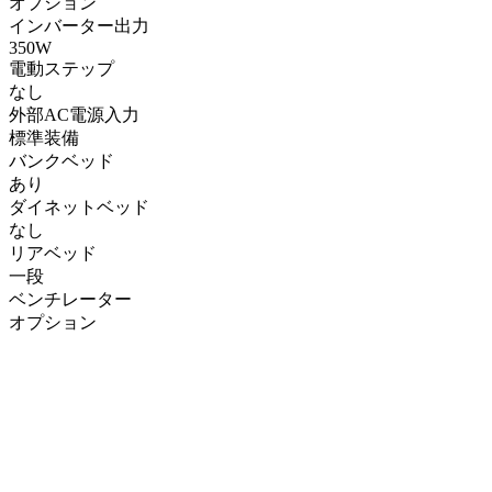
オプション
インバーター出力
350W
電動ステップ
なし
外部AC電源入力
標準装備
バンクベッド
あり
ダイネットベッド
なし
リアベッド
一段
ベンチレーター
オプション