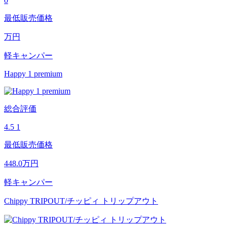
0
最低販売価格
万円
軽キャンパー
Happy 1 premium
総合評価
4.5
1
最低販売価格
448.0
万円
軽キャンパー
Chippy TRIPOUT/チッピィ トリップアウト