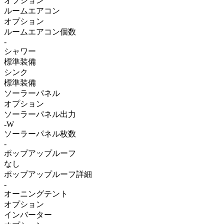
オプション
ルームエアコン
オプション
ルームエアコン個数
-
シャワー
標準装備
シンク
標準装備
ソーラーパネル
オプション
ソーラーパネル出力
-W
ソーラーパネル枚数
-
ポップアップルーフ
なし
ポップアップルーフ詳細
-
オーニングテント
オプション
インバーター