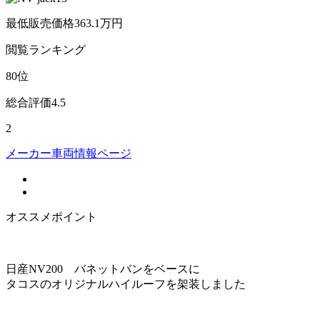
最低販売価格
363.1
万円
閲覧
ランキング
80
位
総合評価
4.5
2
メーカー車両情報ページ
オススメポイント
日産NV200 バネットバンをベースに
タコスのオリジナルハイルーフを架装しました