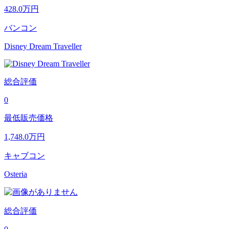
428.0
万円
バンコン
Disney Dream Traveller
総合評価
0
最低販売価格
1,748.0
万円
キャブコン
Osteria
総合評価