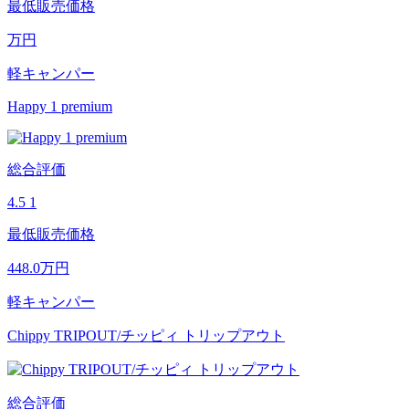
最低販売価格
万円
軽キャンパー
Happy 1 premium
総合評価
4.5
1
最低販売価格
448.0
万円
軽キャンパー
Chippy TRIPOUT/チッピィ トリップアウト
総合評価