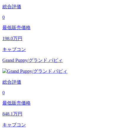
総合評価
0
最低販売価格
198.0
万円
キャブコン
Grand Puppy/グランド パピィ
総合評価
0
最低販売価格
848.1
万円
キャブコン