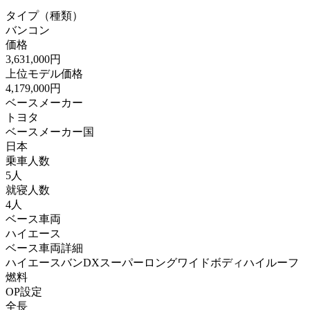
タイプ（種類）
バンコン
価格
3,631,000円
上位モデル価格
4,179,000円
ベースメーカー
トヨタ
ベースメーカー国
日本
乗車人数
5人
就寝人数
4人
ベース車両
ハイエース
ベース車両詳細
ハイエースバンDXスーパーロングワイドボディハイルーフ
燃料
OP設定
全長