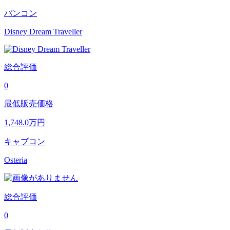
バンコン
Disney Dream Traveller
総合評価
0
最低販売価格
1,748.0
万円
キャブコン
Osteria
総合評価
0