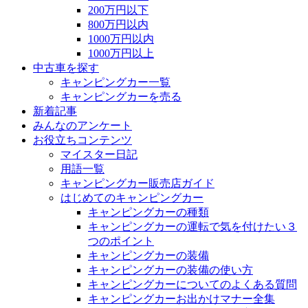
200万円以下
800万円以内
1000万円以内
1000万円以上
中古車を探す
キャンピングカー一覧
キャンピングカーを売る
新着記事
みんなのアンケート
お役立ちコンテンツ
マイスター日記
用語一覧
キャンピングカー販売店ガイド
はじめてのキャンピングカー
キャンピングカーの種類
キャンピングカーの運転で気を付けたい３
つのポイント
キャンピングカーの装備
キャンピングカーの装備の使い方
キャンピングカーについてのよくある質問
キャンピングカーお出かけマナー全集