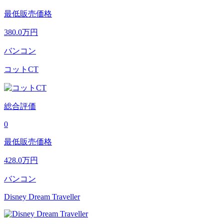
最低販売価格
380.0
万円
バンコン
コットCT
総合評価
0
最低販売価格
428.0
万円
バンコン
Disney Dream Traveller