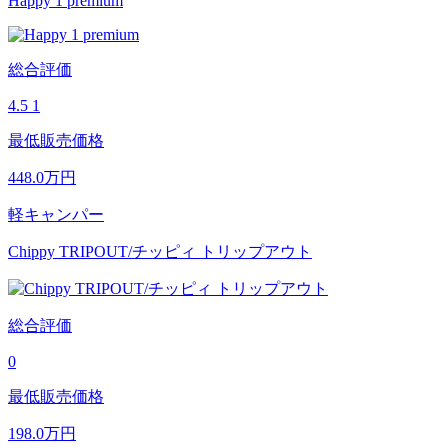
Happy 1 premium
総合評価
4.5
1
最低販売価格
448.0
万円
軽キャンパー
Chippy TRIPOUT/チッピィ トリップアウト
総合評価
0
最低販売価格
198.0
万円