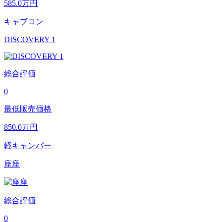
585.0
万円
キャブコン
DISCOVERY 1
総合評価
0
最低販売価格
850.0
万円
軽キャンパー
座座
総合評価
0