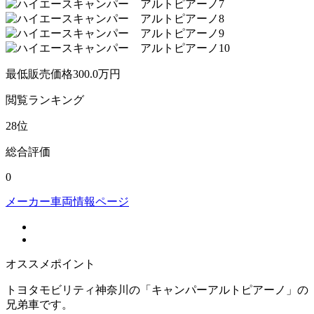
最低販売価格
300.0
万円
閲覧
ランキング
28
位
総合評価
0
メーカー車両情報ページ
オススメポイント
トヨタモビリティ神奈川の「キャンパーアルトピアーノ」の
兄弟車です。