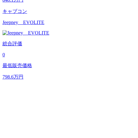
キャブコン
Jeepney EVOLITE
総合評価
0
最低販売価格
798.6
万円