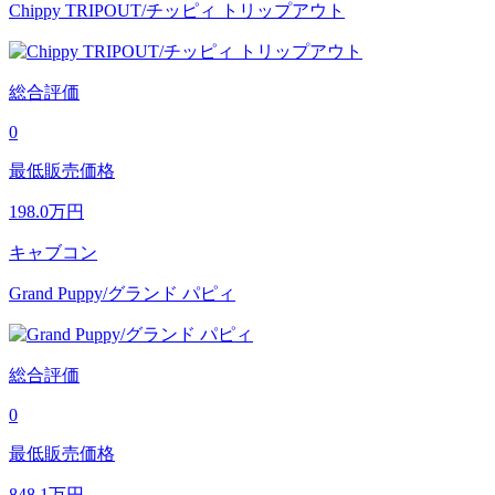
Chippy TRIPOUT/チッピィ トリップアウト
総合評価
0
最低販売価格
198.0
万円
キャブコン
Grand Puppy/グランド パピィ
総合評価
0
最低販売価格
848.1
万円