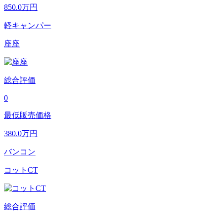
850.0
万円
軽キャンパー
座座
総合評価
0
最低販売価格
380.0
万円
バンコン
コットCT
総合評価