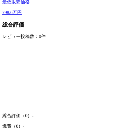
最低販売価格
798.6
万円
総合評価
レビュー投稿数：0件
総合評価（0）
-
燃費（0）
-