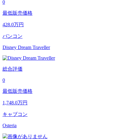
0
最低販売価格
428.0
万円
バンコン
Disney Dream Traveller
総合評価
0
最低販売価格
1,748.0
万円
キャブコン
Osteria