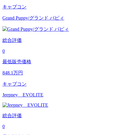
キャブコン
Grand Puppy/グランド パピィ
総合評価
0
最低販売価格
848.1
万円
キャブコン
Jeepney EVOLITE
総合評価
0