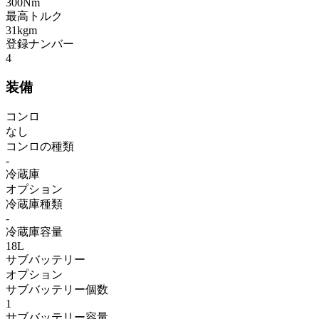
300Nm
最高トルク
31kgm
登録ナンバー
4
装備
コンロ
なし
コンロの種類
-
冷蔵庫
オプション
冷蔵庫種類
-
冷蔵庫容量
18L
サブバッテリー
オプション
サブバッテリー個数
1
サブバッテリー容量