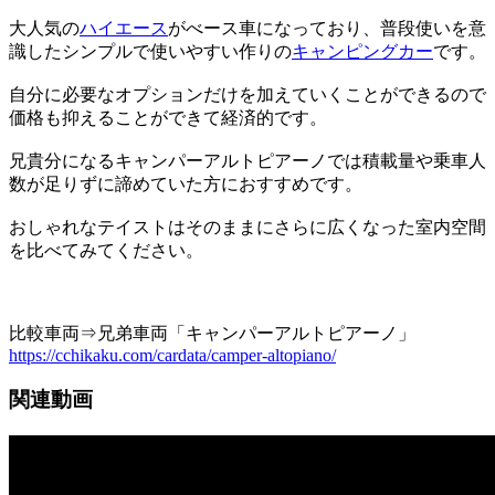
大人気の
ハイエース
がべース車になっており、普段使いを意
識したシンプルで使いやすい作りの
キャンピングカー
です。
自分に必要なオプションだけを加えていくことができるので
価格も抑えることができて経済的です。
兄貴分になるキャンパーアルトピアーノでは積載量や乗車人
数が足りずに諦めていた方におすすめです。
おしゃれなテイストはそのままにさらに広くなった室内空間
を比べてみてください。
比較車両⇒兄弟車両「キャンパーアルトピアーノ」
https://cchikaku.com/cardata/camper-altopiano/
関連動画