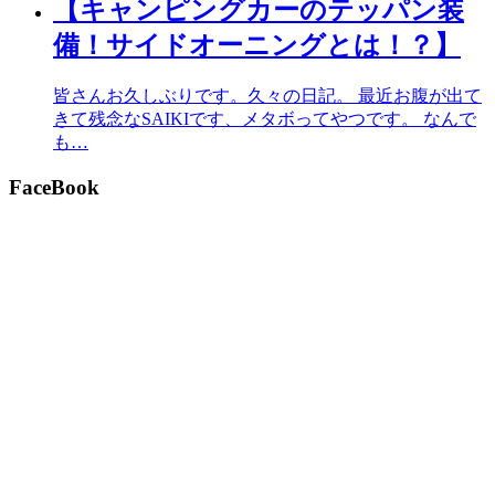
【キャンピングカーのテッパン装
備！サイドオーニングとは！？】
皆さんお久しぶりです。久々の日記。 最近お腹が出て
きて残念なSAIKIです、メタボってやつです。 なんで
も…
FaceBook