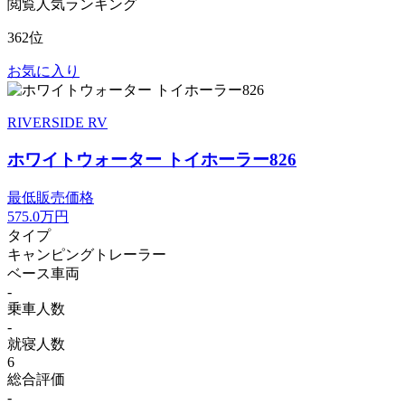
閲覧人気ランキング
362位
お気に入り
RIVERSIDE RV
ホワイトウォーター トイホーラー826
最低販売価格
575.0
万円
タイプ
キャンピングトレーラー
ベース車両
-
乗車人数
-
就寝人数
6
総合評価
-