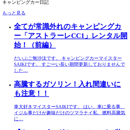
キャンピングカー日記
もっと見る
全てが常識外れのキャンピングカ
ー「アストラーレCC1」レンタル開
始！（前編）
だいぶご無沙汰です。 キャンピングカーマイスター
SAIKIです。 すごーい長い期間更新しておりませんで
した…
高騰するガソリン！入れ間違いに
も注意！！
車大好きマイスターSAIKIです。 はい、車に乗る事、
イジル事だけが趣味だけのツマラナイ私、燃料高騰気
に…