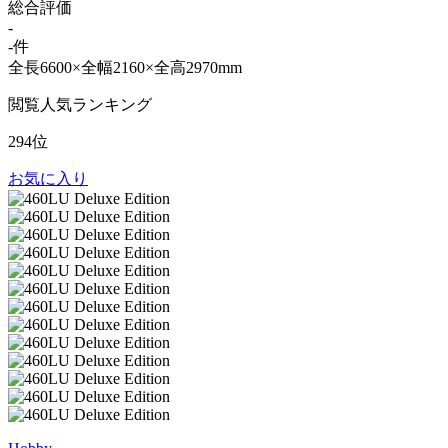
総合評価
-
-件
全長6600×全幅2160×全高2970mm
閲覧人気ランキング
294位
お気に入り