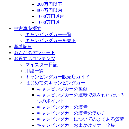
200万円以下
800万円以内
1000万円以内
1000万円以上
中古車を探す
キャンピングカー一覧
キャンピングカーを売る
新着記事
みんなのアンケート
お役立ちコンテンツ
マイスター日記
用語一覧
キャンピングカー販売店ガイド
はじめてのキャンピングカー
キャンピングカーの種類
キャンピングカーの運転で気を付けたい３
つのポイント
キャンピングカーの装備
キャンピングカーの装備の使い方
キャンピングカーについてのよくある質問
キャンピングカーお出かけマナー全集