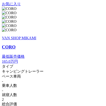
お気に入り
VAN SHOP MIKAMI
CORO
最低販売価格
165.0
万円
タイプ
キャンピングトレーラー
ベース車両
-
乗車人数
-
就寝人数
2
総合評価