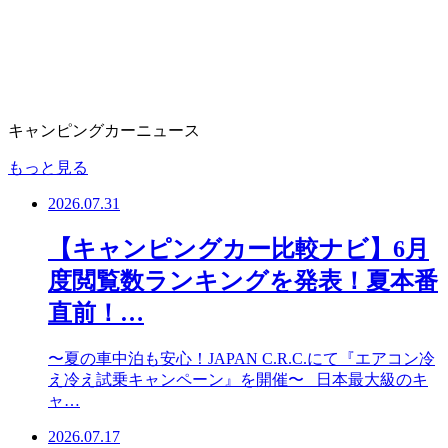
キャンピングカーニュース
もっと見る
2026.07.31
【キャンピングカー比較ナビ】6月
度閲覧数ランキングを発表！夏本番
直前！…
〜夏の車中泊も安心！JAPAN C.R.C.にて『エアコン冷
え冷え試乗キャンペーン』を開催〜 日本最大級のキ
ャ…
2026.07.17