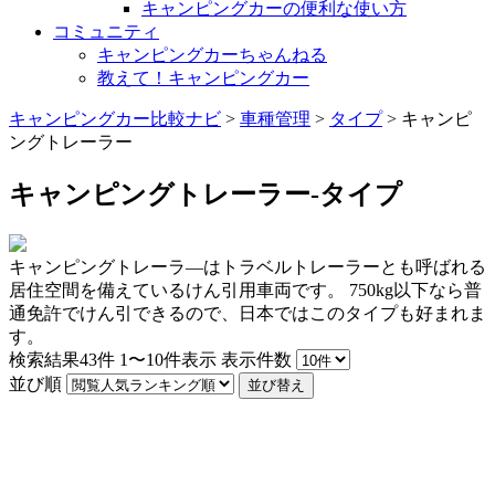
キャンピングカーの便利な使い方
コミュニティ
キャンピングカーちゃんねる
教えて！キャンピングカー
キャンピングカー比較ナビ
>
車種管理
>
タイプ
>
キャンピ
ングトレーラー
キャンピングトレーラー-タイプ
キャンピングトレーラ―はトラベルトレーラーとも呼ばれる
居住空間を備えているけん引用車両です。 750kg以下なら普
通免許でけん引できるので、日本ではこのタイプも好まれま
す。
検索結果
43
件
1〜10件表示
表示件数
並び順
並び替え