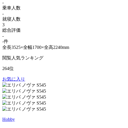
-
乗車人数
-
就寝人数
3
総合評価
-
-件
全長3525×全幅1700×全高2240mm
閲覧人気ランキング
264位
お気に入り
Hobby