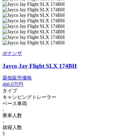
ボナンザ
Jayco Jay Flight SLX 174BH
最低販売価格
466.0
万円
タイプ
キャンピングトレーラー
ベース車両
-
乗車人数
-
就寝人数
5