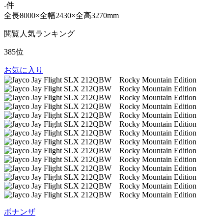
-件
全長8000×全幅2430×全高3270mm
閲覧人気ランキング
385位
お気に入り
ボナンザ