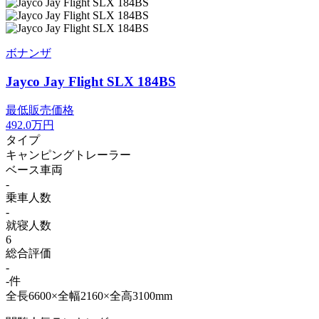
ボナンザ
Jayco Jay Flight SLX 184BS
最低販売価格
492.0
万円
タイプ
キャンピングトレーラー
ベース車両
-
乗車人数
-
就寝人数
6
総合評価
-
-件
全長6600×全幅2160×全高3100mm