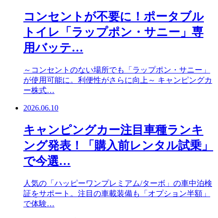
コンセントが不要に！ポータブル
トイレ「ラップポン・サニー」専
用バッテ…
～コンセントのない場所でも「ラップポン・サニー」
が使用可能に。利便性がさらに向上～ キャンピングカ
ー株式…
2026.06.10
キャンピングカー注目車種ランキ
ング発表！「購入前レンタル試乗」
で今選…
人気の「ハッピーワンプレミアム/ターボ」の車中泊検
証をサポート。注目の車載装備も「オプション半額」
で体験…