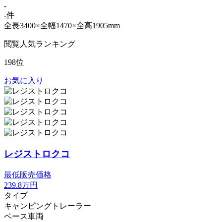
-
-件
全長3400×全幅1470×全高1905mm
閲覧人気ランキング
198位
お気に入り
レジストロクコ
最低販売価格
239.8
万円
タイプ
キャンピングトレーラー
ベース車両