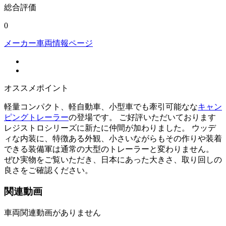
総合評価
0
メーカー車両情報ページ
オススメポイント
軽量コンパクト、軽自動車、小型車でも牽引可能なな
キャン
ピングトレーラー
の登場です。 ご好評いただいております
レジストロシリーズに新たに仲間が加わりました。 ウッデ
ィな内装に、特徴ある外観、小さいながらもその作りや装着
できる装備軍は通常の大型のトレーラーと変わりません。
ぜひ実物をご覧いただき、日本にあった大きさ、取り回しの
良さをご確認ください。
関連動画
車両関連動画がありません