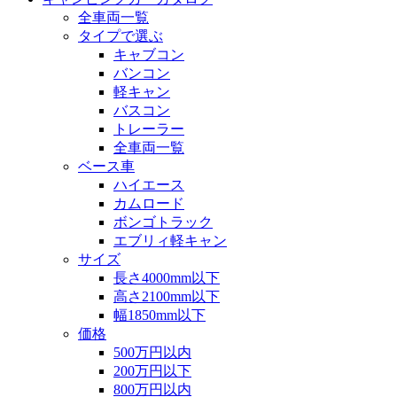
全車両一覧
タイプで選ぶ
キャブコン
バンコン
軽キャン
バスコン
トレーラー
全車両一覧
ベース車
ハイエース
カムロード
ボンゴトラック
エブリィ軽キャン
サイズ
長さ4000mm以下
高さ2100mm以下
幅1850mm以下
価格
500万円以内
200万円以下
800万円以内