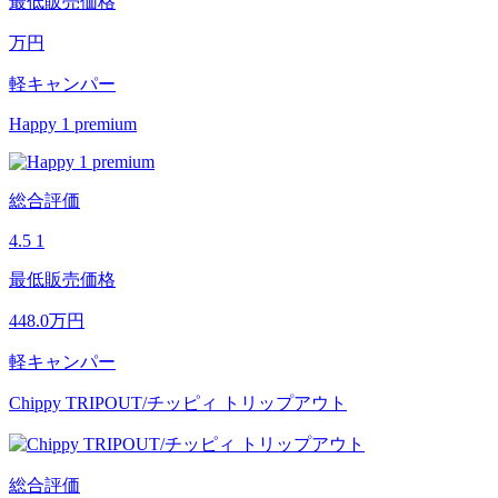
最低販売価格
万円
軽キャンパー
Happy 1 premium
総合評価
4.5
1
最低販売価格
448.0
万円
軽キャンパー
Chippy TRIPOUT/チッピィ トリップアウト
総合評価