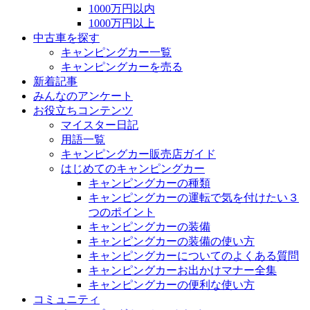
1000万円以内
1000万円以上
中古車を探す
キャンピングカー一覧
キャンピングカーを売る
新着記事
みんなのアンケート
お役立ちコンテンツ
マイスター日記
用語一覧
キャンピングカー販売店ガイド
はじめてのキャンピングカー
キャンピングカーの種類
キャンピングカーの運転で気を付けたい３
つのポイント
キャンピングカーの装備
キャンピングカーの装備の使い方
キャンピングカーについてのよくある質問
キャンピングカーお出かけマナー全集
キャンピングカーの便利な使い方
コミュニティ