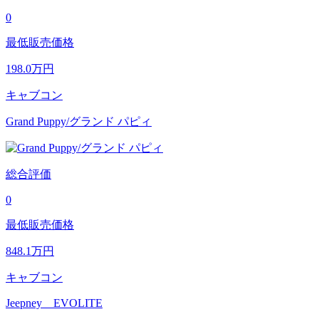
0
最低販売価格
198.0
万円
キャブコン
Grand Puppy/グランド パピィ
総合評価
0
最低販売価格
848.1
万円
キャブコン
Jeepney EVOLITE