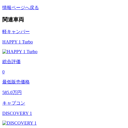
情報ページへ戻る
関連車両
軽キャンパー
HAPPY 1 Turbo
総合評価
0
最低販売価格
585.0
万円
キャブコン
DISCOVERY 1