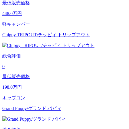
最低販売価格
448.0
万円
軽キャンパー
Chippy TRIPOUT/チッピィ トリップアウト
総合評価
0
最低販売価格
198.0
万円
キャブコン
Grand Puppy/グランド パピィ