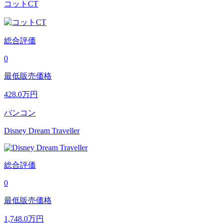
コットCT
総合評価
0
最低販売価格
428.0
万円
バンコン
Disney Dream Traveller
総合評価
0
最低販売価格
1,748.0
万円