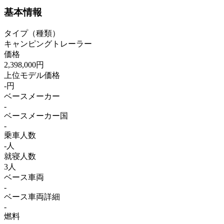
基本情報
タイプ（種類）
キャンピングトレーラー
価格
2,398,000円
上位モデル価格
-円
ベースメーカー
-
ベースメーカー国
-
乗車人数
-人
就寝人数
3人
ベース車両
-
ベース車両詳細
-
燃料