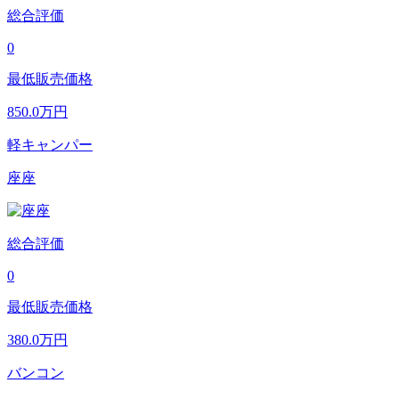
総合評価
0
最低販売価格
850.0
万円
軽キャンパー
座座
総合評価
0
最低販売価格
380.0
万円
バンコン