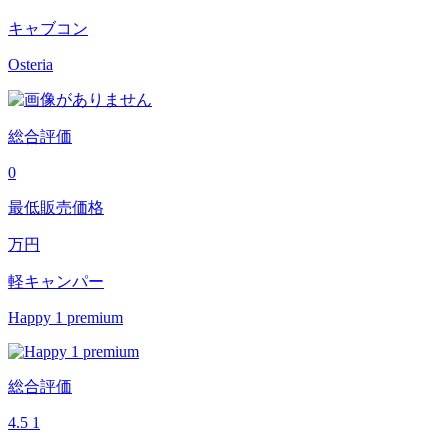
キャブコン
Osteria
総合評価
0
最低販売価格
万円
軽キャンパー
Happy 1 premium
総合評価
4.5
1