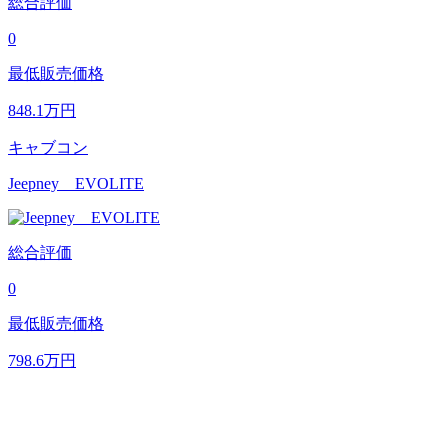
総合評価
0
最低販売価格
848.1
万円
キャブコン
Jeepney EVOLITE
総合評価
0
最低販売価格
798.6
万円