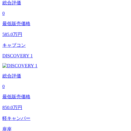
総合評価
0
最低販売価格
585.0
万円
キャブコン
DISCOVERY 1
総合評価
0
最低販売価格
850.0
万円
軽キャンパー
座座