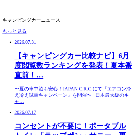
キャンピングカーニュース
もっと見る
2026.07.31
【キャンピングカー比較ナビ】6月
度閲覧数ランキングを発表！夏本番
直前！…
〜夏の車中泊も安心！JAPAN C.R.C.にて『エアコン冷
え冷え試乗キャンペーン』を開催〜 日本最大級のキ
ャ…
2026.07.17
コンセントが不要に！ポータブル