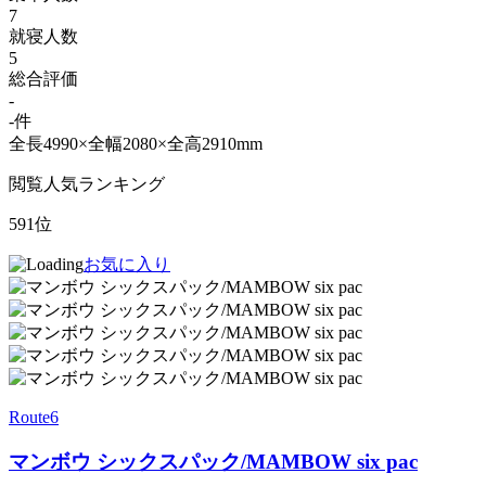
7
就寝人数
5
総合評価
-
-件
全長4990×全幅2080×全高2910mm
閲覧人気ランキング
591位
お気に入り
Route6
マンボウ シックスパック/MAMBOW six pac