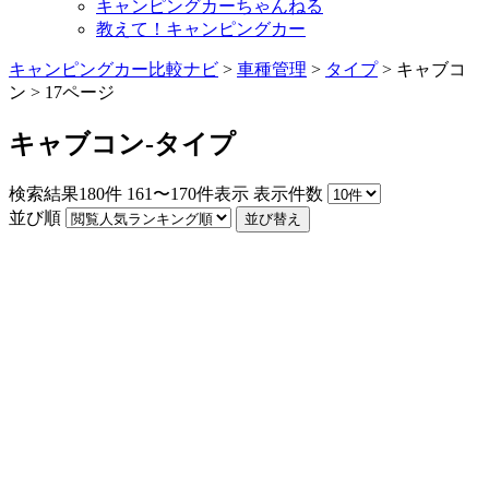
キャンピングカーちゃんねる
教えて！キャンピングカー
キャンピングカー比較ナビ
>
車種管理
>
タイプ
>
キャブコ
ン
>
17ページ
キャブコン-タイプ
検索結果
180
件
161〜170件表示
表示件数
並び順
並び替え