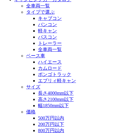
全車両一覧
タイプで選ぶ
キャブコン
バンコン
軽キャン
バスコン
トレーラー
全車両一覧
ベース車
ハイエース
カムロード
ボンゴトラック
エブリィ軽キャン
サイズ
長さ4000mm以下
高さ2100mm以下
幅1850mm以下
価格
500万円以内
200万円以下
800万円以内