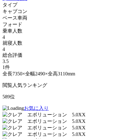
タイプ
キャブコン
ベース車両
フォード
乗車人数
4
就寝人数
4
総合評価
3.5
1件
全長7350×全幅2490×全高3110mm
閲覧人気ランキング
589位
お気に入り