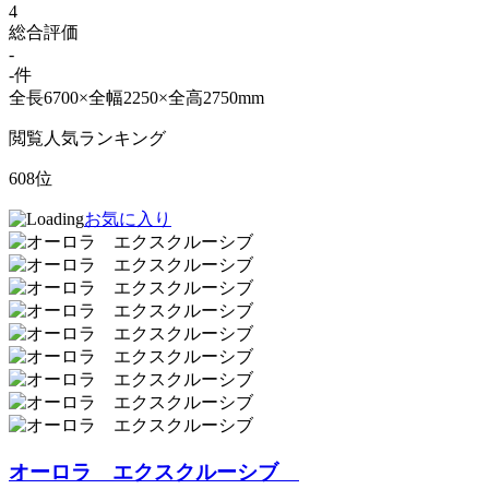
4
総合評価
-
-件
全長6700×全幅2250×全高2750mm
閲覧人気ランキング
608位
お気に入り
オーロラ エクスクルーシブ