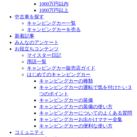
1000万円以内
1000万円以上
中古車を探す
キャンピングカー一覧
キャンピングカーを売る
新着記事
みんなのアンケート
お役立ちコンテンツ
マイスター日記
用語一覧
キャンピングカー販売店ガイド
はじめてのキャンピングカー
キャンピングカーの種類
キャンピングカーの運転で気を付けたい３
つのポイント
キャンピングカーの装備
キャンピングカーの装備の使い方
キャンピングカーについてのよくある質問
キャンピングカーお出かけマナー全集
キャンピングカーの便利な使い方
コミュニティ