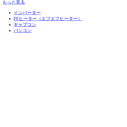
もっと見る
インバーター
FFヒーター（エフエフヒーター）
キャブコン
バンコン