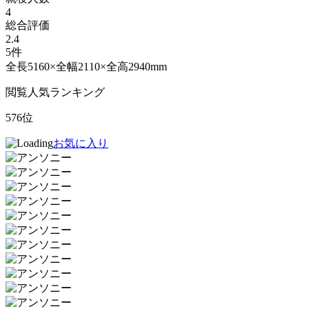
4
総合評価
2.4
5件
全長5160×全幅2110×全高2940mm
閲覧人気ランキング
576位
お気に入り