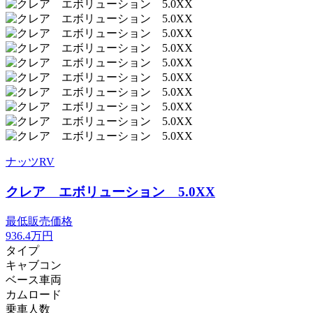
ナッツRV
クレア エボリューション 5.0XX
最低販売価格
936.4
万円
タイプ
キャブコン
ベース車両
カムロード
乗車人数