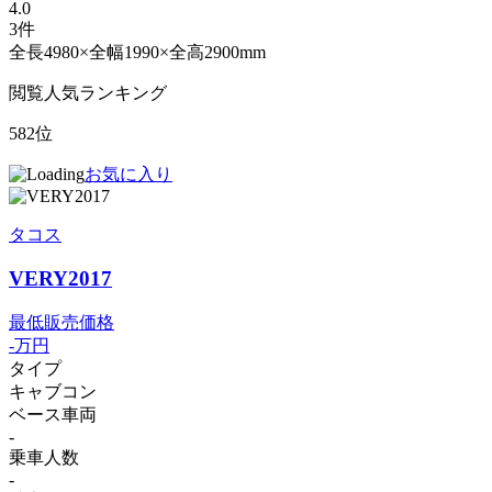
4.0
3件
全長4980×全幅1990×全高2900mm
閲覧人気ランキング
582位
お気に入り
タコス
VERY2017
最低販売価格
-
万円
タイプ
キャブコン
ベース車両
-
乗車人数
-