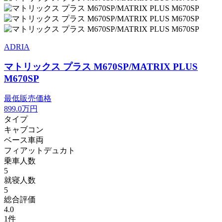
ADRIA
マトリックス プラス M670SP/MATRIX PLUS
M670SP
最低販売価格
899.0
万円
タイプ
キャブコン
ベース車両
フィアットデュカト
乗車人数
5
就寝人数
5
総合評価
4.0
1件