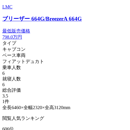
LMC
ブリーザー 664G/BreezerA 664G
最低販売価格
798.0
万円
タイプ
キャブコン
ベース車両
フィアットデュカト
乗車人数
6
就寝人数
6
総合評価
3.5
1件
全長6460×全幅2320×全高3120mm
閲覧人気ランキング
606位