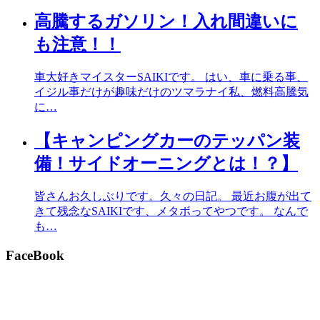
高騰するガソリン！入れ間違いに
も注意！！
車大好きマイスターSAIKIです。 はい、車に乗る事、
イジル事だけが趣味だけのツマラナイ私、燃料高騰気
に…
【キャンピングカーのテッパン装
備！サイドオーニングとは！？】
皆さんお久しぶりです。久々の日記。 最近お腹が出て
きて残念なSAIKIです、メタボってやつです。 なんで
も…
FaceBook