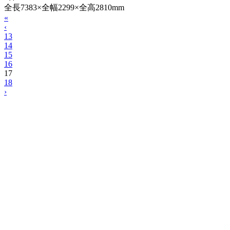
全長7383×全幅2299×全高2810mm
«
‹
13
14
15
16
17
18
›