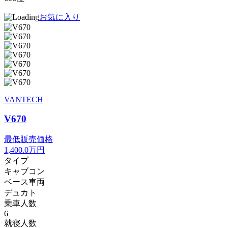
お気に入り
VANTECH
V670
最低販売価格
1,400.0
万円
タイプ
キャブコン
ベース車両
デュカト
乗車人数
6
就寝人数