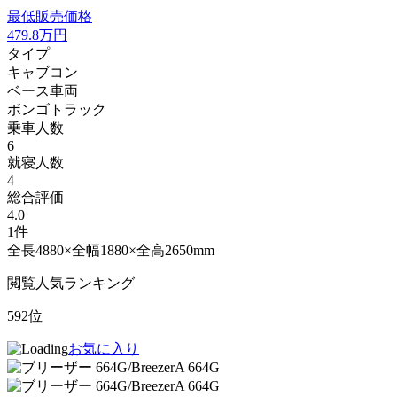
最低販売価格
479.8
万円
タイプ
キャブコン
ベース車両
ボンゴトラック
乗車人数
6
就寝人数
4
総合評価
4.0
1件
全長4880×全幅1880×全高2650mm
閲覧人気ランキング
592位
お気に入り