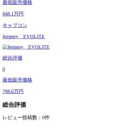
最低販売価格
848.1
万円
キャブコン
Jeepney EVOLITE
総合評価
0
最低販売価格
798.6
万円
総合評価
レビュー投稿数：0件