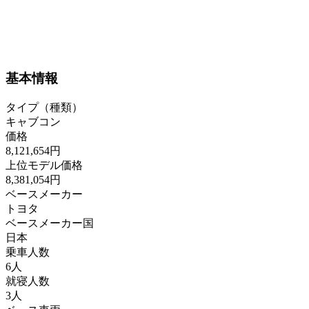
基本情報
タイプ（種類）
キャブコン
価格
8,121,654円
上位モデル価格
8,381,054円
ベースメーカー
トヨタ
ベースメーカー国
日本
乗車人数
6人
就寝人数
3人