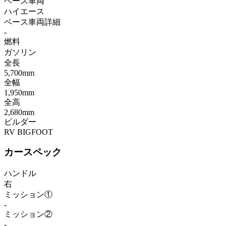
ベース車両
ハイエース
ベース車両詳細
-
燃料
ガソリン
全長
5,700mm
全幅
1,950mm
全高
2,680mm
ビルダー
RV BIGFOOT
カースペック
ハンドル
右
ミッション①
-
ミッション②
-