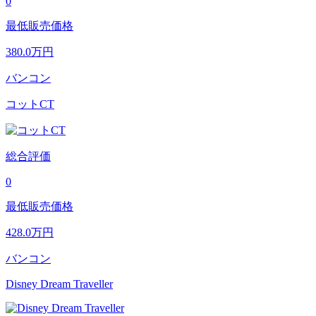
0
最低販売価格
380.0
万円
バンコン
コットCT
総合評価
0
最低販売価格
428.0
万円
バンコン
Disney Dream Traveller