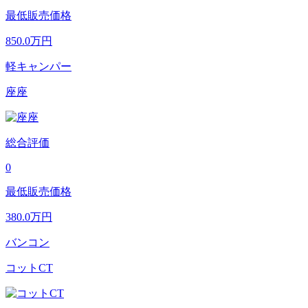
最低販売価格
850.0
万円
軽キャンパー
座座
総合評価
0
最低販売価格
380.0
万円
バンコン
コットCT