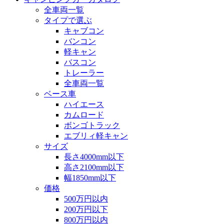
全車両一覧
タイプで選ぶ
キャブコン
バンコン
軽キャン
バスコン
トレーラー
全車両一覧
ベース車
ハイエース
カムロード
ボンゴトラック
エブリィ軽キャン
サイズ
長さ4000mm以下
高さ2100mm以下
幅1850mm以下
価格
500万円以内
200万円以下
800万円以内