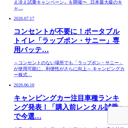
え冷え試乗キャンペーン』を開催〜 日本最大級のキ
ャ…
2026.07.17
コンセントが不要に！ポータブル
トイレ「ラップポン・サニー」専
用バッテ…
～コンセントのない場所でも「ラップポン・サニー」
が使用可能に。利便性がさらに向上～ キャンピングカ
ー株式…
2026.06.10
キャンピングカー注目車種ランキ
ング発表！「購入前レンタル試乗」
で今選…