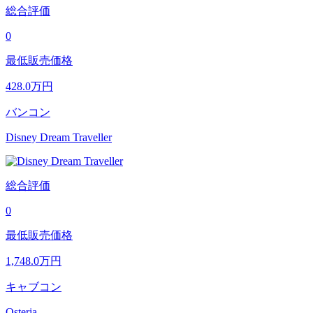
総合評価
0
最低販売価格
428.0
万円
バンコン
Disney Dream Traveller
総合評価
0
最低販売価格
1,748.0
万円
キャブコン
Osteria