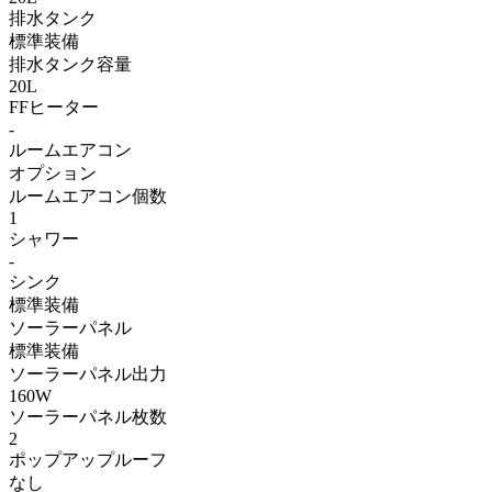
排水タンク
標準装備
排水タンク容量
20L
FFヒーター
-
ルームエアコン
オプション
ルームエアコン個数
1
シャワー
-
シンク
標準装備
ソーラーパネル
標準装備
ソーラーパネル出力
160W
ソーラーパネル枚数
2
ポップアップルーフ
なし