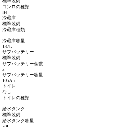
標準装備
コンロの種類
IH
冷蔵庫
標準装備
冷蔵庫種類
-
冷蔵庫容量
137L
サブバッテリー
標準装備
サブバッテリー個数
2
サブバッテリー容量
105Ah
トイレ
なし
トイレの種類
-
給水タンク
標準装備
給水タンク容量
20L