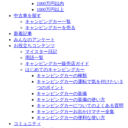
1000万円以内
1000万円以上
中古車を探す
キャンピングカー一覧
キャンピングカーを売る
新着記事
みんなのアンケート
お役立ちコンテンツ
マイスター日記
用語一覧
キャンピングカー販売店ガイド
はじめてのキャンピングカー
キャンピングカーの種類
キャンピングカーの運転で気を付けたい３
つのポイント
キャンピングカーの装備
キャンピングカーの装備の使い方
キャンピングカーについてのよくある質問
キャンピングカーお出かけマナー全集
キャンピングカーの便利な使い方
コミュニティ