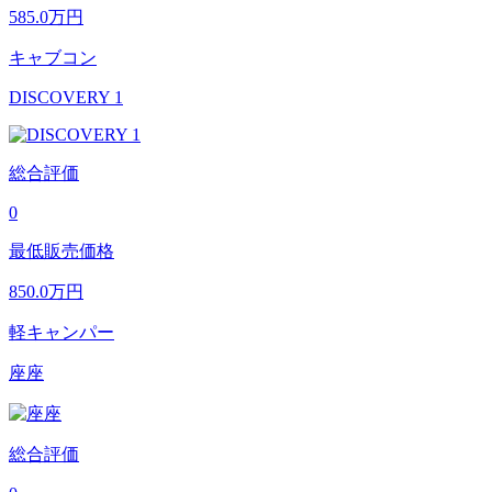
585.0
万円
キャブコン
DISCOVERY 1
総合評価
0
最低販売価格
850.0
万円
軽キャンパー
座座
総合評価