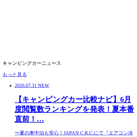
キャンピングカーニュース
もっと見る
2026.07.31
NEW
【キャンピングカー比較ナビ】6月
度閲覧数ランキングを発表！夏本番
直前！…
〜夏の車中泊も安心！JAPAN C.R.C.にて『エアコン冷