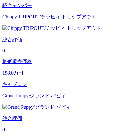
軽キャンパー
Chippy TRIPOUT/チッピィ トリップアウト
総合評価
0
最低販売価格
198.0
万円
キャブコン
Grand Puppy/グランド パピィ
総合評価
0