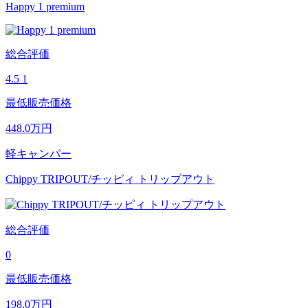
Happy 1 premium
総合評価
4.5
1
最低販売価格
448.0
万円
軽キャンパー
Chippy TRIPOUT/チッピィ トリップアウト
総合評価
0
最低販売価格
198.0
万円