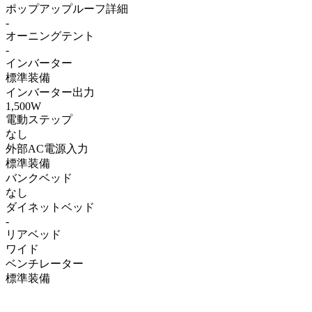
ポップアップルーフ詳細
-
オーニングテント
-
インバーター
標準装備
インバーター出力
1,500W
電動ステップ
なし
外部AC電源入力
標準装備
バンクベッド
なし
ダイネットベッド
-
リアベッド
ワイド
ベンチレーター
標準装備