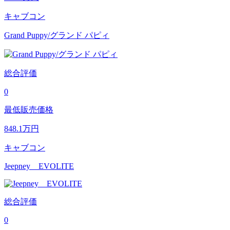
キャブコン
Grand Puppy/グランド パピィ
総合評価
0
最低販売価格
848.1
万円
キャブコン
Jeepney EVOLITE
総合評価
0