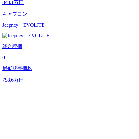
848.1
万円
キャブコン
Jeepney EVOLITE
総合評価
0
最低販売価格
798.6
万円