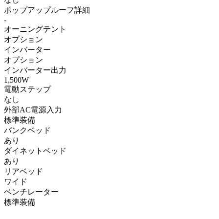
ポップアップルーフ詳細
-
オーニングテント
オプション
インバーター
オプション
インバーター出力
1,500W
電動ステップ
なし
外部AC電源入力
標準装備
バンクベッド
あり
ダイネットベッド
あり
リアベッド
ワイド
ベンチレーター
標準装備