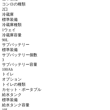
コンロの種類
2口
冷蔵庫
標準装備
冷蔵庫種類
1ウェイ
冷蔵庫容量
90L
サブバッテリー
標準装備
サブバッテリー個数
3
サブバッテリー容量
100Ah
トイレ
オプション
トイレの種類
カセット・ポータブル
給水タンク
標準装備
給水タンク容量
19L