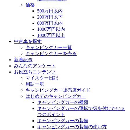
価格
500万円以内
200万円以下
800万円以内
1000万円以内
1000万円以上
中古車を探す
キャンピングカー一覧
キャンピングカーを売る
新着記事
みんなのアンケート
お役立ちコンテンツ
マイスター日記
用語一覧
キャンピングカー販売店ガイド
はじめてのキャンピングカー
キャンピングカーの種類
キャンピングカーの運転で気を付けたい３
つのポイント
キャンピングカーの装備
キャンピングカーの装備の使い方