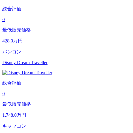
総合評価
0
最低販売価格
428.0
万円
バンコン
Disney Dream Traveller
総合評価
0
最低販売価格
1,748.0
万円
キャブコン