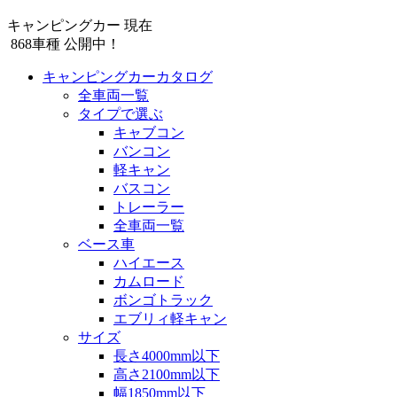
キャンピングカー 現在
868
車種 公開中！
キャンピングカーカタログ
全車両一覧
タイプで選ぶ
キャブコン
バンコン
軽キャン
バスコン
トレーラー
全車両一覧
ベース車
ハイエース
カムロード
ボンゴトラック
エブリィ軽キャン
サイズ
長さ4000mm以下
高さ2100mm以下
幅1850mm以下