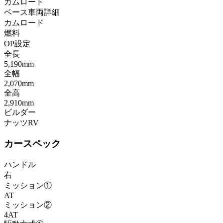
カムロード
ベース車両詳細
カムロード
燃料
OP設定
全長
5,190mm
全幅
2,070mm
全高
2,910mm
ビルダー
ナッツRV
カースペック
ハンドル
右
ミッション①
AT
ミッション②
4AT