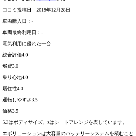
口コミ投稿日：2018年12月28日
車両購入日：-
車両最終利用日：-
電気利用に優れた一台
総合評価
4.0
燃費
3.0
乗り心地
4.0
居住性
4.0
運転しやすさ
3.5
価格
3.5
5.3はボディサイズ、zはシートアレンジを表しています。
エボリューションは大容量のバッテリーシステムを積むこと