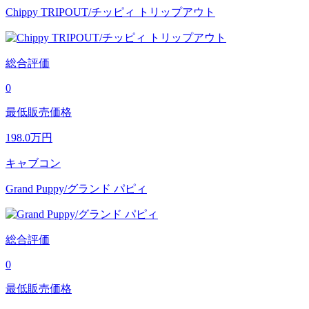
Chippy TRIPOUT/チッピィ トリップアウト
総合評価
0
最低販売価格
198.0
万円
キャブコン
Grand Puppy/グランド パピィ
総合評価
0
最低販売価格