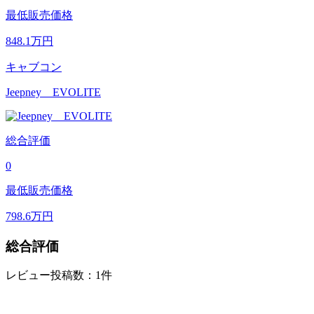
最低販売価格
848.1
万円
キャブコン
Jeepney EVOLITE
総合評価
0
最低販売価格
798.6
万円
総合評価
レビュー投稿数：1件