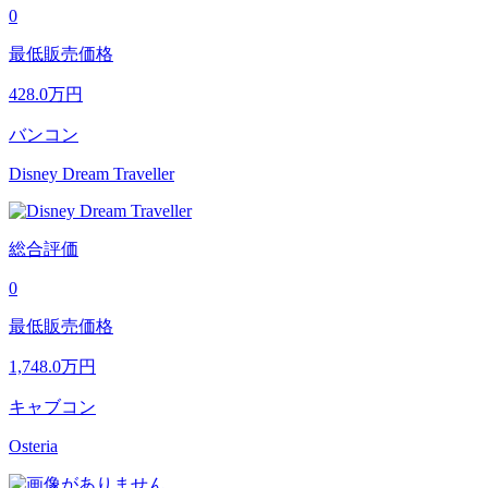
0
最低販売価格
428.0
万円
バンコン
Disney Dream Traveller
総合評価
0
最低販売価格
1,748.0
万円
キャブコン
Osteria