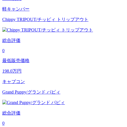
軽キャンパー
Chippy TRIPOUT/チッピィ トリップアウト
総合評価
0
最低販売価格
198.0
万円
キャブコン
Grand Puppy/グランド パピィ
総合評価
0