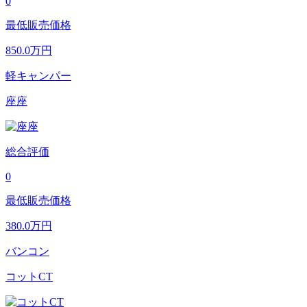
0
最低販売価格
850.0
万円
軽キャンパー
座座
総合評価
0
最低販売価格
380.0
万円
バンコン
コットCT