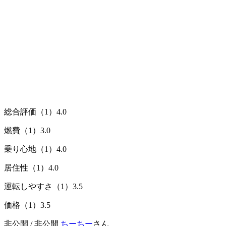
総合評価（1）
4.0
燃費（1）
3.0
乗り心地（1）
4.0
居住性（1）
4.0
運転しやすさ（1）
3.5
価格（1）
3.5
非公開 / 非公開
ちーちー
さん