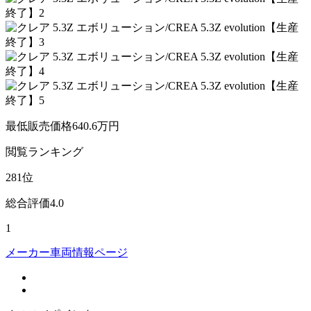
最低販売価格
640.6
万円
閲覧
ランキング
281
位
総合評価
4.0
1
メーカー車両情報ページ