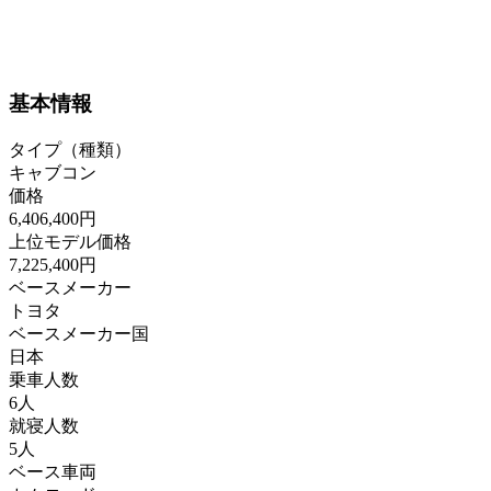
基本情報
タイプ（種類）
キャブコン
価格
6,406,400円
上位モデル価格
7,225,400円
ベースメーカー
トヨタ
ベースメーカー国
日本
乗車人数
6人
就寝人数
5人
ベース車両