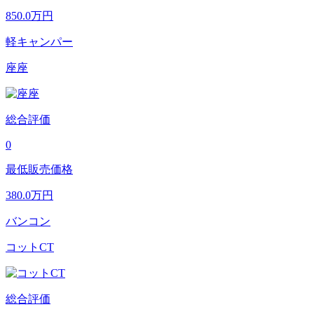
850.0
万円
軽キャンパー
座座
総合評価
0
最低販売価格
380.0
万円
バンコン
コットCT
総合評価