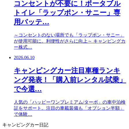
コンセントが不要に！ポータブル
トイレ「ラップポン・サニー」専
用バッテ…
～コンセントのない場所でも「ラップポン・サニー」
が使用可能に。利便性がさらに向上～ キャンピングカ
ー株式…
2026.06.10
キャンピングカー注目車種ランキ
ング発表！「購入前レンタル試乗」
で今選…
人気の「ハッピーワンプレミアム/ターボ」の車中泊検
証をサポート。注目の車載装備も「オプション半額」
で体験…
キャンピングカー日記