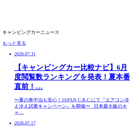
キャンピングカーニュース
もっと見る
2026.07.31
【キャンピングカー比較ナビ】6月
度閲覧数ランキングを発表！夏本番
直前！…
〜夏の車中泊も安心！JAPAN C.R.C.にて『エアコン冷
え冷え試乗キャンペーン』を開催〜 日本最大級のキ
ャ…
2026.07.17