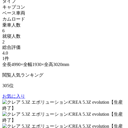
タイプ
キャブコン
ベース車両
カムロード
乗車人数
6
就寝人数
2
総合評価
4.0
1件
全長4990×全幅1930×全高3020mm
閲覧人気ランキング
305位
お気に入り