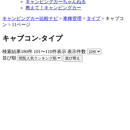
キャンピングカーちゃんねる
教えて！キャンピングカー
キャンピングカー比較ナビ
>
車種管理
>
タイプ
>
キャブコ
ン
>
11ページ
キャブコン-タイプ
検索結果
180
件
101〜110件表示
表示件数
並び順
並び替え