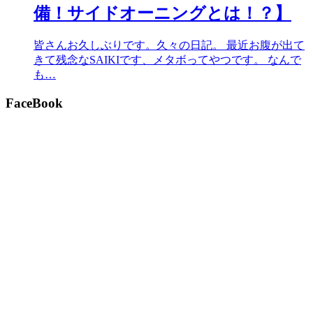
備！サイドオーニングとは！？】
皆さんお久しぶりです。久々の日記。 最近お腹が出て
きて残念なSAIKIです、メタボってやつです。 なんで
も…
FaceBook