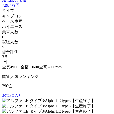
729.7
万円
タイプ
キャブコン
ベース車両
ハイエース
乗車人数
6
就寝人数
5
総合評価
3.5
1件
全長4900×全幅1960×全高2800mm
閲覧人気ランキング
296位
お気に入り