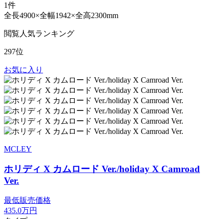
1件
全長4900×全幅1942×全高2300mm
閲覧人気ランキング
297位
お気に入り
MCLEY
ホリディ X カムロード Ver./holiday X Camroad
Ver.
最低販売価格
435.0
万円