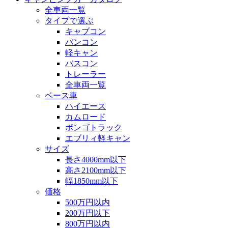
全車両一覧
タイプで選ぶ
キャブコン
バンコン
軽キャン
バスコン
トレーラー
全車両一覧
ベース車
ハイエース
カムロード
ボンゴトラック
エブリィ軽キャン
サイズ
長さ4000mm以下
高さ2100mm以下
幅1850mm以下
価格
500万円以内
200万円以下
800万円以内