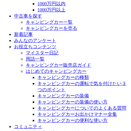
1000万円以内
1000万円以上
中古車を探す
キャンピングカー一覧
キャンピングカーを売る
新着記事
みんなのアンケート
お役立ちコンテンツ
マイスター日記
用語一覧
キャンピングカー販売店ガイド
はじめてのキャンピングカー
キャンピングカーの種類
キャンピングカーの運転で気を付けたい３
つのポイント
キャンピングカーの装備
キャンピングカーの装備の使い方
キャンピングカーについてのよくある質問
キャンピングカーお出かけマナー全集
キャンピングカーの便利な使い方
コミュニティ