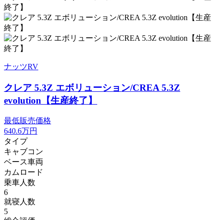
ナッツRV
クレア 5.3Z エボリューション/CREA 5.3Z
evolution【生産終了】
最低販売価格
640.6
万円
タイプ
キャブコン
ベース車両
カムロード
乗車人数
6
就寝人数
5