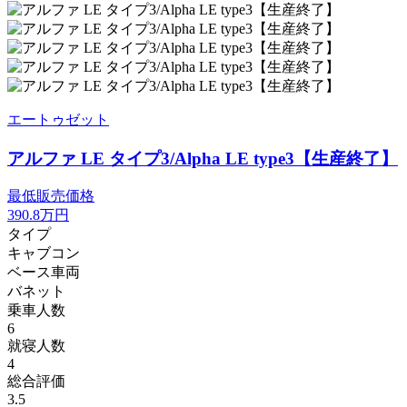
エートゥゼット
アルファ LE タイプ3/Alpha LE type3【生産終了】
最低販売価格
390.8
万円
タイプ
キャブコン
ベース車両
バネット
乗車人数
6
就寝人数
4
総合評価
3.5