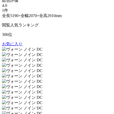
総合評価
4.0
1件
全長5190×全幅2070×全高2910mm
閲覧人気ランキング
306位
お気に入り