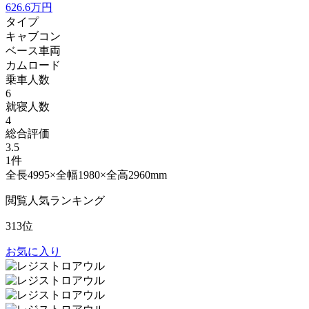
626.6
万円
タイプ
キャブコン
ベース車両
カムロード
乗車人数
6
就寝人数
4
総合評価
3.5
1件
全長4995×全幅1980×全高2960mm
閲覧人気ランキング
313位
お気に入り