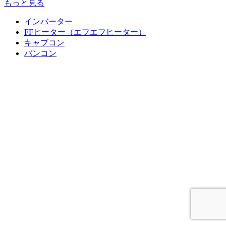
もっと見る
インバーター
FFヒーター（エフエフヒーター）
キャブコン
バンコン