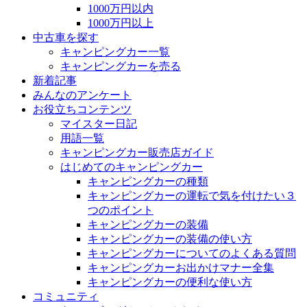
1000万円以内
1000万円以上
中古車を探す
キャンピングカー一覧
キャンピングカーを売る
新着記事
みんなのアンケート
お役立ちコンテンツ
マイスター日記
用語一覧
キャンピングカー販売店ガイド
はじめてのキャンピングカー
キャンピングカーの種類
キャンピングカーの運転で気を付けたい３
つのポイント
キャンピングカーの装備
キャンピングカーの装備の使い方
キャンピングカーについてのよくある質問
キャンピングカーお出かけマナー全集
キャンピングカーの便利な使い方
コミュニティ