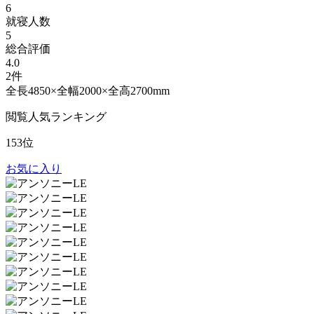
6
就寝人数
5
総合評価
4.0
2件
全長4850×全幅2000×全高2700mm
閲覧人気ランキング
153位
お気に入り