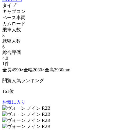
タイプ
キャブコン
ベース車両
カムロード
乗車人数
8
就寝人数
6
総合評価
4.0
1件
全長4990×全幅2030×全高2930mm
閲覧人気ランキング
161位
お気に入り