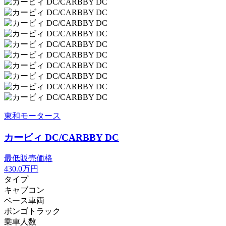
東和モータース
カービィ DC/CARBBY DC
最低販売価格
430.0
万円
タイプ
キャブコン
ベース車両
ボンゴトラック
乗車人数