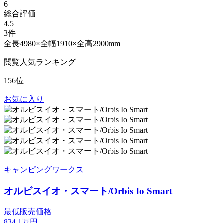
6
総合評価
4.5
3件
全長4980×全幅1910×全高2900mm
閲覧人気ランキング
156位
お気に入り
キャンピングワークス
オルビスイオ・スマート/Orbis Io Smart
最低販売価格
834.1
万円