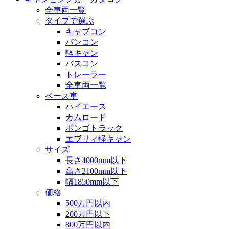
全車両一覧
タイプで選ぶ
キャブコン
バンコン
軽キャン
バスコン
トレーラー
全車両一覧
ベース車
ハイエース
カムロード
ボンゴトラック
エブリィ軽キャン
サイズ
長さ4000mm以下
高さ2100mm以下
幅1850mm以下
価格
500万円以内
200万円以下
800万円以内