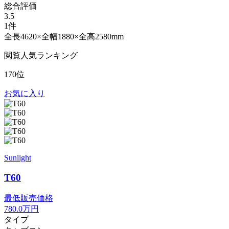
総合評価
3.5
1件
全長4620×全幅1880×全高2580mm
閲覧人気ランキング
170位
お気に入り
Sunlight
T60
最低販売価格
780.0
万円
タイプ