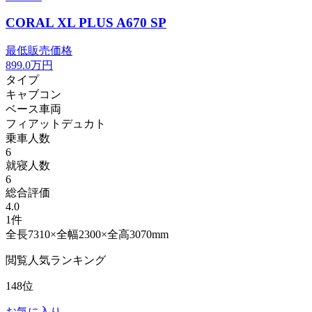
CORAL XL PLUS A670 SP
最低販売価格
899.0
万円
タイプ
キャブコン
ベース車両
フィアットデュカト
乗車人数
6
就寝人数
6
総合評価
4.0
1件
全長7310×全幅2300×全高3070mm
閲覧人気ランキング
148位
お気に入り