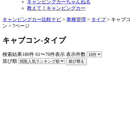
キャンピングカーちゃんねる
教えて！キャンピングカー
キャンピングカー比較ナビ
>
車種管理
>
タイプ
>
キャブコ
ン
>
7ページ
キャブコン-タイプ
検索結果
180
件
61〜70件表示
表示件数
並び順
並び替え