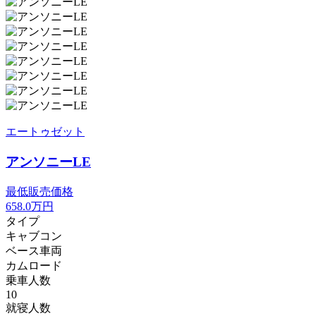
エートゥゼット
アンソニーLE
最低販売価格
658.0
万円
タイプ
キャブコン
ベース車両
カムロード
乗車人数
10
就寝人数