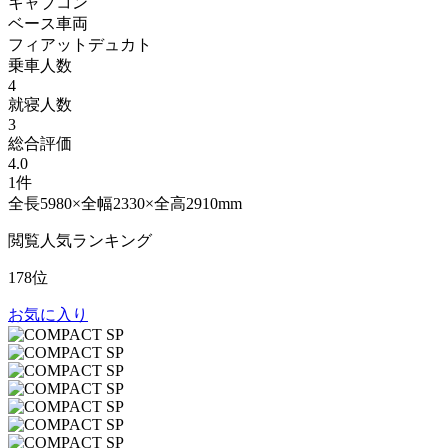
キャブコン
ベース車両
フィアットデュカト
乗車人数
4
就寝人数
3
総合評価
4.0
1件
全長5980×全幅2330×全高2910mm
閲覧人気ランキング
178位
お気に入り