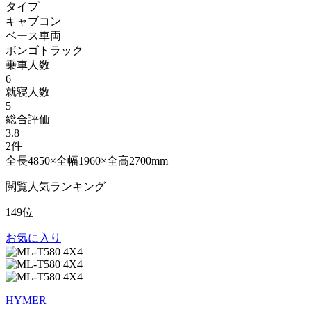
タイプ
キャブコン
ベース車両
ボンゴトラック
乗車人数
6
就寝人数
5
総合評価
3.8
2件
全長4850×全幅1960×全高2700mm
閲覧人気ランキング
149位
お気に入り
HYMER