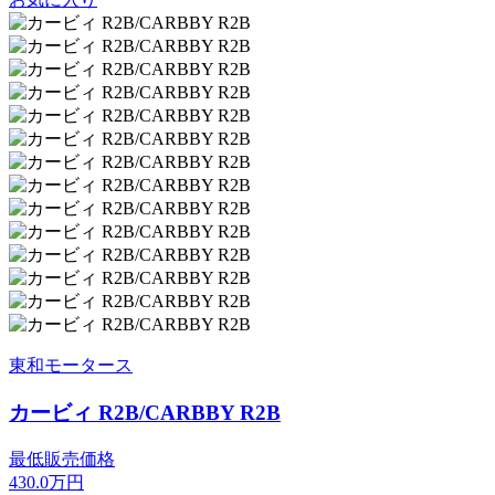
東和モータース
カービィ R2B/CARBBY R2B
最低販売価格
430.0
万円