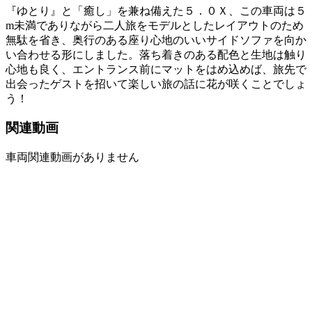
『ゆとり』と「癒し」を兼ね備えた５．０Ｘ、この車両は５
m未満でありながら二人旅をモデルとしたレイアウトのため
無駄を省き、奥行のある座り心地のいいサイドソファを向か
い合わせる形にしました。落ち着きのある配色と生地は触り
心地も良く、エントランス前にマットをはめ込めば、旅先で
出会ったゲストを招いて楽しい旅の話に花が咲くことでしょ
う！
関連動画
車両関連動画がありません