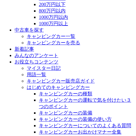
200万円以下
800万円以内
1000万円以内
1000万円以上
中古車を探す
キャンピングカー一覧
キャンピングカーを売る
新着記事
みんなのアンケート
お役立ちコンテンツ
マイスター日記
用語一覧
キャンピングカー販売店ガイド
はじめてのキャンピングカー
キャンピングカーの種類
キャンピングカーの運転で気を付けたい３
つのポイント
キャンピングカーの装備
キャンピングカーの装備の使い方
キャンピングカーについてのよくある質問
キャンピングカーお出かけマナー全集