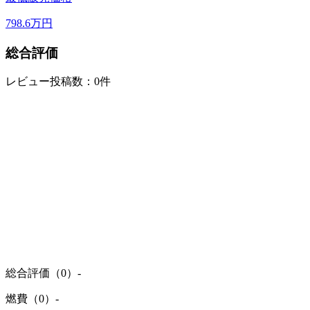
798.6
万円
総合評価
レビュー投稿数：0件
総合評価（0）
-
燃費（0）
-