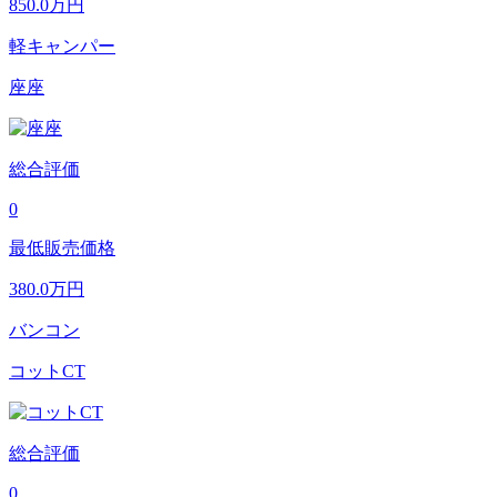
850.0
万円
軽キャンパー
座座
総合評価
0
最低販売価格
380.0
万円
バンコン
コットCT
総合評価
0