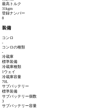
最高トルク
31kgm
登録ナンバー
8
装備
コンロ
-
コンロの種類
-
冷蔵庫
標準装備
冷蔵庫種類
1ウェイ
冷蔵庫容量
70L
サブバッテリー
標準装備
サブバッテリー個数
3
サブバッテリー容量