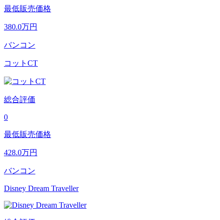
最低販売価格
380.0
万円
バンコン
コットCT
総合評価
0
最低販売価格
428.0
万円
バンコン
Disney Dream Traveller