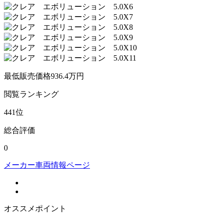
最低販売価格
936.4
万円
閲覧
ランキング
441
位
総合評価
0
メーカー車両情報ページ
オススメポイント