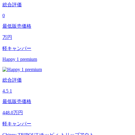
総合評価
0
最低販売価格
万円
軽キャンパー
Happy 1 premium
総合評価
4.5
1
最低販売価格
448.0
万円
軽キャンパー
Chippy TRIPOUT/チッピィ トリップアウト