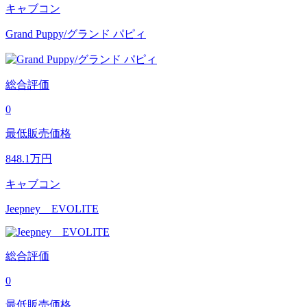
キャブコン
Grand Puppy/グランド パピィ
総合評価
0
最低販売価格
848.1
万円
キャブコン
Jeepney EVOLITE
総合評価
0
最低販売価格