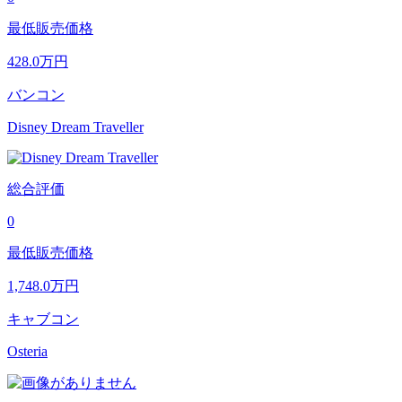
最低販売価格
428.0
万円
バンコン
Disney Dream Traveller
総合評価
0
最低販売価格
1,748.0
万円
キャブコン
Osteria