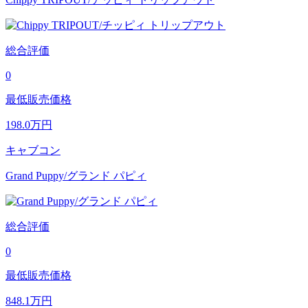
総合評価
0
最低販売価格
198.0
万円
キャブコン
Grand Puppy/グランド パピィ
総合評価
0
最低販売価格
848.1
万円