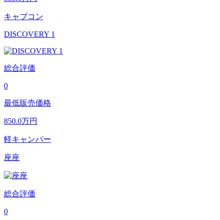
キャブコン
DISCOVERY 1
総合評価
0
最低販売価格
850.0
万円
軽キャンパー
座座
総合評価
0