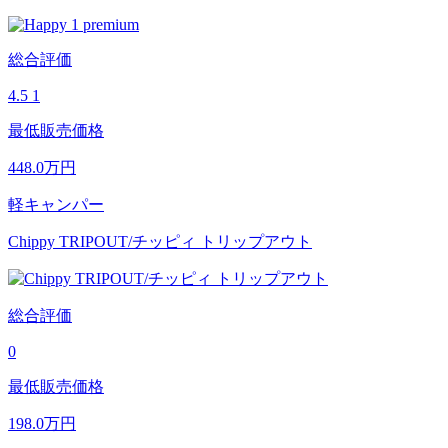
総合評価
4.5
1
最低販売価格
448.0
万円
軽キャンパー
Chippy TRIPOUT/チッピィ トリップアウト
総合評価
0
最低販売価格
198.0
万円