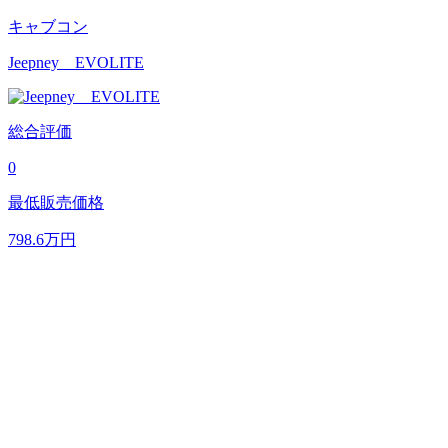
キャブコン
Jeepney EVOLITE
総合評価
0
最低販売価格
798.6
万円