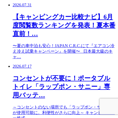
2026.07.31
【キャンピングカー比較ナビ】6月
度閲覧数ランキングを発表！夏本番
直前！…
〜夏の車中泊も安心！JAPAN C.R.C.にて『エアコン冷
え冷え試乗キャンペーン』を開催〜 日本最大級のキ
ャ…
2026.07.17
コンセントが不要に！ポータブル
トイレ「ラップポン・サニー」専
用バッテ…
～コンセントのない場所でも「ラップポン・サニー」
が使用可能に。利便性がさらに向上～ キャンピングカ