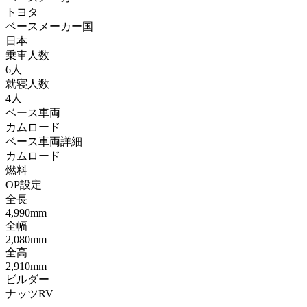
トヨタ
ベースメーカー国
日本
乗車人数
6人
就寝人数
4人
ベース車両
カムロード
ベース車両詳細
カムロード
燃料
OP設定
全長
4,990mm
全幅
2,080mm
全高
2,910mm
ビルダー
ナッツRV