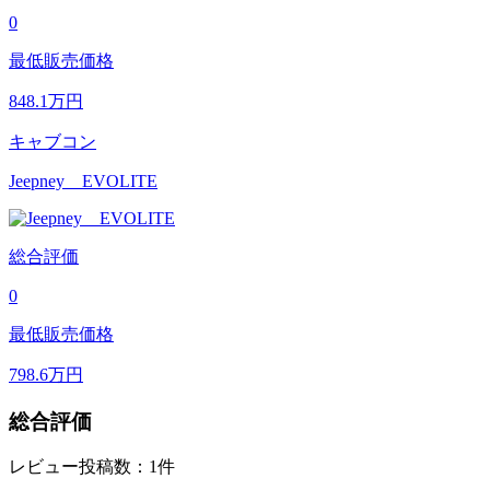
0
最低販売価格
848.1
万円
キャブコン
Jeepney EVOLITE
総合評価
0
最低販売価格
798.6
万円
総合評価
レビュー投稿数：1件