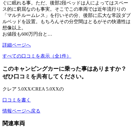
ぐに眠れる事。ただ、後部2段ベッドは人によってはスペー
ス的に窮屈なのも事実。そこでこの車両では近年流行りの
「マルチルームレス」を行いその分、後部に広大な常設ダブ
ルベッドを設置。もちろんその分空間はとるがその快適性は
想像以上。
お値段も600万円台と…
詳細ページへ
すべての口コミを表示（全1件）
このキャンピングカーに乗った事はありますか？
ぜひ口コミを共有してください。
クレア 5.0XX/CREA 5.0XXの
口コミを書く
情報ページへ戻る
関連車両