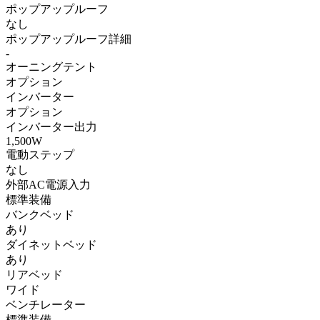
ポップアップルーフ
なし
ポップアップルーフ詳細
-
オーニングテント
オプション
インバーター
オプション
インバーター出力
1,500W
電動ステップ
なし
外部AC電源入力
標準装備
バンクベッド
あり
ダイネットベッド
あり
リアベッド
ワイド
ベンチレーター
標準装備