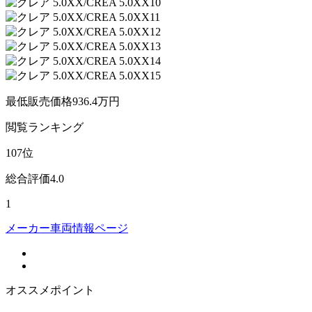
最低販売価格
936.4
万円
閲覧
ランキング
107
位
総合評価
4.0
1
メーカー車両情報ページ
オススメポイント