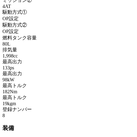
ミッション②
4AT
駆動方式①
OP設定
駆動方式②
OP設定
燃料タンク容量
80L
排気量
1,998cc
最高出力
133ps
最高出力
98kW
最高トルク
182Nm
最高トルク
19kgm
登録ナンバー
8
装備