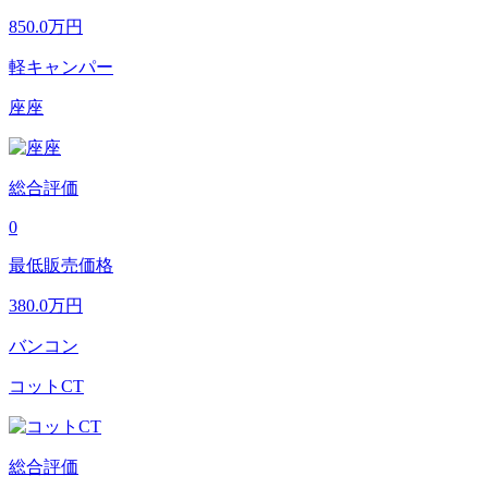
850.0
万円
軽キャンパー
座座
総合評価
0
最低販売価格
380.0
万円
バンコン
コットCT
総合評価