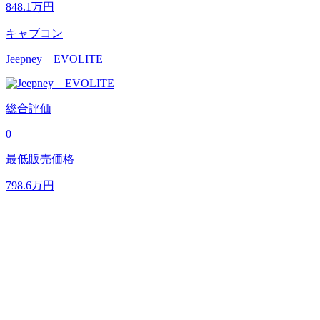
848.1
万円
キャブコン
Jeepney EVOLITE
総合評価
0
最低販売価格
798.6
万円