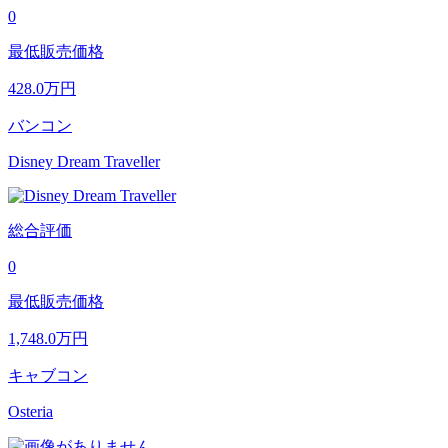
0
最低販売価格
428.0
万円
バンコン
Disney Dream Traveller
総合評価
0
最低販売価格
1,748.0
万円
キャブコン
Osteria