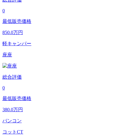
0
最低販売価格
850.0
万円
軽キャンパー
座座
総合評価
0
最低販売価格
380.0
万円
バンコン
コットCT