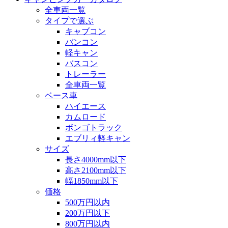
全車両一覧
タイプで選ぶ
キャブコン
バンコン
軽キャン
バスコン
トレーラー
全車両一覧
ベース車
ハイエース
カムロード
ボンゴトラック
エブリィ軽キャン
サイズ
長さ4000mm以下
高さ2100mm以下
幅1850mm以下
価格
500万円以内
200万円以下
800万円以内