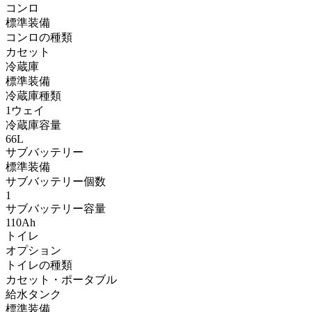
コンロ
標準装備
コンロの種類
カセット
冷蔵庫
標準装備
冷蔵庫種類
1ウェイ
冷蔵庫容量
66L
サブバッテリー
標準装備
サブバッテリー個数
1
サブバッテリー容量
110Ah
トイレ
オプション
トイレの種類
カセット・ポータブル
給水タンク
標準装備