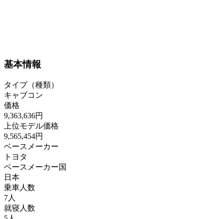
基本情報
タイプ（種類）
キャブコン
価格
9,363,636円
上位モデル価格
9,565,454円
ベースメーカー
トヨタ
ベースメーカー国
日本
乗車人数
7人
就寝人数
5人