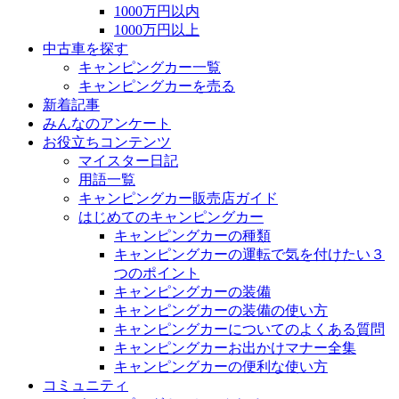
1000万円以内
1000万円以上
中古車を探す
キャンピングカー一覧
キャンピングカーを売る
新着記事
みんなのアンケート
お役立ちコンテンツ
マイスター日記
用語一覧
キャンピングカー販売店ガイド
はじめてのキャンピングカー
キャンピングカーの種類
キャンピングカーの運転で気を付けたい３
つのポイント
キャンピングカーの装備
キャンピングカーの装備の使い方
キャンピングカーについてのよくある質問
キャンピングカーお出かけマナー全集
キャンピングカーの便利な使い方
コミュニティ