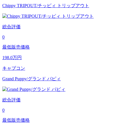
Chippy TRIPOUT/チッピィ トリップアウト
総合評価
0
最低販売価格
198.0
万円
キャブコン
Grand Puppy/グランド パピィ
総合評価
0
最低販売価格