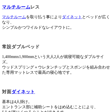
マルチルーム
レス
マルチルーム
を取り払う事により
ダイネット
とベッドが広く
なり、
シンプルかつワイルドなレイアウトに。
常設ダブルベッド
1,400mmx1,900mmという大人2人が就寝可能なダブルサイ
ズ。
ウッドスプリング＋ウレタンチップとスポンジを組み合わせ
た専用マットレスで最高の寝心地です。
対面
ダイネット
基本は4人掛け。
エントランス部に補助シートをはめ込むことにより、