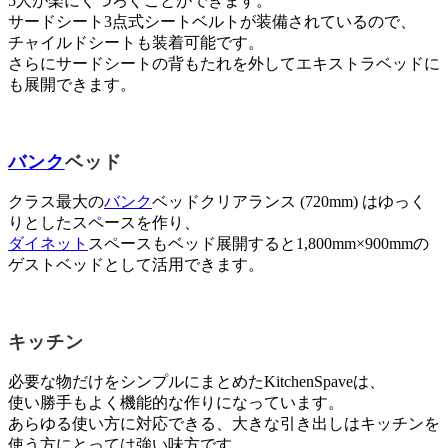
5人が楽にくつろぐことができます。
サードシート3点式シートベルトが装備されているので、
チャイルドシートも装着可能です。
さらにサードシートの背もたれを外してエキストラベッドに
も展開できます。
バンク
ベッド
クラス最大の
バンク
ベッドクリアランス (720mm) はゆっく
りとしたスペースを作り、
ダイネット
スペースもベッド展開すると1,800mm×900mmの
ゲストベッドとして活用できます。
キッチン
必要な物だけをシンプルにまとめたKitchenSpaveは、
使い勝手もよく機能的な作りになっています。
あらゆる使い方に対応できる、大きな引き出しはキッチンを
使う方にとっては強い味方です。