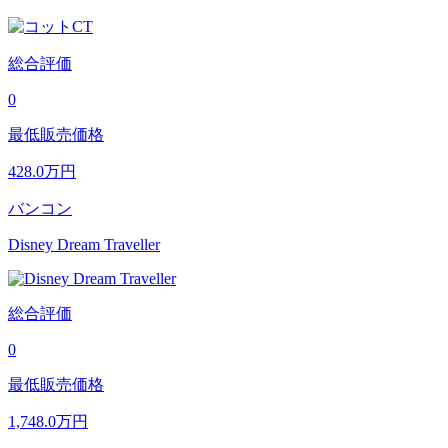
総合評価
0
最低販売価格
428.0
万円
バンコン
Disney Dream Traveller
総合評価
0
最低販売価格
1,748.0
万円