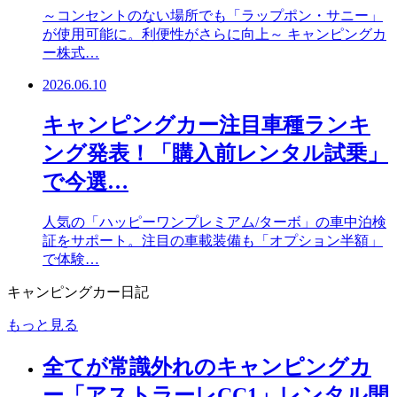
～コンセントのない場所でも「ラップポン・サニー」
が使用可能に。利便性がさらに向上～ キャンピングカ
ー株式…
2026.06.10
キャンピングカー注目車種ランキ
ング発表！「購入前レンタル試乗」
で今選…
人気の「ハッピーワンプレミアム/ターボ」の車中泊検
証をサポート。注目の車載装備も「オプション半額」
で体験…
キャンピングカー日記
もっと見る
全てが常識外れのキャンピングカ
ー「アストラーレCC1」レンタル開