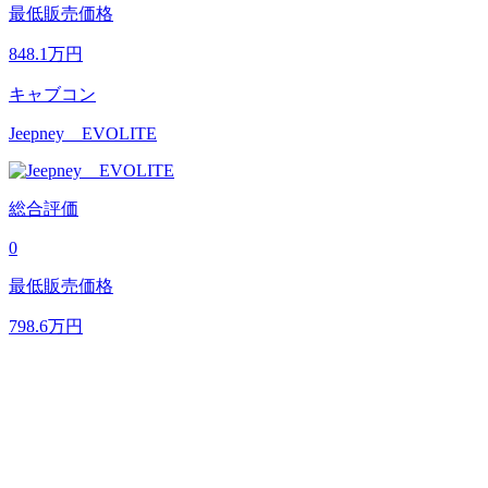
最低販売価格
848.1
万円
キャブコン
Jeepney EVOLITE
総合評価
0
最低販売価格
798.6
万円