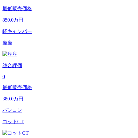
最低販売価格
850.0
万円
軽キャンパー
座座
総合評価
0
最低販売価格
380.0
万円
バンコン
コットCT