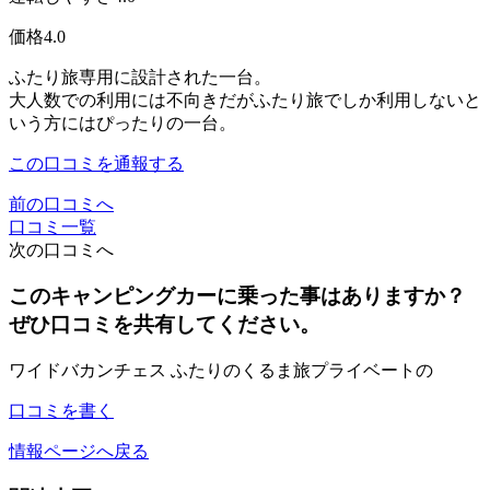
価格
4.0
ふたり旅専用に設計された一台。
大人数での利用には不向きだがふたり旅でしか利用しないと
いう方にはぴったりの一台。
この口コミを通報する
前の口コミへ
口コミ一覧
次の口コミへ
このキャンピングカーに乗った事はありますか？
ぜひ口コミを共有してください。
ワイドバカンチェス ふたりのくるま旅プライベートの
口コミを書く
情報ページへ戻る