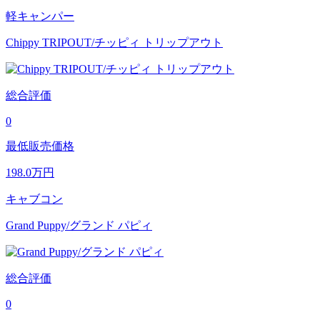
軽キャンパー
Chippy TRIPOUT/チッピィ トリップアウト
総合評価
0
最低販売価格
198.0
万円
キャブコン
Grand Puppy/グランド パピィ
総合評価
0