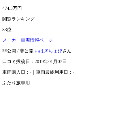
474.3
万円
閲覧ランキング
83
位
メーカー車両情報ページ
非公開 / 非公開
おはぎちょび
さん
口コミ投稿日：2019年01月07日
車両購入日：-｜車両最終利用日：-
ふたり旅専用