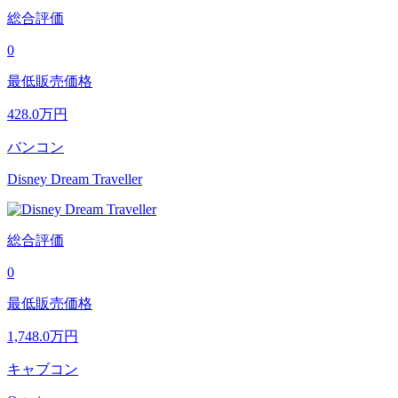
総合評価
0
最低販売価格
428.0
万円
バンコン
Disney Dream Traveller
総合評価
0
最低販売価格
1,748.0
万円
キャブコン