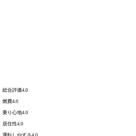
総合評価
4.0
燃費
4.0
乗り心地
4.0
居住性
4.0
運転しやすさ
4.0