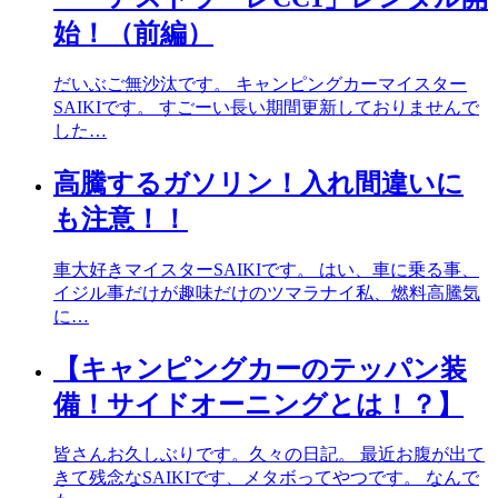
始！（前編）
だいぶご無沙汰です。 キャンピングカーマイスター
SAIKIです。 すごーい長い期間更新しておりませんで
した…
高騰するガソリン！入れ間違いに
も注意！！
車大好きマイスターSAIKIです。 はい、車に乗る事、
イジル事だけが趣味だけのツマラナイ私、燃料高騰気
に…
【キャンピングカーのテッパン装
備！サイドオーニングとは！？】
皆さんお久しぶりです。久々の日記。 最近お腹が出て
きて残念なSAIKIです、メタボってやつです。 なんで