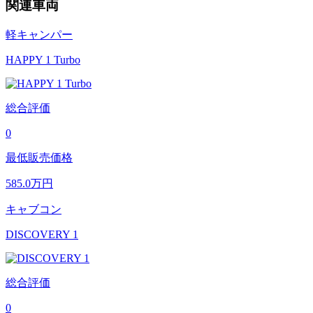
関連車両
軽キャンパー
HAPPY 1 Turbo
総合評価
0
最低販売価格
585.0
万円
キャブコン
DISCOVERY 1
総合評価
0