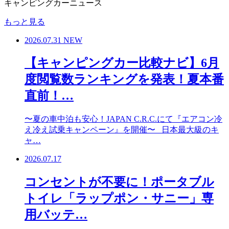
キャンピングカーニュース
もっと見る
2026.07.31
NEW
【キャンピングカー比較ナビ】6月
度閲覧数ランキングを発表！夏本番
直前！…
〜夏の車中泊も安心！JAPAN C.R.C.にて『エアコン冷
え冷え試乗キャンペーン』を開催〜 日本最大級のキ
ャ…
2026.07.17
コンセントが不要に！ポータブル
トイレ「ラップポン・サニー」専
用バッテ…