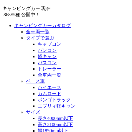
キャンピングカー 現在
868
車種 公開中！
キャンピングカーカタログ
全車両一覧
タイプで選ぶ
キャブコン
バンコン
軽キャン
バスコン
トレーラー
全車両一覧
ベース車
ハイエース
カムロード
ボンゴトラック
エブリィ軽キャン
サイズ
長さ4000mm以下
高さ2100mm以下
幅1850mm以下