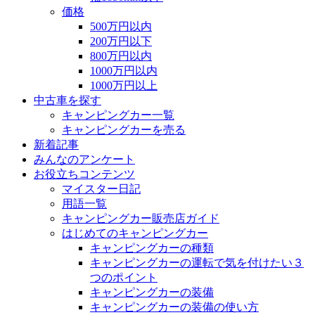
価格
500万円以内
200万円以下
800万円以内
1000万円以内
1000万円以上
中古車を探す
キャンピングカー一覧
キャンピングカーを売る
新着記事
みんなのアンケート
お役立ちコンテンツ
マイスター日記
用語一覧
キャンピングカー販売店ガイド
はじめてのキャンピングカー
キャンピングカーの種類
キャンピングカーの運転で気を付けたい３
つのポイント
キャンピングカーの装備
キャンピングカーの装備の使い方