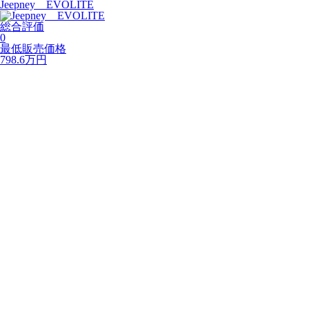
Jeepney EVOLITE
総合評価
0
最低販売価格
798.6
万円