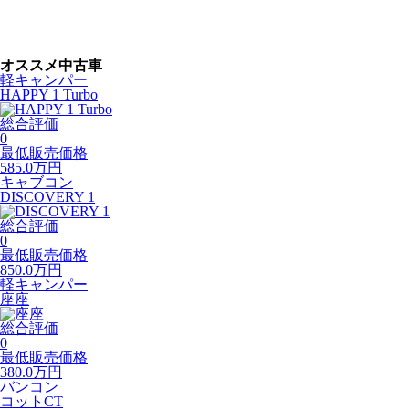
オススメ中古車
軽キャンパー
HAPPY 1 Turbo
総合評価
0
最低販売価格
585.0
万円
キャブコン
DISCOVERY 1
総合評価
0
最低販売価格
850.0
万円
軽キャンパー
座座
総合評価
0
最低販売価格
380.0
万円
バンコン
コットCT