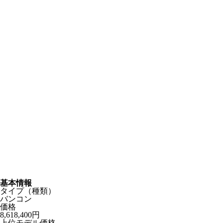
基本情報
タイプ（種類）
バンコン
価格
8,618,400円
上位モデル価格