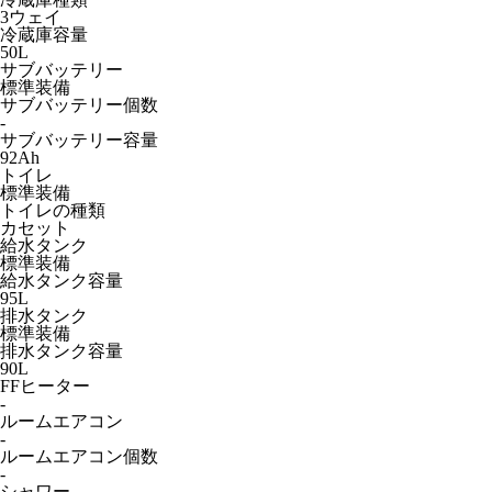
3ウェイ
冷蔵庫容量
50L
サブバッテリー
標準装備
サブバッテリー個数
-
サブバッテリー容量
92Ah
トイレ
標準装備
トイレの種類
カセット
給水タンク
標準装備
給水タンク容量
95L
排水タンク
標準装備
排水タンク容量
90L
FFヒーター
-
ルームエアコン
-
ルームエアコン個数
-
シャワー