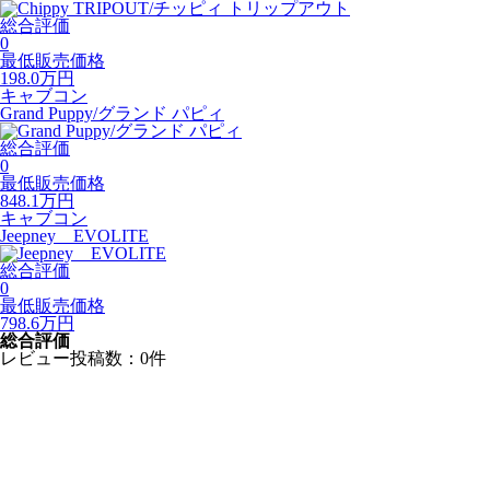
総合評価
0
最低販売価格
198.0
万円
キャブコン
Grand Puppy/グランド パピィ
総合評価
0
最低販売価格
848.1
万円
キャブコン
Jeepney EVOLITE
総合評価
0
最低販売価格
798.6
万円
総合評価
レビュー投稿数：0件