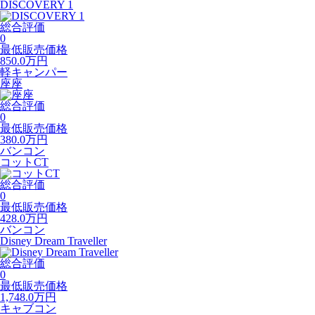
DISCOVERY 1
総合評価
0
最低販売価格
850.0
万円
軽キャンパー
座座
総合評価
0
最低販売価格
380.0
万円
バンコン
コットCT
総合評価
0
最低販売価格
428.0
万円
バンコン
Disney Dream Traveller
総合評価
0
最低販売価格
1,748.0
万円
キャブコン