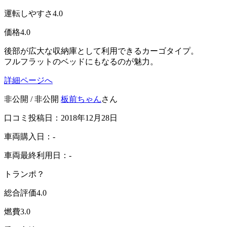
運転しやすさ
4.0
価格
4.0
後部が広大な収納庫として利用できるカーゴタイプ。
フルフラットのベッドにもなるのが魅力。
詳細ページへ
非公開 / 非公開
板前ちゃん
さん
口コミ投稿日：2018年12月28日
車両購入日：-
車両最終利用日：-
トランポ？
総合評価
4.0
燃費
3.0