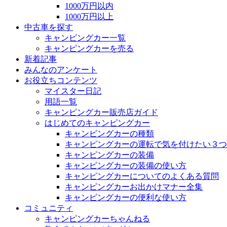
1000万円以内
1000万円以上
中古車を探す
キャンピングカー一覧
キャンピングカーを売る
新着記事
みんなのアンケート
お役立ちコンテンツ
マイスター日記
用語一覧
キャンピングカー販売店ガイド
はじめてのキャンピングカー
キャンピングカーの種類
キャンピングカーの運転で気を付けたい３つ
キャンピングカーの装備
キャンピングカーの装備の使い方
キャンピングカーについてのよくある質問
キャンピングカーお出かけマナー全集
キャンピングカーの便利な使い方
コミュニティ
キャンピングカーちゃんねる