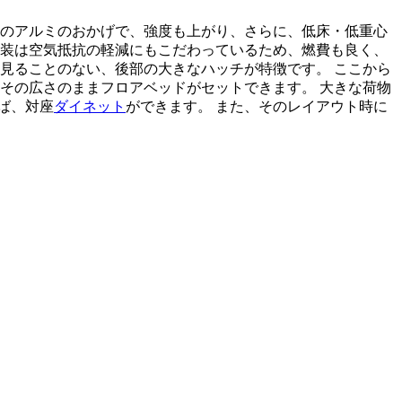
このアルミのおかげで、強度も上がり、さらに、低床・低重心
外装は空気抵抗の軽減にもこだわっているため、燃費も良く、
見ることのない、後部の大きなハッチが特徴です。 ここから
その広さのままフロアベッドがセットできます。 大きな荷物
ば、対座
ダイネット
ができます。 また、そのレイアウト時に