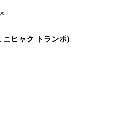
po
ム ニヒャク トランポ)