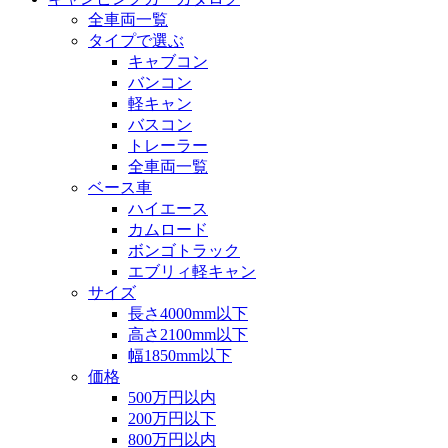
全車両一覧
タイプで選ぶ
キャブコン
バンコン
軽キャン
バスコン
トレーラー
全車両一覧
ベース車
ハイエース
カムロード
ボンゴトラック
エブリィ軽キャン
サイズ
長さ4000mm以下
高さ2100mm以下
幅1850mm以下
価格
500万円以内
200万円以下
800万円以内