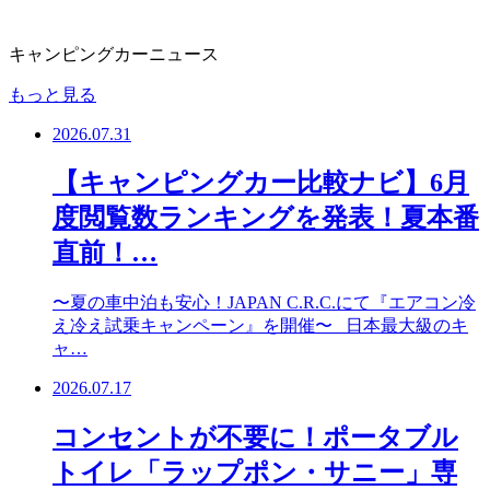
キャンピングカーニュース
もっと見る
2026.07.31
【キャンピングカー比較ナビ】6月
度閲覧数ランキングを発表！夏本番
直前！…
〜夏の車中泊も安心！JAPAN C.R.C.にて『エアコン冷
え冷え試乗キャンペーン』を開催〜 日本最大級のキ
ャ…
2026.07.17
コンセントが不要に！ポータブル
トイレ「ラップポン・サニー」専