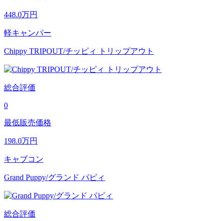
448.0
万円
軽キャンパー
Chippy TRIPOUT/チッピィ トリップアウト
総合評価
0
最低販売価格
198.0
万円
キャブコン
Grand Puppy/グランド パピィ
総合評価