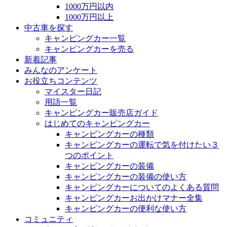
1000万円以内
1000万円以上
中古車を探す
キャンピングカー一覧
キャンピングカーを売る
新着記事
みんなのアンケート
お役立ちコンテンツ
マイスター日記
用語一覧
キャンピングカー販売店ガイド
はじめてのキャンピングカー
キャンピングカーの種類
キャンピングカーの運転で気を付けたい３
つのポイント
キャンピングカーの装備
キャンピングカーの装備の使い方
キャンピングカーについてのよくある質問
キャンピングカーお出かけマナー全集
キャンピングカーの便利な使い方
コミュニティ