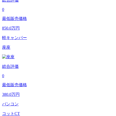
総合評価
0
最低販売価格
850.0
万円
軽キャンパー
座座
総合評価
0
最低販売価格
380.0
万円
バンコン
コットCT