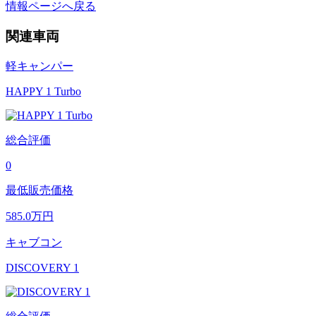
情報ページへ戻る
関連車両
軽キャンパー
HAPPY 1 Turbo
総合評価
0
最低販売価格
585.0
万円
キャブコン
DISCOVERY 1