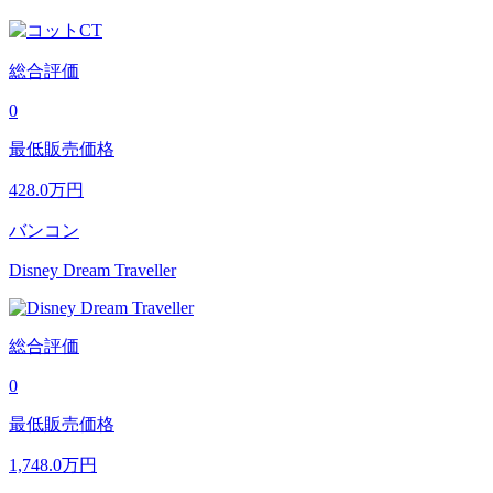
総合評価
0
最低販売価格
428.0
万円
バンコン
Disney Dream Traveller
総合評価
0
最低販売価格
1,748.0
万円