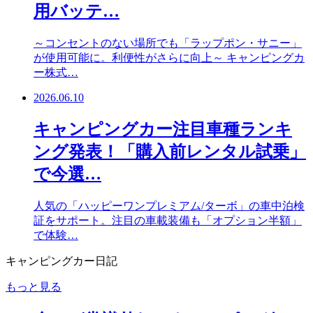
用バッテ…
～コンセントのない場所でも「ラップポン・サニー」
が使用可能に。利便性がさらに向上～ キャンピングカ
ー株式…
2026.06.10
キャンピングカー注目車種ランキ
ング発表！「購入前レンタル試乗」
で今選…
人気の「ハッピーワンプレミアム/ターボ」の車中泊検
証をサポート。注目の車載装備も「オプション半額」
で体験…
キャンピングカー日記
もっと見る