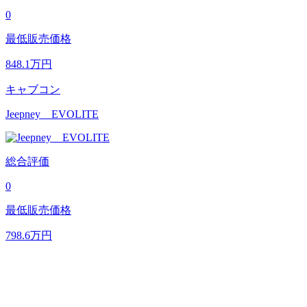
0
最低販売価格
848.1
万円
キャブコン
Jeepney EVOLITE
総合評価
0
最低販売価格
798.6
万円