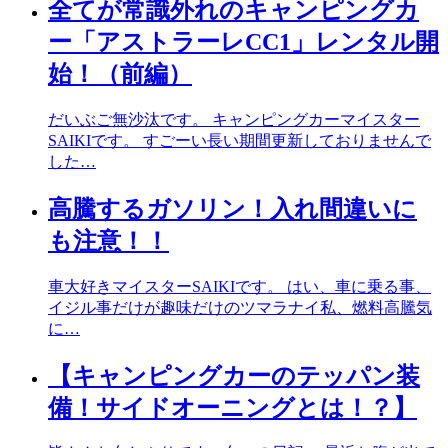
全てが常識外れのキャンピングカ
ー「アストラーレCC1」レンタル開
始！（前編）
だいぶご無沙汰です。 キャンピングカーマイスター
SAIKIです。 すごーい長い期間更新しておりませんで
した…
高騰するガソリン！入れ間違いに
も注意！！
車大好きマイスターSAIKIです。 はい、車に乗る事、
イジル事だけが趣味だけのツマラナイ私、燃料高騰気
に…
【キャンピングカーのテッパン装
備！サイドオーニングとは！？】