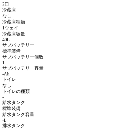
2口
冷蔵庫
なし
冷蔵庫種類
1ウェイ
冷蔵庫容量
40L
サブバッテリー
標準装備
サブバッテリー個数
1
サブバッテリー容量
-Ah
トイレ
なし
トイレの種類
-
給水タンク
標準装備
給水タンク容量
-L
排水タンク