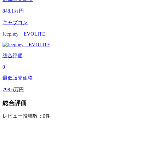
848.1
万円
キャブコン
Jeepney EVOLITE
総合評価
0
最低販売価格
798.6
万円
総合評価
レビュー投稿数：0件