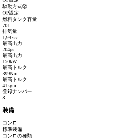
駆動方式②
OP設定
燃料タンク容量
70L
排気量
1,997cc
最高出力
204ps
最高出力
150kW
最高トルク
399Nm
最高トルク
41kgm
登録ナンバー
8
装備
コンロ
標準装備
コンロの種類