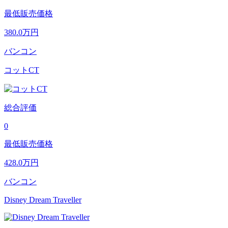
最低販売価格
380.0
万円
バンコン
コットCT
総合評価
0
最低販売価格
428.0
万円
バンコン
Disney Dream Traveller