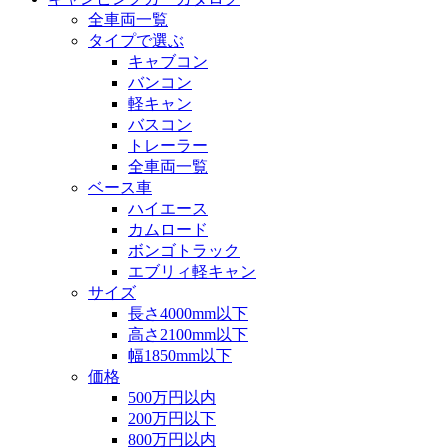
全車両一覧
タイプで選ぶ
キャブコン
バンコン
軽キャン
バスコン
トレーラー
全車両一覧
ベース車
ハイエース
カムロード
ボンゴトラック
エブリィ軽キャン
サイズ
長さ4000mm以下
高さ2100mm以下
幅1850mm以下
価格
500万円以内
200万円以下
800万円以内