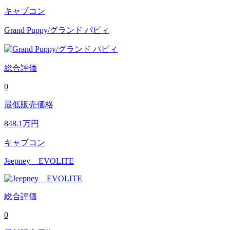
キャブコン
Grand Puppy/グランド パピィ
総合評価
0
最低販売価格
848.1
万円
キャブコン
Jeepney EVOLITE
総合評価
0