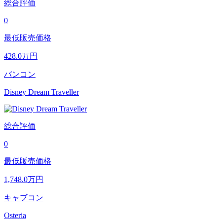
総合評価
0
最低販売価格
428.0
万円
バンコン
Disney Dream Traveller
総合評価
0
最低販売価格
1,748.0
万円
キャブコン
Osteria