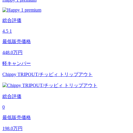
総合評価
4.5
1
最低販売価格
448.0
万円
軽キャンパー
Chippy TRIPOUT/チッピィ トリップアウト
総合評価
0
最低販売価格
198.0
万円