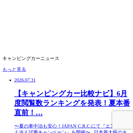
キャンピングカーニュース
もっと見る
2026.07.31
【キャンピングカー比較ナビ】6月
度閲覧数ランキングを発表！夏本番
直前！…
〜夏の車中泊も安心！JAPAN C.R.C.にて『エアコン冷
え冷え試乗キャンペーン』を開催〜 日本最大級のキ