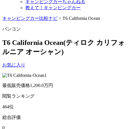
キャンピングカーちゃんねる
教えて！キャンピングカー
キャンピングカー比較ナビ
>
T6 California Ocean
バンコン
T6 California Ocean
(ティロク カリフォ
ルニア オーシャン)
お気に入り
最低販売価格
1,200.0
万円
閲覧
ランキング
464
位
総合評価
0