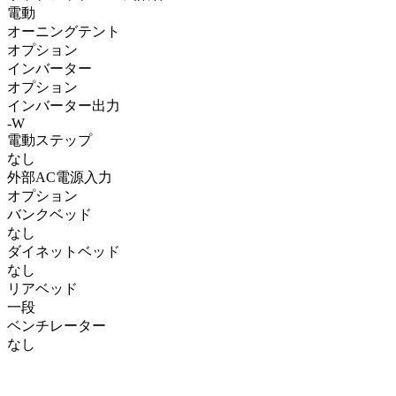
電動
オーニングテント
オプション
インバーター
オプション
インバーター出力
-W
電動ステップ
なし
外部AC電源入力
オプション
バンクベッド
なし
ダイネットベッド
なし
リアベッド
一段
ベンチレーター
なし