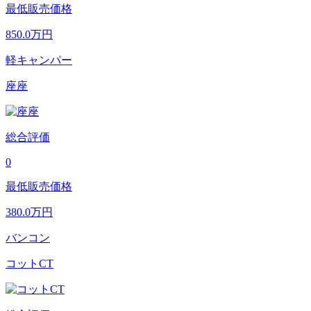
最低販売価格
850.0
万円
軽キャンパー
座座
総合評価
0
最低販売価格
380.0
万円
バンコン
コットCT