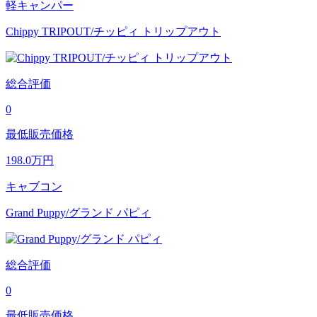
軽キャンパー
Chippy TRIPOUT/チッピィ トリップアウト
総合評価
0
最低販売価格
198.0
万円
キャブコン
Grand Puppy/グランド パピィ
総合評価
0
最低販売価格