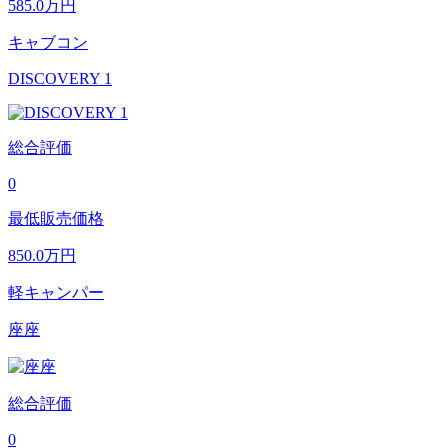
585.0
万円
キャブコン
DISCOVERY 1
総合評価
0
最低販売価格
850.0
万円
軽キャンパー
座座
総合評価
0