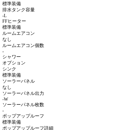
標準装備
排水タンク容量
-L
FFヒーター
標準装備
ルームエアコン
なし
ルームエアコン個数
-
シャワー
オプション
シンク
標準装備
ソーラーパネル
なし
ソーラーパネル出力
-W
ソーラーパネル枚数
-
ポップアップルーフ
標準装備
ポップアップルーフ詳細