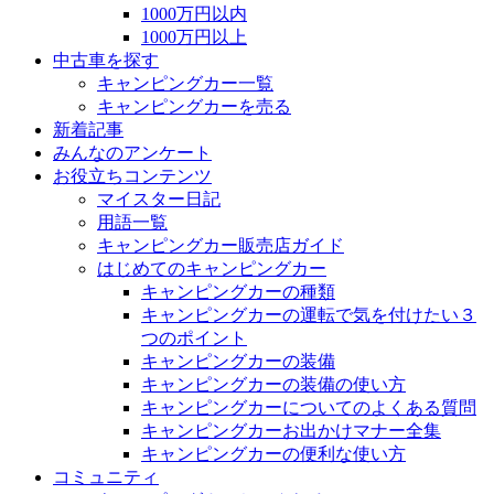
1000万円以内
1000万円以上
中古車を探す
キャンピングカー一覧
キャンピングカーを売る
新着記事
みんなのアンケート
お役立ちコンテンツ
マイスター日記
用語一覧
キャンピングカー販売店ガイド
はじめてのキャンピングカー
キャンピングカーの種類
キャンピングカーの運転で気を付けたい３
つのポイント
キャンピングカーの装備
キャンピングカーの装備の使い方
キャンピングカーについてのよくある質問
キャンピングカーお出かけマナー全集
キャンピングカーの便利な使い方
コミュニティ