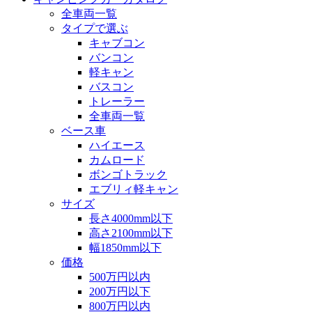
全車両一覧
タイプで選ぶ
キャブコン
バンコン
軽キャン
バスコン
トレーラー
全車両一覧
ベース車
ハイエース
カムロード
ボンゴトラック
エブリィ軽キャン
サイズ
長さ4000mm以下
高さ2100mm以下
幅1850mm以下
価格
500万円以内
200万円以下
800万円以内