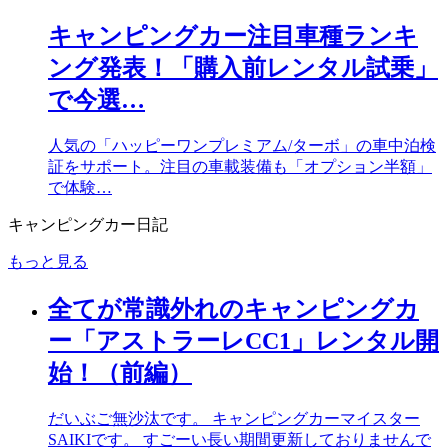
キャンピングカー注目車種ランキ
ング発表！「購入前レンタル試乗」
で今選…
人気の「ハッピーワンプレミアム/ターボ」の車中泊検
証をサポート。注目の車載装備も「オプション半額」
で体験…
キャンピングカー日記
もっと見る
全てが常識外れのキャンピングカ
ー「アストラーレCC1」レンタル開
始！（前編）
だいぶご無沙汰です。 キャンピングカーマイスター
SAIKIです。 すごーい長い期間更新しておりませんで