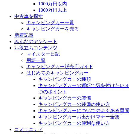
1000万円以内
1000万円以上
中古車を探す
キャンピングカー一覧
キャンピングカーを売る
新着記事
みんなのアンケート
お役立ちコンテンツ
マイスター日記
用語一覧
キャンピングカー販売店ガイド
はじめてのキャンピングカー
キャンピングカーの種類
キャンピングカーの運転で気を付けたい３
つのポイント
キャンピングカーの装備
キャンピングカーの装備の使い方
キャンピングカーについてのよくある質問
キャンピングカーお出かけマナー全集
キャンピングカーの便利な使い方
コミュニティ