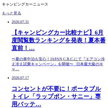
キャンピングカーニュース
もっと見る
2026.07.31
【キャンピングカー比較ナビ】6月
度閲覧数ランキングを発表！夏本番
直前！…
〜夏の車中泊も安心！JAPAN C.R.C.にて『エアコン冷
え冷え試乗キャンペーン』を開催〜 日本最大級のキ
ャ…
2026.07.17
コンセントが不要に！ポータブル
トイレ「ラップポン・サニー」専
用バッテ…