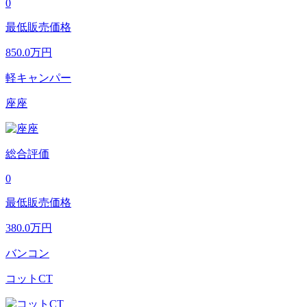
0
最低販売価格
850.0
万円
軽キャンパー
座座
総合評価
0
最低販売価格
380.0
万円
バンコン
コットCT