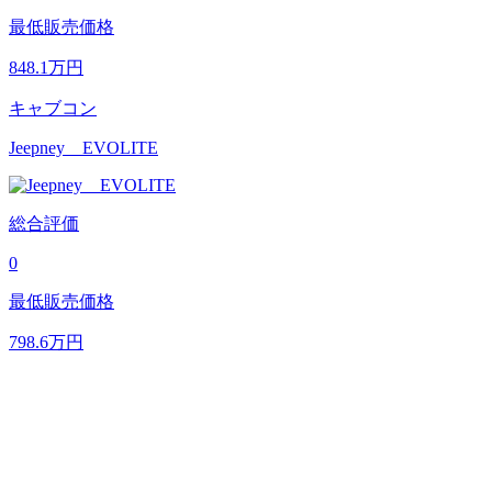
最低販売価格
848.1
万円
キャブコン
Jeepney EVOLITE
総合評価
0
最低販売価格
798.6
万円