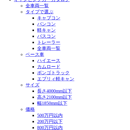
全車両一覧
タイプで選ぶ
キャブコン
バンコン
軽キャン
バスコン
トレーラー
全車両一覧
ベース車
ハイエース
カムロード
ボンゴトラック
エブリィ軽キャン
サイズ
長さ4000mm以下
高さ2100mm以下
幅1850mm以下
価格
500万円以内
200万円以下
800万円以内