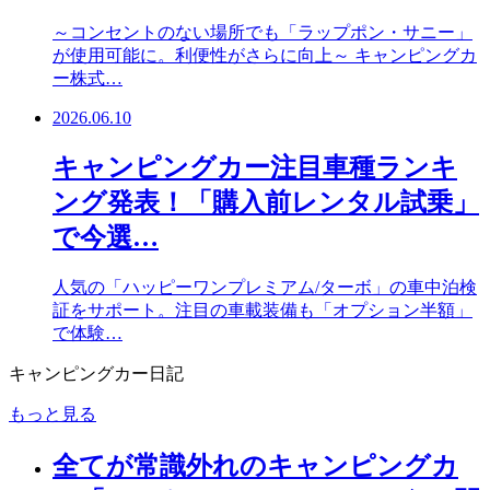
～コンセントのない場所でも「ラップポン・サニー」
が使用可能に。利便性がさらに向上～ キャンピングカ
ー株式…
2026.06.10
キャンピングカー注目車種ランキ
ング発表！「購入前レンタル試乗」
で今選…
人気の「ハッピーワンプレミアム/ターボ」の車中泊検
証をサポート。注目の車載装備も「オプション半額」
で体験…
キャンピングカー日記
もっと見る
全てが常識外れのキャンピングカ