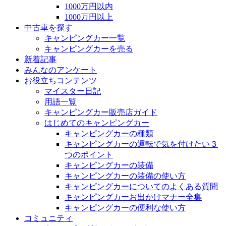
1000万円以内
1000万円以上
中古車を探す
キャンピングカー一覧
キャンピングカーを売る
新着記事
みんなのアンケート
お役立ちコンテンツ
マイスター日記
用語一覧
キャンピングカー販売店ガイド
はじめてのキャンピングカー
キャンピングカーの種類
キャンピングカーの運転で気を付けたい３
つのポイント
キャンピングカーの装備
キャンピングカーの装備の使い方
キャンピングカーについてのよくある質問
キャンピングカーお出かけマナー全集
キャンピングカーの便利な使い方
コミュニティ