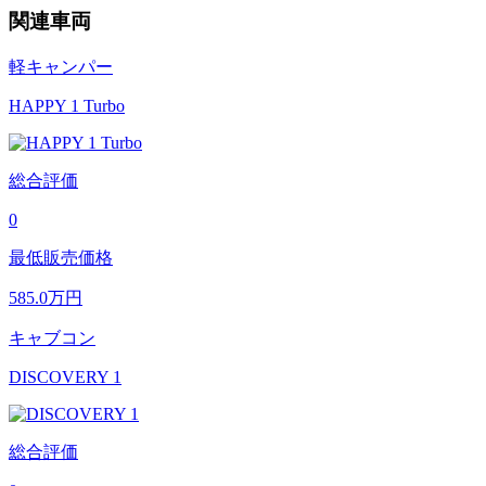
関連車両
軽キャンパー
HAPPY 1 Turbo
総合評価
0
最低販売価格
585.0
万円
キャブコン
DISCOVERY 1
総合評価