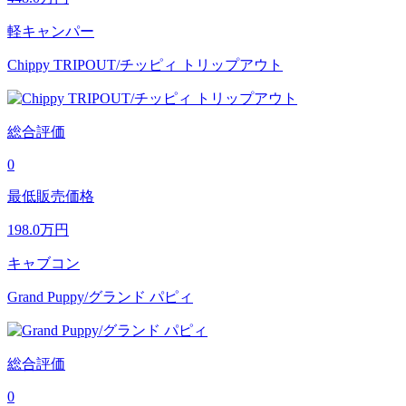
軽キャンパー
Chippy TRIPOUT/チッピィ トリップアウト
総合評価
0
最低販売価格
198.0
万円
キャブコン
Grand Puppy/グランド パピィ
総合評価
0