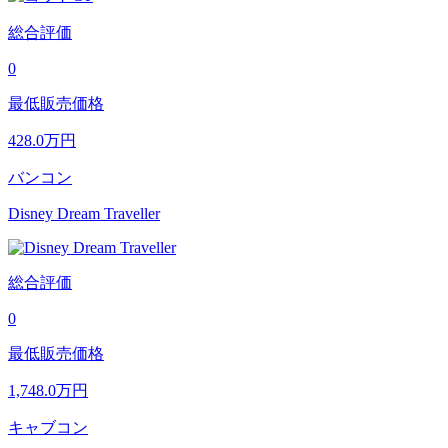
総合評価
0
最低販売価格
428.0
万円
バンコン
Disney Dream Traveller
総合評価
0
最低販売価格
1,748.0
万円
キャブコン