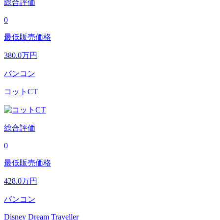
総合評価
0
最低販売価格
380.0
万円
バンコン
コットCT
総合評価
0
最低販売価格
428.0
万円
バンコン
Disney Dream Traveller