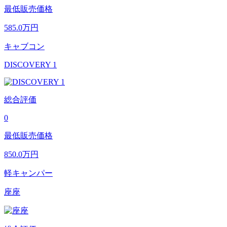
最低販売価格
585.0
万円
キャブコン
DISCOVERY 1
総合評価
0
最低販売価格
850.0
万円
軽キャンパー
座座