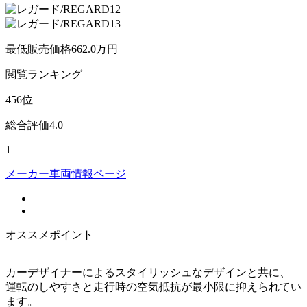
最低販売価格
662.0
万円
閲覧
ランキング
456
位
総合評価
4.0
1
メーカー車両情報ページ
オススメポイント
カーデザイナーによるスタイリッシュなデザインと共に、
運転のしやすさと走行時の空気抵抗が最小限に抑えられてい
ます。