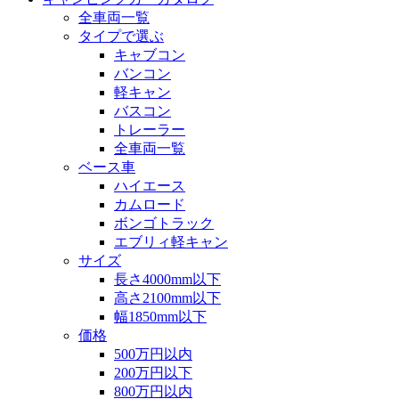
全車両一覧
タイプで選ぶ
キャブコン
バンコン
軽キャン
バスコン
トレーラー
全車両一覧
ベース車
ハイエース
カムロード
ボンゴトラック
エブリィ軽キャン
サイズ
長さ4000mm以下
高さ2100mm以下
幅1850mm以下
価格
500万円以内
200万円以下
800万円以内