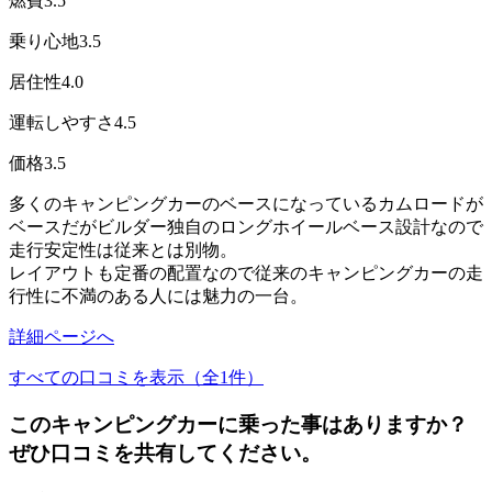
燃費
3.5
乗り心地
3.5
居住性
4.0
運転しやすさ
4.5
価格
3.5
多くのキャンピングカーのベースになっているカムロードが
ベースだがビルダー独自のロングホイールベース設計なので
走行安定性は従来とは別物。
レイアウトも定番の配置なので従来のキャンピングカーの走
行性に不満のある人には魅力の一台。
詳細ページへ
すべての口コミを表示（全1件）
このキャンピングカーに乗った事はありますか？
ぜひ口コミを共有してください。