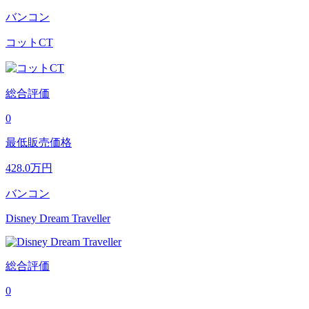
バンコン
コットCT
総合評価
0
最低販売価格
428.0
万円
バンコン
Disney Dream Traveller
総合評価
0