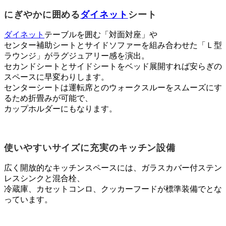
にぎやかに囲める
ダイネット
シート
ダイネット
テーブルを囲む「対面対座」や
センター補助シートとサイドソファーを組み合わせた「Ｌ型
ラウンジ」がラグジュアリー感を演出。
セカンドシートとサイドシートをベッド展開すれば安らぎの
スペースに早変わりします。
センターシートは運転席とのウォークスルーをスムーズにす
るため折畳みが可能で、
カップホルダーにもなります。
使いやすいサイズに充実のキッチン設備
広く開放的なキッチンスペースには、ガラスカバー付ステン
レスシンクと混合栓、
冷蔵庫、カセットコンロ、クッカーフードが標準装備でとな
っています。