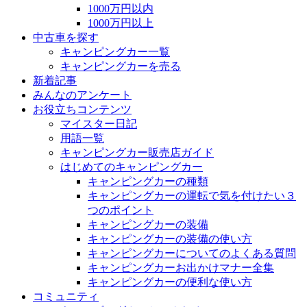
1000万円以内
1000万円以上
中古車を探す
キャンピングカー一覧
キャンピングカーを売る
新着記事
みんなのアンケート
お役立ちコンテンツ
マイスター日記
用語一覧
キャンピングカー販売店ガイド
はじめてのキャンピングカー
キャンピングカーの種類
キャンピングカーの運転で気を付けたい３
つのポイント
キャンピングカーの装備
キャンピングカーの装備の使い方
キャンピングカーについてのよくある質問
キャンピングカーお出かけマナー全集
キャンピングカーの便利な使い方
コミュニティ