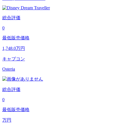
総合評価
0
最低販売価格
1,748.0
万円
キャブコン
Osteria
総合評価
0
最低販売価格
万円