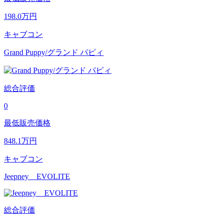
198.0
万円
キャブコン
Grand Puppy/グランド パピィ
総合評価
0
最低販売価格
848.1
万円
キャブコン
Jeepney EVOLITE
総合評価