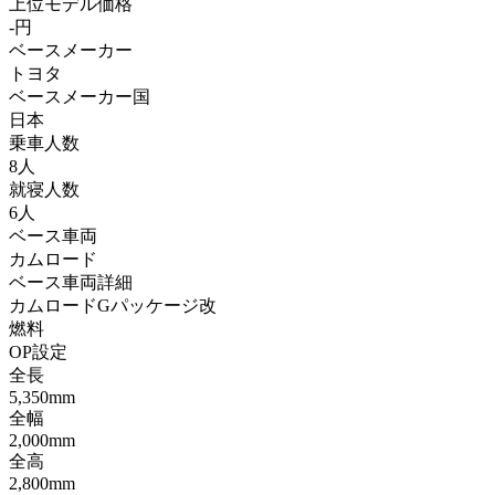
上位モデル価格
-円
ベースメーカー
トヨタ
ベースメーカー国
日本
乗車人数
8人
就寝人数
6人
ベース車両
カムロード
ベース車両詳細
カムロードGパッケージ改
燃料
OP設定
全長
5,350mm
全幅
2,000mm
全高
2,800mm