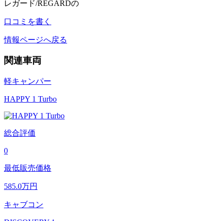
レガード/REGARDの
口コミを書く
情報ページへ戻る
関連車両
軽キャンパー
HAPPY 1 Turbo
総合評価
0
最低販売価格
585.0
万円
キャブコン