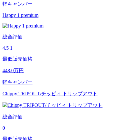
軽キャンパー
Happy 1 premium
総合評価
4.5
1
最低販売価格
448.0
万円
軽キャンパー
Chippy TRIPOUT/チッピィ トリップアウト
総合評価
0
最低販売価格