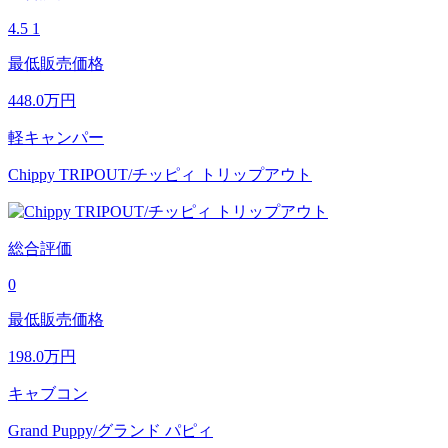
4.5
1
最低販売価格
448.0
万円
軽キャンパー
Chippy TRIPOUT/チッピィ トリップアウト
総合評価
0
最低販売価格
198.0
万円
キャブコン
Grand Puppy/グランド パピィ