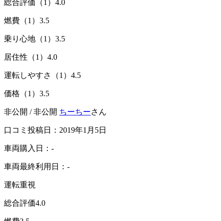
総合評価（1）
4.0
燃費（1）
3.5
乗り心地（1）
3.5
居住性（1）
4.0
運転しやすさ（1）
4.5
価格（1）
3.5
非公開 / 非公開
ちーちー
さん
口コミ投稿日：2019年1月5日
車両購入日：-
車両最終利用日：-
運転重視
総合評価
4.0