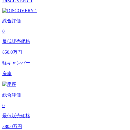
DISCOVERY 1
総合評価
0
最低販売価格
850.0
万円
軽キャンパー
座座
総合評価
0
最低販売価格
380.0
万円