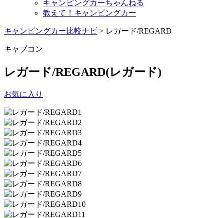
キャンピングカーちゃんねる
教えて！キャンピングカー
キャンピングカー比較ナビ
>
レガード/REGARD
キャブコン
レガード/REGARD
(レガード)
お気に入り