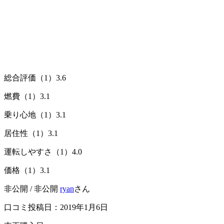
総合評価（1）
3.6
燃費（1）
3.1
乗り心地（1）
3.1
居住性（1）
3.1
運転しやすさ（1）
4.0
価格（1）
3.1
非公開 / 非公開
ryan
さん
口コミ投稿日：2019年1月6日