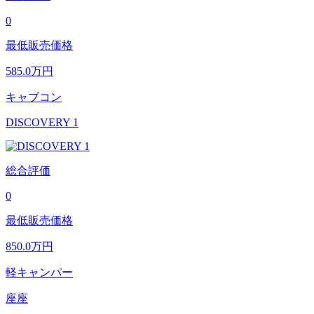
0
最低販売価格
585.0
万円
キャブコン
DISCOVERY 1
総合評価
0
最低販売価格
850.0
万円
軽キャンパー
座座