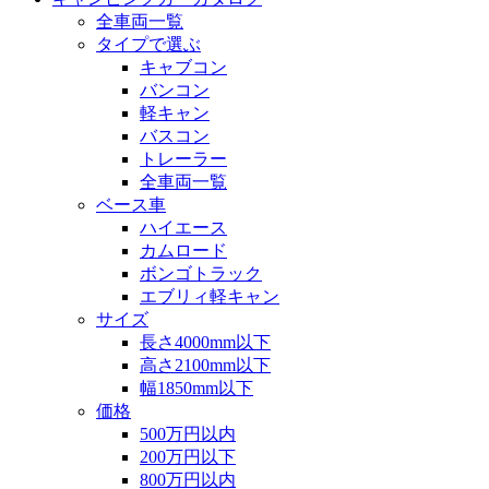
全車両一覧
タイプで選ぶ
キャブコン
バンコン
軽キャン
バスコン
トレーラー
全車両一覧
ベース車
ハイエース
カムロード
ボンゴトラック
エブリィ軽キャン
サイズ
長さ4000mm以下
高さ2100mm以下
幅1850mm以下
価格
500万円以内
200万円以下
800万円以内