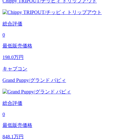
Chippy TRIPOUT/チッピィ トリップアウト
総合評価
0
最低販売価格
198.0
万円
キャブコン
Grand Puppy/グランド パピィ
総合評価
0
最低販売価格
848.1
万円