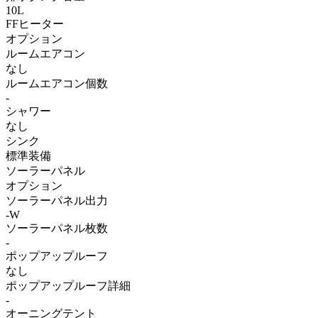
10L
FFヒーター
オプション
ルームエアコン
なし
ルームエアコン個数
-
シャワー
なし
シンク
標準装備
ソーラーパネル
オプション
ソーラーパネル出力
-W
ソーラーパネル枚数
-
ポップアップルーフ
なし
ポップアップルーフ詳細
-
オーニングテント