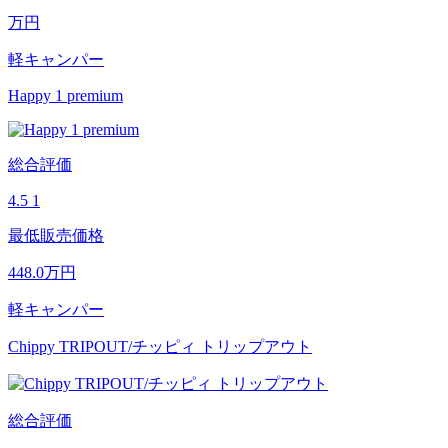
万円
軽キャンパー
Happy 1 premium
総合評価
4.5
1
最低販売価格
448.0
万円
軽キャンパー
Chippy TRIPOUT/チッピィ トリップアウト
総合評価