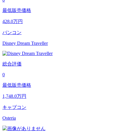
最低販売価格
428.0
万円
バンコン
Disney Dream Traveller
総合評価
0
最低販売価格
1,748.0
万円
キャブコン
Osteria