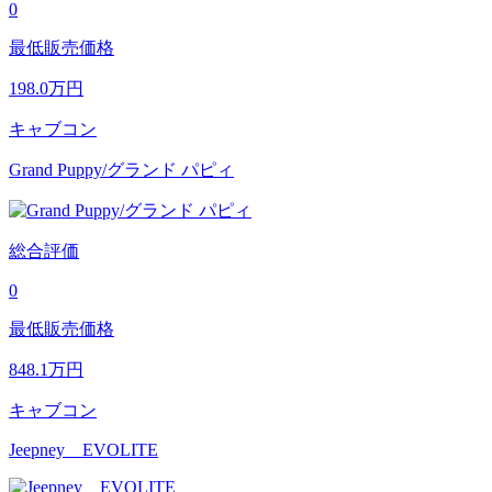
0
最低販売価格
198.0
万円
キャブコン
Grand Puppy/グランド パピィ
総合評価
0
最低販売価格
848.1
万円
キャブコン
Jeepney EVOLITE