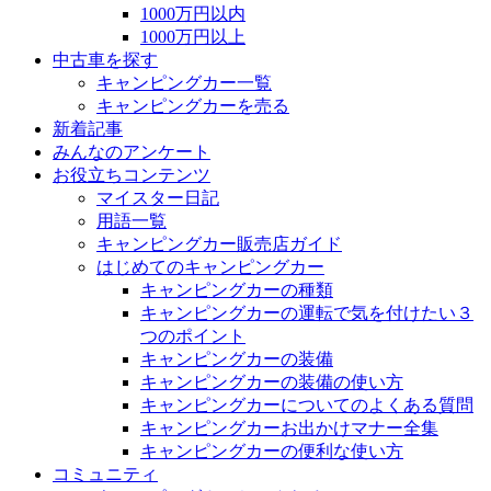
1000万円以内
1000万円以上
中古車を探す
キャンピングカー一覧
キャンピングカーを売る
新着記事
みんなのアンケート
お役立ちコンテンツ
マイスター日記
用語一覧
キャンピングカー販売店ガイド
はじめてのキャンピングカー
キャンピングカーの種類
キャンピングカーの運転で気を付けたい３
つのポイント
キャンピングカーの装備
キャンピングカーの装備の使い方
キャンピングカーについてのよくある質問
キャンピングカーお出かけマナー全集
キャンピングカーの便利な使い方
コミュニティ