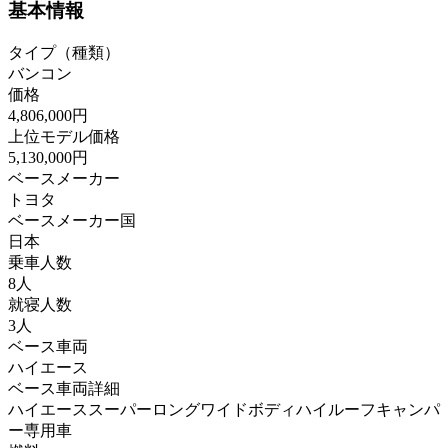
基本情報
タイプ（種類）
バンコン
価格
4,806,000円
上位モデル価格
5,130,000円
ベースメーカー
トヨタ
ベースメーカー国
日本
乗車人数
8人
就寝人数
3人
ベース車両
ハイエース
ベース車両詳細
ハイエーススーパーロングワイドボディハイルーフキャンパ
ー専用車