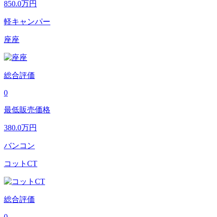
850.0
万円
軽キャンパー
座座
総合評価
0
最低販売価格
380.0
万円
バンコン
コットCT
総合評価
0