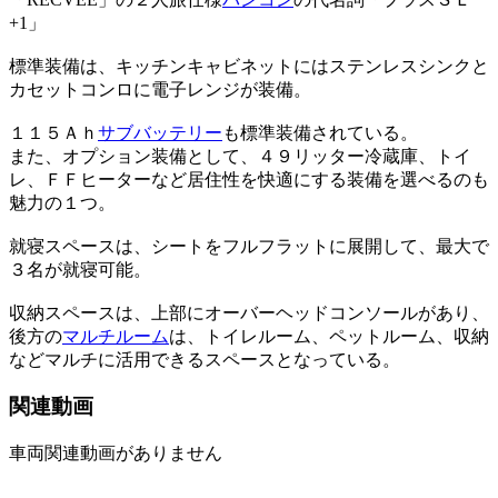
+1」
標準装備は、キッチンキャビネットにはステンレスシンクと
カセットコンロに電子レンジが装備。
１１５Ａｈ
サブバッテリー
も標準装備されている。
また、オプション装備として、４９リッター冷蔵庫、トイ
レ、ＦＦヒーターなど居住性を快適にする装備を選べるのも
魅力の１つ。
就寝スペースは、シートをフルフラットに展開して、最大で
３名が就寝可能。
収納スペースは、上部にオーバーヘッドコンソールがあり、
後方の
マルチルーム
は、トイレルーム、ペットルーム、収納
などマルチに活用できるスペースとなっている。
関連動画
車両関連動画がありません