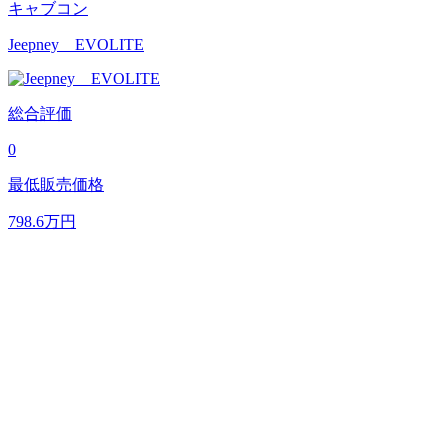
キャブコン
Jeepney EVOLITE
総合評価
0
最低販売価格
798.6
万円