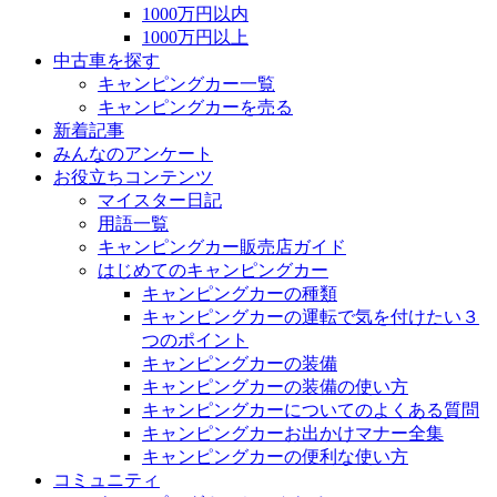
1000万円以内
1000万円以上
中古車を探す
キャンピングカー一覧
キャンピングカーを売る
新着記事
みんなのアンケート
お役立ちコンテンツ
マイスター日記
用語一覧
キャンピングカー販売店ガイド
はじめてのキャンピングカー
キャンピングカーの種類
キャンピングカーの運転で気を付けたい３
つのポイント
キャンピングカーの装備
キャンピングカーの装備の使い方
キャンピングカーについてのよくある質問
キャンピングカーお出かけマナー全集
キャンピングカーの便利な使い方
コミュニティ