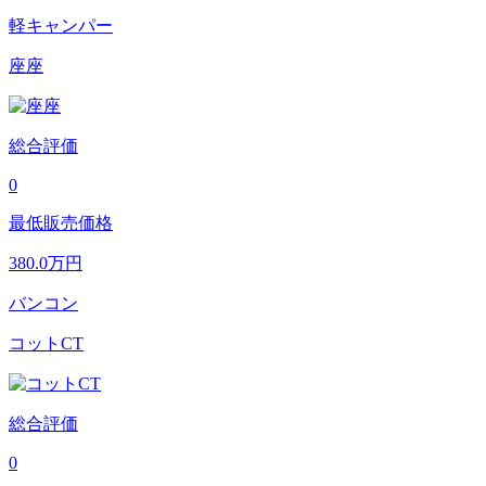
軽キャンパー
座座
総合評価
0
最低販売価格
380.0
万円
バンコン
コットCT
総合評価
0