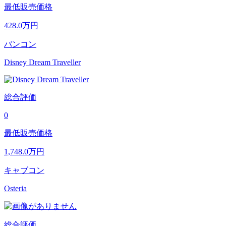
最低販売価格
428.0
万円
バンコン
Disney Dream Traveller
総合評価
0
最低販売価格
1,748.0
万円
キャブコン
Osteria
総合評価