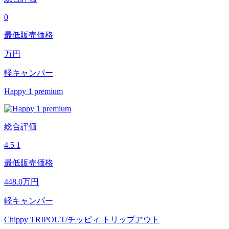
0
最低販売価格
万円
軽キャンパー
Happy 1 premium
総合評価
4.5
1
最低販売価格
448.0
万円
軽キャンパー
Chippy TRIPOUT/チッピィ トリップアウト