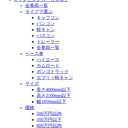
全車両一覧
タイプで選ぶ
キャブコン
バンコン
軽キャン
バスコン
トレーラー
全車両一覧
ベース車
ハイエース
カムロード
ボンゴトラック
エブリィ軽キャン
サイズ
長さ4000mm以下
高さ2100mm以下
幅1850mm以下
価格
500万円以内
200万円以下
800万円以内