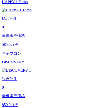
HAPPY 1 Turbo
総合評価
0
最低販売価格
585.0
万円
キャブコン
DISCOVERY 1
総合評価
0
最低販売価格
850.0
万円