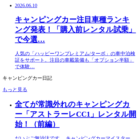
2026.06.10
キャンピングカー注目車種ランキ
ング発表！「購入前レンタル試乗」
で今選…
人気の「ハッピーワンプレミアム/ターボ」の車中泊検
証をサポート。注目の車載装備も「オプション半額」
で体験…
キャンピングカー日記
もっと見る
全てが常識外れのキャンピングカ
ー「アストラーレCC1」レンタル開
始！（前編）
だいぶご無沙汰です。 キャンピングカーマイスター