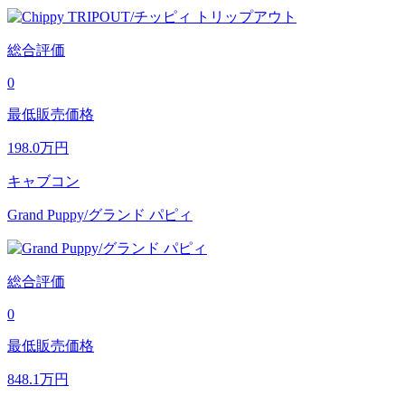
総合評価
0
最低販売価格
198.0
万円
キャブコン
Grand Puppy/グランド パピィ
総合評価
0
最低販売価格
848.1
万円