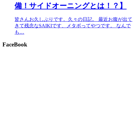
備！サイドオーニングとは！？】
皆さんお久しぶりです。久々の日記。 最近お腹が出て
きて残念なSAIKIです、メタボってやつです。 なんで
も…
FaceBook