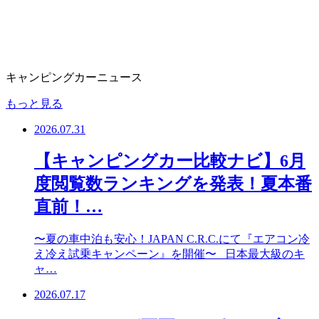
キャンピングカーニュース
もっと見る
2026.07.31
【キャンピングカー比較ナビ】6月
度閲覧数ランキングを発表！夏本番
直前！…
〜夏の車中泊も安心！JAPAN C.R.C.にて『エアコン冷
え冷え試乗キャンペーン』を開催〜 日本最大級のキ
ャ…
2026.07.17