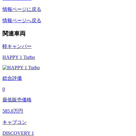
情報ページに戻る
情報ページへ戻る
関連車両
軽キャンパー
HAPPY 1 Turbo
総合評価
0
最低販売価格
585.0
万円
キャブコン
DISCOVERY 1