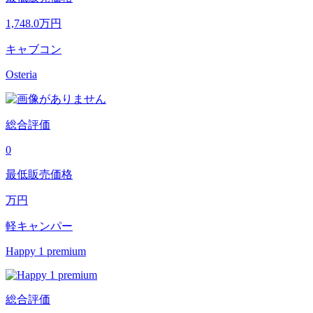
1,748.0
万円
キャブコン
Osteria
総合評価
0
最低販売価格
万円
軽キャンパー
Happy 1 premium
総合評価