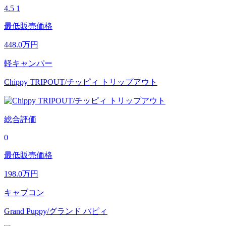
4.5
1
最低販売価格
448.0
万円
軽キャンパー
Chippy TRIPOUT/チッピィ トリップアウト
総合評価
0
最低販売価格
198.0
万円
キャブコン
Grand Puppy/グランド パピィ