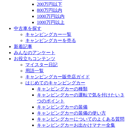
200万円以下
800万円以内
1000万円以内
1000万円以上
中古車を探す
キャンピングカー一覧
キャンピングカーを売る
新着記事
みんなのアンケート
お役立ちコンテンツ
マイスター日記
用語一覧
キャンピングカー販売店ガイド
はじめてのキャンピングカー
キャンピングカーの種類
キャンピングカーの運転で気を付けたい３
つのポイント
キャンピングカーの装備
キャンピングカーの装備の使い方
キャンピングカーについてのよくある質問
キャンピングカーお出かけマナー全集