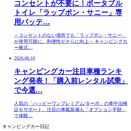
コンセントが不要に！ポータブル
トイレ「ラップポン・サニー」専
用バッテ…
～コンセントのない場所でも「ラップポン・サニー」
が使用可能に。利便性がさらに向上～ キャンピングカ
ー株式…
2026.06.10
キャンピングカー注目車種ランキ
ング発表！「購入前レンタル試乗」
で今選…
人気の「ハッピーワンプレミアム/ターボ」の車中泊検
証をサポート。注目の車載装備も「オプション半額」
で体験…
キャンピングカー日記