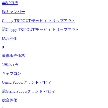
448.0
万円
軽キャンパー
Chippy TRIPOUT/チッピィ トリップアウト
総合評価
0
最低販売価格
198.0
万円
キャブコン
Grand Puppy/グランド パピィ
総合評価