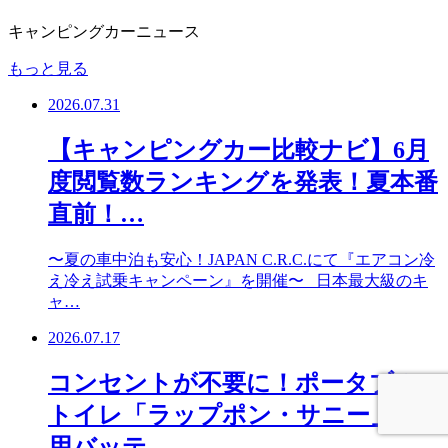
キャンピングカーニュース
もっと見る
2026.07.31
【キャンピングカー比較ナビ】6月
度閲覧数ランキングを発表！夏本番
直前！…
〜夏の車中泊も安心！JAPAN C.R.C.にて『エアコン冷
え冷え試乗キャンペーン』を開催〜 日本最大級のキ
ャ…
2026.07.17
コンセントが不要に！ポータブル
トイレ「ラップポン・サニー」専
用バッテ…