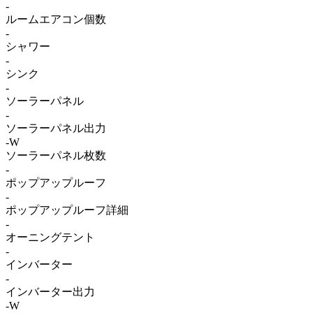
-
ルームエアコン個数
-
シャワー
-
シンク
-
ソーラーパネル
-
ソーラーパネル出力
-W
ソーラーパネル枚数
-
ポップアップルーフ
-
ポップアップルーフ詳細
-
オーニングテント
-
インバーター
-
インバーター出力
-W