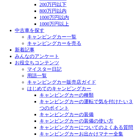
200万円以下
800万円以内
1000万円以内
1000万円以上
中古車を探す
キャンピングカー一覧
キャンピングカーを売る
新着記事
みんなのアンケート
お役立ちコンテンツ
マイスター日記
用語一覧
キャンピングカー販売店ガイド
はじめてのキャンピングカー
キャンピングカーの種類
キャンピングカーの運転で気を付けたい３
つのポイント
キャンピングカーの装備
キャンピングカーの装備の使い方
キャンピングカーについてのよくある質問
キャンピングカーお出かけマナー全集