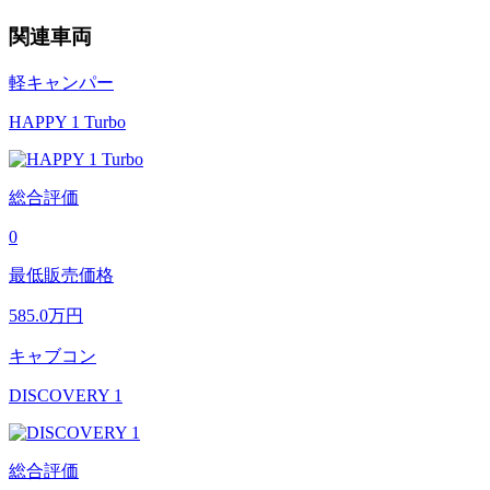
関連車両
軽キャンパー
HAPPY 1 Turbo
総合評価
0
最低販売価格
585.0
万円
キャブコン
DISCOVERY 1
総合評価