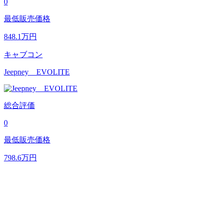
0
最低販売価格
848.1
万円
キャブコン
Jeepney EVOLITE
総合評価
0
最低販売価格
798.6
万円