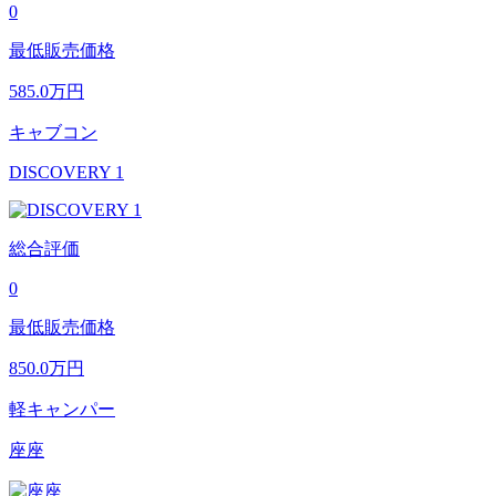
0
最低販売価格
585.0
万円
キャブコン
DISCOVERY 1
総合評価
0
最低販売価格
850.0
万円
軽キャンパー
座座