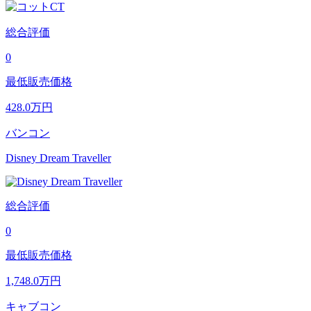
総合評価
0
最低販売価格
428.0
万円
バンコン
Disney Dream Traveller
総合評価
0
最低販売価格
1,748.0
万円
キャブコン