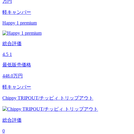
万円
軽キャンパー
Happy 1 premium
総合評価
4.5
1
最低販売価格
448.0
万円
軽キャンパー
Chippy TRIPOUT/チッピィ トリップアウト
総合評価
0