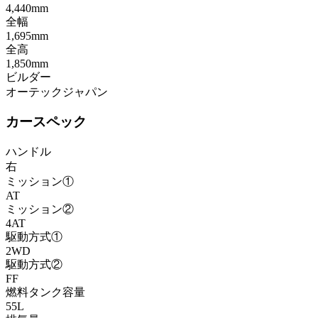
4,440mm
全幅
1,695mm
全高
1,850mm
ビルダー
オーテックジャパン
カースペック
ハンドル
右
ミッション①
AT
ミッション②
4AT
駆動方式①
2WD
駆動方式②
FF
燃料タンク容量
55L