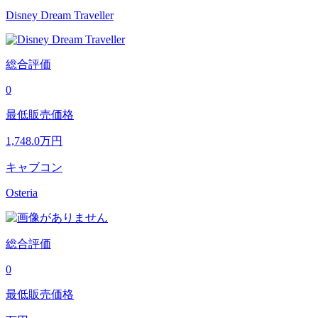
Disney Dream Traveller
総合評価
0
最低販売価格
1,748.0
万円
キャブコン
Osteria
総合評価
0
最低販売価格