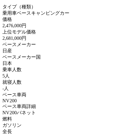
タイプ（種類）
乗用車ベースキャンピングカー
価格
2,476,000円
上位モデル価格
2,681,000円
ベースメーカー
日産
ベースメーカー国
日本
乗車人数
5人
就寝人数
-人
ベース車両
NV200
ベース車両詳細
NV200バネット
燃料
ガソリン
全長