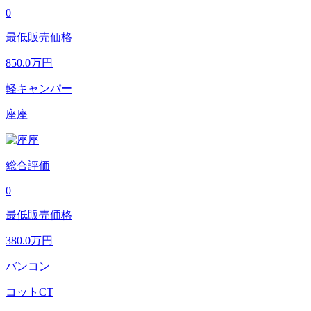
0
最低販売価格
850.0
万円
軽キャンパー
座座
総合評価
0
最低販売価格
380.0
万円
バンコン
コットCT