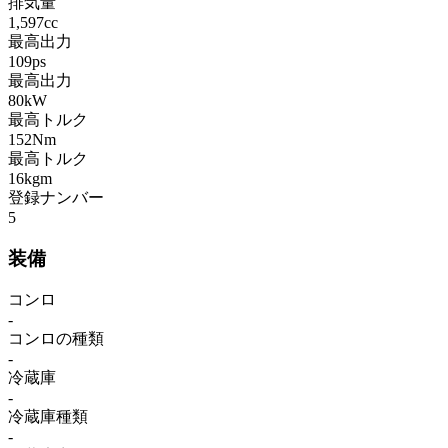
排気量
1,597cc
最高出力
109ps
最高出力
80kW
最高トルク
152Nm
最高トルク
16kgm
登録ナンバー
5
装備
コンロ
-
コンロの種類
-
冷蔵庫
-
冷蔵庫種類
-