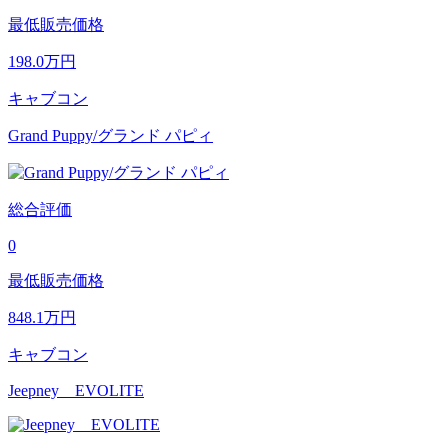
最低販売価格
198.0
万円
キャブコン
Grand Puppy/グランド パピィ
総合評価
0
最低販売価格
848.1
万円
キャブコン
Jeepney EVOLITE