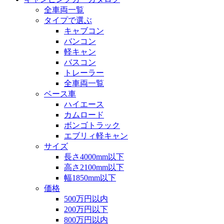
全車両一覧
タイプで選ぶ
キャブコン
バンコン
軽キャン
バスコン
トレーラー
全車両一覧
ベース車
ハイエース
カムロード
ボンゴトラック
エブリィ軽キャン
サイズ
長さ4000mm以下
高さ2100mm以下
幅1850mm以下
価格
500万円以内
200万円以下
800万円以内