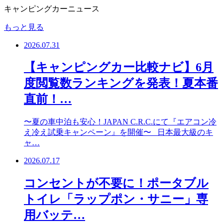
キャンピングカーニュース
もっと見る
2026.07.31
【キャンピングカー比較ナビ】6月
度閲覧数ランキングを発表！夏本番
直前！…
〜夏の車中泊も安心！JAPAN C.R.C.にて『エアコン冷
え冷え試乗キャンペーン』を開催〜 日本最大級のキ
ャ…
2026.07.17
コンセントが不要に！ポータブル
トイレ「ラップポン・サニー」専
用バッテ…