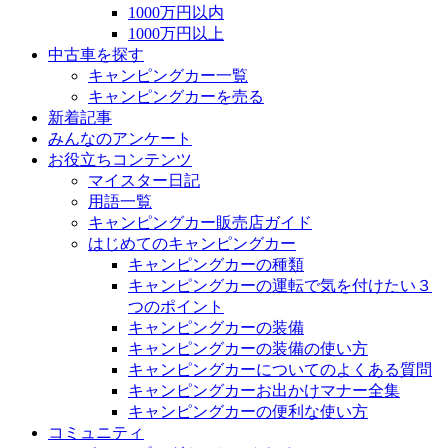
1000万円以内
1000万円以上
中古車を探す
キャンピングカー一覧
キャンピングカーを売る
新着記事
みんなのアンケート
お役立ちコンテンツ
マイスター日記
用語一覧
キャンピングカー販売店ガイド
はじめてのキャンピングカー
キャンピングカーの種類
キャンピングカーの運転で気を付けたい３
つのポイント
キャンピングカーの装備
キャンピングカーの装備の使い方
キャンピングカーについてのよくある質問
キャンピングカーお出かけマナー全集
キャンピングカーの便利な使い方
コミュニティ