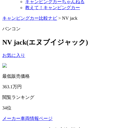
キャンピングカーちゃんねる
教えて！キャンピングカー
キャンピングカー比較ナビ
>
NV jack
バンコン
NV jack
(エヌブイジャック)
お気に入り
最低販売価格
363.1
万円
閲覧ランキング
34
位
メーカー車両情報ページ