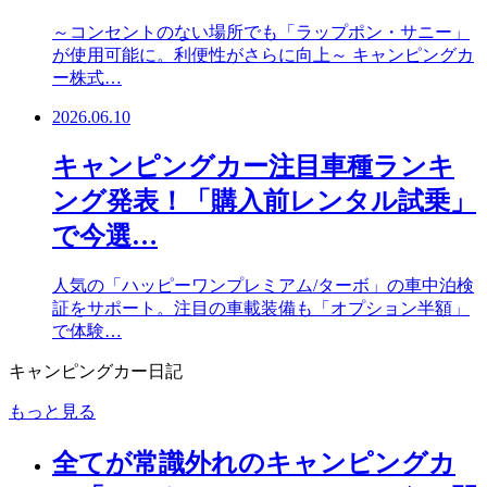
～コンセントのない場所でも「ラップポン・サニー」
が使用可能に。利便性がさらに向上～ キャンピングカ
ー株式…
2026.06.10
キャンピングカー注目車種ランキ
ング発表！「購入前レンタル試乗」
で今選…
人気の「ハッピーワンプレミアム/ターボ」の車中泊検
証をサポート。注目の車載装備も「オプション半額」
で体験…
キャンピングカー日記
もっと見る
全てが常識外れのキャンピングカ