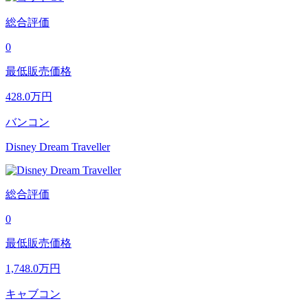
総合評価
0
最低販売価格
428.0
万円
バンコン
Disney Dream Traveller
総合評価
0
最低販売価格
1,748.0
万円
キャブコン