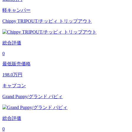
軽キャンパー
Chippy TRIPOUT/チッピィ トリップアウト
総合評価
0
最低販売価格
198.0
万円
キャブコン
Grand Puppy/グランド パピィ
総合評価
0