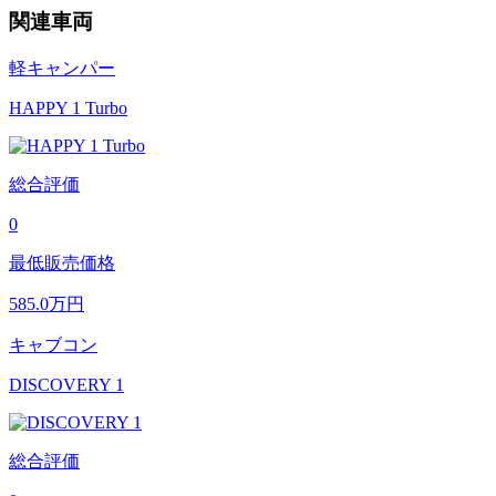
関連車両
軽キャンパー
HAPPY 1 Turbo
総合評価
0
最低販売価格
585.0
万円
キャブコン
DISCOVERY 1
総合評価