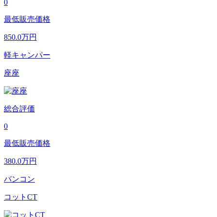
0
最低販売価格
850.0
万円
軽キャンパー
座座
総合評価
0
最低販売価格
380.0
万円
バンコン
コットCT