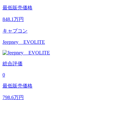
最低販売価格
848.1
万円
キャブコン
Jeepney EVOLITE
総合評価
0
最低販売価格
798.6
万円