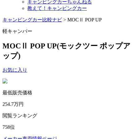
キャンピングカーちゃんねる
教えて！キャンピングカー
キャンピングカー比較ナビ
>
MOCⅡ POP UP
軽キャンパー
MOCⅡ POP UP
(モックツー ポップア
ップ)
お気に入り
最低販売価格
254.7
万円
閲覧ランキング
758
位
メーカー車両情報ページ