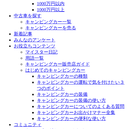
1000万円以内
1000万円以上
中古車を探す
キャンピングカー一覧
キャンピングカーを売る
新着記事
みんなのアンケート
お役立ちコンテンツ
マイスター日記
用語一覧
キャンピングカー販売店ガイド
はじめてのキャンピングカー
キャンピングカーの種類
キャンピングカーの運転で気を付けたい３
つのポイント
キャンピングカーの装備
キャンピングカーの装備の使い方
キャンピングカーについてのよくある質問
キャンピングカーお出かけマナー全集
キャンピングカーの便利な使い方
コミュニティ