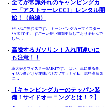
全てが常識外れのキャンピングカ
ー「アストラーレCC1」レンタル開
始！（前編）
だいぶご無沙汰です。 キャンピングカーマイスター
SAIKIです。 すごーい長い期間更新しておりませんで
した…
高騰するガソリン！入れ間違いに
も注意！！
車大好きマイスターSAIKIです。 はい、車に乗る事、
イジル事だけが趣味だけのツマラナイ私、燃料高騰気
に…
【キャンピングカーのテッパン装
備！サイドオーニングとは！？】