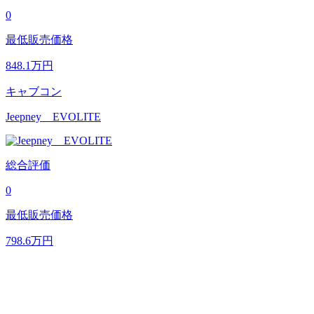
0
最低販売価格
848.1
万円
キャブコン
Jeepney EVOLITE
総合評価
0
最低販売価格
798.6
万円