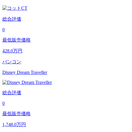
総合評価
0
最低販売価格
428.0
万円
バンコン
Disney Dream Traveller
総合評価
0
最低販売価格
1,748.0
万円