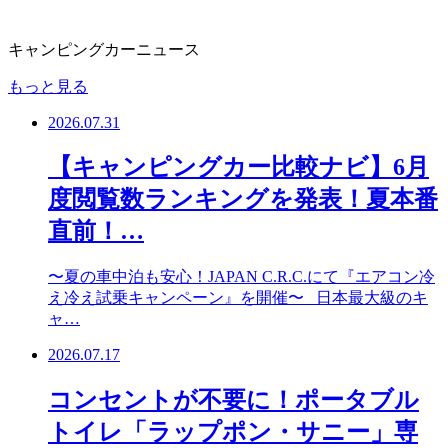
キャンピングカーニュース
もっと見る
2026.07.31
【キャンピングカー比較ナビ】6月
度閲覧数ランキングを発表！夏本番
直前！…
〜夏の車中泊も安心！JAPAN C.R.C.にて『エアコン冷
え冷え試乗キャンペーン』を開催〜 日本最大級のキ
ャ…
2026.07.17
コンセントが不要に！ポータブル
トイレ「ラップポン・サニー」専