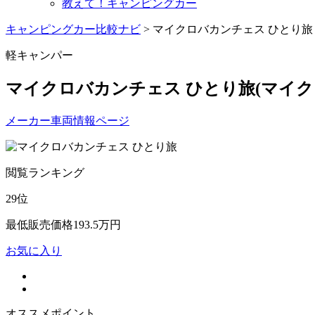
教えて！キャンピングカー
キャンピングカー比較ナビ
>
マイクロバカンチェス ひとり旅
軽キャンパー
マイクロバカンチェス ひとり旅
(マイ
メーカー車両情報ページ
閲覧ランキング
29
位
最低販売価格
193.5
万円
お気に入り
オススメポイント