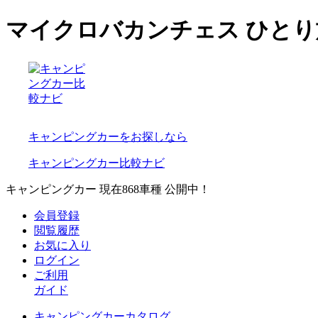
マイクロバカンチェス ひと
キャンピングカーをお探しなら
キャンピングカー比較ナビ
キャンピングカー 現在
868
車種 公開中！
会員登録
閲覧履歴
お気に入り
ログイン
ご利用
ガイド
キャンピングカーカタログ