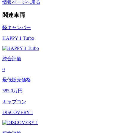
情報ページへ戻る
関連車両
軽キャンパー
HAPPY 1 Turbo
総合評価
0
最低販売価格
585.0
万円
キャブコン
DISCOVERY 1
総合評価