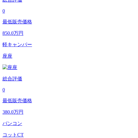
0
最低販売価格
850.0
万円
軽キャンパー
座座
総合評価
0
最低販売価格
380.0
万円
バンコン
コットCT