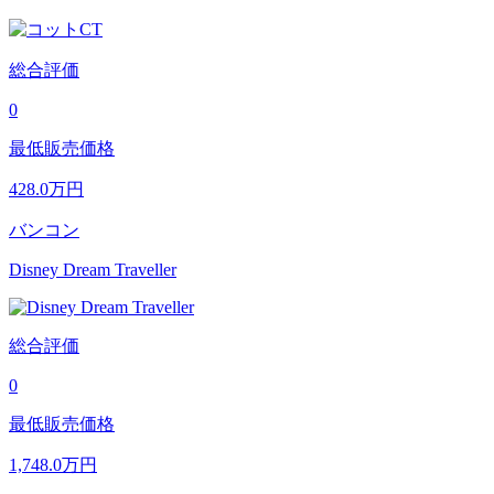
総合評価
0
最低販売価格
428.0
万円
バンコン
Disney Dream Traveller
総合評価
0
最低販売価格
1,748.0
万円