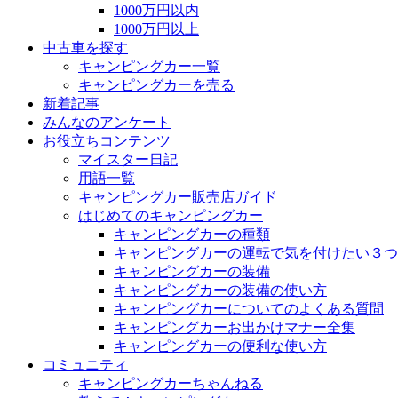
1000万円以内
1000万円以上
中古車を探す
キャンピングカー一覧
キャンピングカーを売る
新着記事
みんなのアンケート
お役立ちコンテンツ
マイスター日記
用語一覧
キャンピングカー販売店ガイド
はじめてのキャンピングカー
キャンピングカーの種類
キャンピングカーの運転で気を付けたい３つ
キャンピングカーの装備
キャンピングカーの装備の使い方
キャンピングカーについてのよくある質問
キャンピングカーお出かけマナー全集
キャンピングカーの便利な使い方
コミュニティ
キャンピングカーちゃんねる